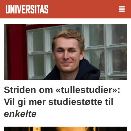
Tag:
helseutdanning
Striden om «tullestudier»:
Vil gi mer studiestøtte til
enkelte