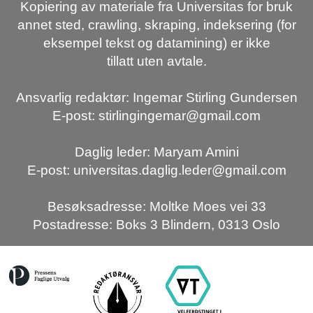
Kopiering av materiale fra Universitas for bruk
annet sted, crawling, skraping, indeksering (for
eksempel tekst og datamining) er ikke
tillatt uten avtale.
Ansvarlig redaktør: Ingemar Stirling Gundersen
E-post: stirlingingemar@gmail.com
Daglig leder: Maryam Amini
E-post: universitas.daglig.leder@gmail.com
Besøksadresse: Moltke Moes vei 33
Postadresse: Boks 3 Blindern, 0313 Oslo