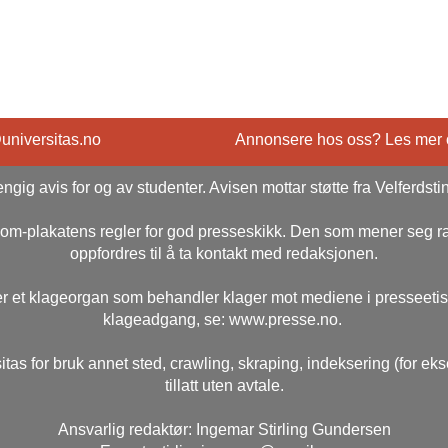
@universitas.no
Annonsere hos oss? Les mer
ngig avis for og av studenter. Avisen mottar støtte fra Velferdsti
rsom-plakatens regler for god presseskikk. Den som mener seg 
oppfordres til å ta kontakt med redaksjonen.
r et klageorgan som behandler klager mot mediene i presseeti
klageadgang, se: www.presse.no.
itas for bruk annet sted, crawling, skraping, indeksering (for ek
tillatt uten avtale.
Ansvarlig redaktør: Ingemar Stirling Gundersen