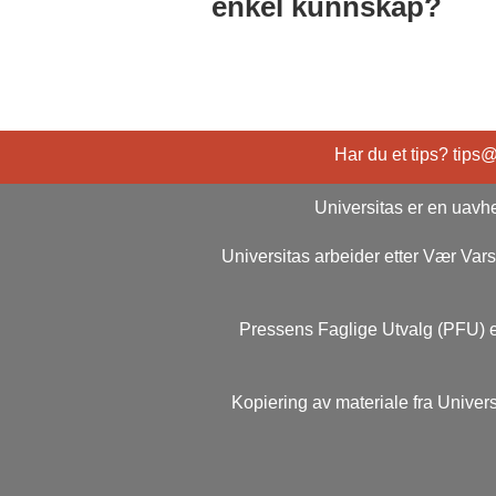
enkel kunnskap?
Har du et tips? tips
Universitas er en uavhe
Universitas arbeider etter Vær Va
Pressens Faglige Utvalg (PFU) e
Kopiering av materiale fra Univers