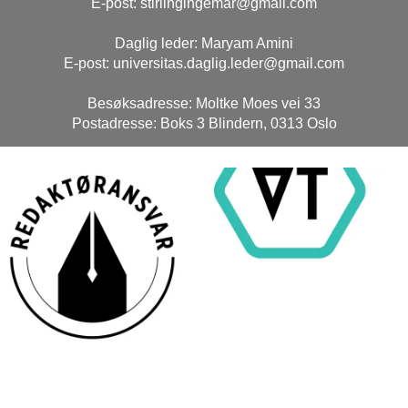
E-post: stirlingingemar@gmail.com
Daglig leder: Maryam Amini
E-post: universitas.daglig.leder@gmail.com
Besøksadresse: Moltke Moes vei 33
Postadresse: Boks 3 Blindern, 0313 Oslo