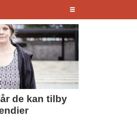
år de kan tilby
endier