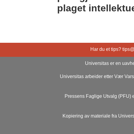
plaget intellektue
Har du et tips? tips
Universitas er en uavhe
Universitas arbeider etter Vær Va
Pressens Faglige Utvalg (PFU) e
Kopiering av materiale fra Univers