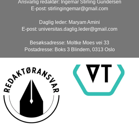
Ansvarlig redaktør: Ingemar Stirling Gundersen
E-post: stirlingingemar@gmail.com
Daglig leder: Maryam Amini
E-post: universitas.daglig.leder@gmail.com
Besøksadresse: Moltke Moes vei 33
Postadresse: Boks 3 Blindern, 0313 Oslo