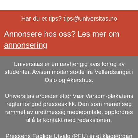
Har du et tips? tips@universitas.no
Annonsere hos oss? Les mer om
annonsering
Universitas er en uavhengig avis for og av
studenter. Avisen mottar støtte fra Velferdstinget i
Oslo og Akershus.
Universitas arbeider etter Vær Varsom-plakatens
regler for god presseskikk. Den som mener seg
rammet av urettmessig medieomtale, oppfordres
til å ta kontakt med redaksjonen.
Pressens Faglige Utvalg (PFU) er et klageorgan