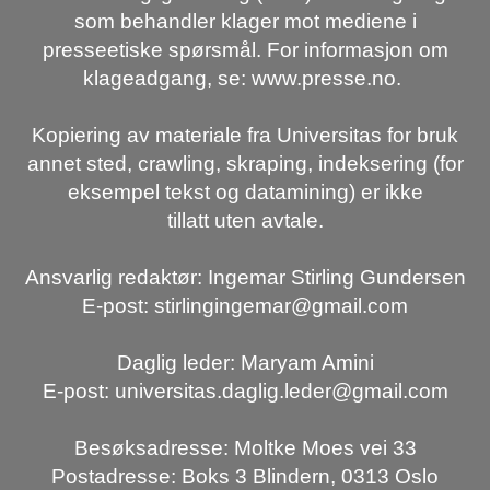
som behandler klager mot mediene i
presseetiske spørsmål. For informasjon om
klageadgang, se: www.presse.no.
Kopiering av materiale fra Universitas for bruk
annet sted, crawling, skraping, indeksering (for
eksempel tekst og datamining) er ikke
tillatt uten avtale.
Ansvarlig redaktør: Ingemar Stirling Gundersen
E-post: stirlingingemar@gmail.com
Daglig leder: Maryam Amini
E-post: universitas.daglig.leder@gmail.com
Besøksadresse: Moltke Moes vei 33
Postadresse: Boks 3 Blindern, 0313 Oslo