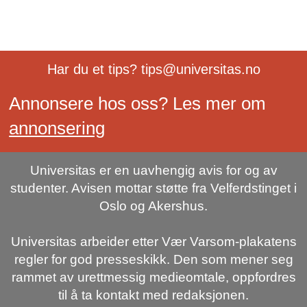
Har du et tips? tips@universitas.no
Annonsere hos oss? Les mer om
annonsering
Universitas er en uavhengig avis for og av
studenter. Avisen mottar støtte fra Velferdstinget i
Oslo og Akershus.
Universitas arbeider etter Vær Varsom-plakatens
regler for god presseskikk. Den som mener seg
rammet av urettmessig medieomtale, oppfordres
til å ta kontakt med redaksjonen.