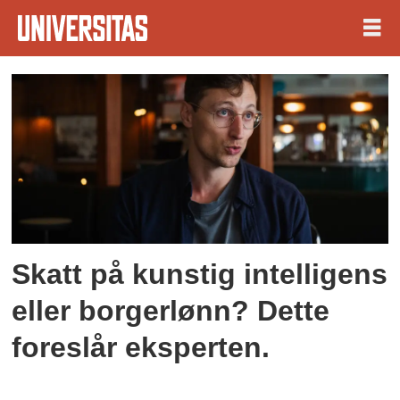
Tag:
politisk
nytenkning
Skatt på kunstig intelligens
eller borgerlønn? Dette
foreslår eksperten.