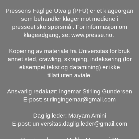
Pressens Faglige Utvalg (PFU) er et klageorgan
som behandler klager mot mediene i
presseetiske spørsmål. For informasjon om
klageadgang, se: www.presse.no.
Kopiering av materiale fra Universitas for bruk
annet sted, crawling, skraping, indeksering (for
eksempel tekst og datamining) er ikke
tillatt uten avtale.
Ansvarlig redaktør: Ingemar Stirling Gundersen
E-post: stirlingingemar@gmail.com
Daglig leder: Maryam Amini
E-post: universitas.daglig.leder@gmail.com