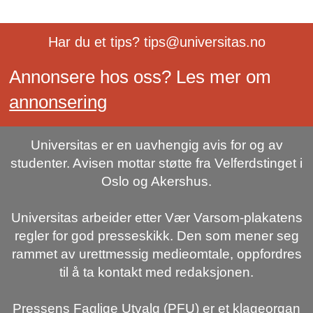
Har du et tips? tips@universitas.no
Annonsere hos oss? Les mer om
annonsering
Universitas er en uavhengig avis for og av
studenter. Avisen mottar støtte fra Velferdstinget i
Oslo og Akershus.
Universitas arbeider etter Vær Varsom-plakatens
regler for god presseskikk. Den som mener seg
rammet av urettmessig medieomtale, oppfordres
til å ta kontakt med redaksjonen.
Pressens Faglige Utvalg (PFU) er et klageorgan