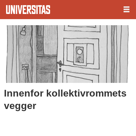
Tag:
privatliv
Innenfor kollektivrommets
vegger