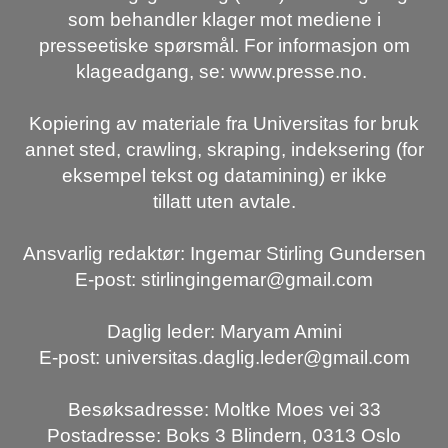
som behandler klager mot mediene i
presseetiske spørsmål. For informasjon om
klageadgang, se: www.presse.no.
Kopiering av materiale fra Universitas for bruk
annet sted, crawling, skraping, indeksering (for
eksempel tekst og datamining) er ikke
tillatt uten avtale.
Ansvarlig redaktør: Ingemar Stirling Gundersen
E-post: stirlingingemar@gmail.com
Daglig leder: Maryam Amini
E-post: universitas.daglig.leder@gmail.com
Besøksadresse: Moltke Moes vei 33
Postadresse: Boks 3 Blindern, 0313 Oslo