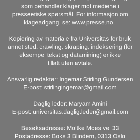
som behandler klager mot mediene i
presseetiske spørsmål. For informasjon om
klageadgang, se: www.presse.no.
Kopiering av materiale fra Universitas for bruk
annet sted, crawling, skraping, indeksering (for
eksempel tekst og datamining) er ikke
tillatt uten avtale.
Ansvarlig redaktør: Ingemar Stirling Gundersen
E-post: stirlingingemar@gmail.com
Daglig leder: Maryam Amini
E-post: universitas.daglig.leder@gmail.com
Besøksadresse: Moltke Moes vei 33
Postadresse: Boks 3 Blindern, 0313 Oslo