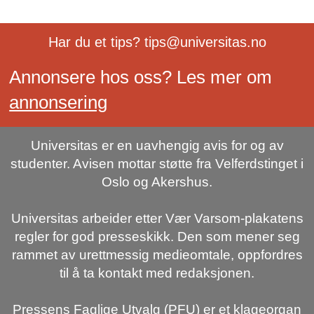
Har du et tips? tips@universitas.no
Annonsere hos oss? Les mer om
annonsering
Universitas er en uavhengig avis for og av
studenter. Avisen mottar støtte fra Velferdstinget i
Oslo og Akershus.
Universitas arbeider etter Vær Varsom-plakatens
regler for god presseskikk. Den som mener seg
rammet av urettmessig medieomtale, oppfordres
til å ta kontakt med redaksjonen.
Pressens Faglige Utvalg (PFU) er et klageorgan