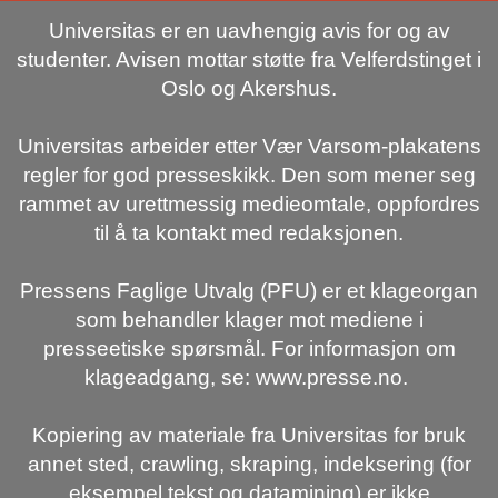
Universitas er en uavhengig avis for og av
studenter. Avisen mottar støtte fra Velferdstinget i
Oslo og Akershus.
Universitas arbeider etter Vær Varsom-plakatens
regler for god presseskikk. Den som mener seg
rammet av urettmessig medieomtale, oppfordres
til å ta kontakt med redaksjonen.
Pressens Faglige Utvalg (PFU) er et klageorgan
som behandler klager mot mediene i
presseetiske spørsmål. For informasjon om
klageadgang, se: www.presse.no.
Kopiering av materiale fra Universitas for bruk
annet sted, crawling, skraping, indeksering (for
eksempel tekst og datamining) er ikke