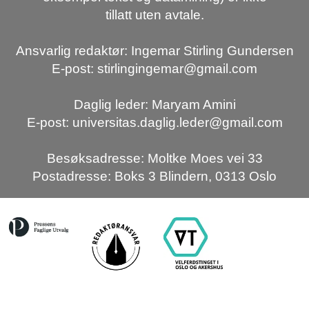
tillatt uten avtale.
Ansvarlig redaktør: Ingemar Stirling Gundersen
E-post: stirlingingemar@gmail.com
Daglig leder: Maryam Amini
E-post: universitas.daglig.leder@gmail.com
Besøksadresse: Moltke Moes vei 33
Postadresse: Boks 3 Blindern, 0313 Oslo