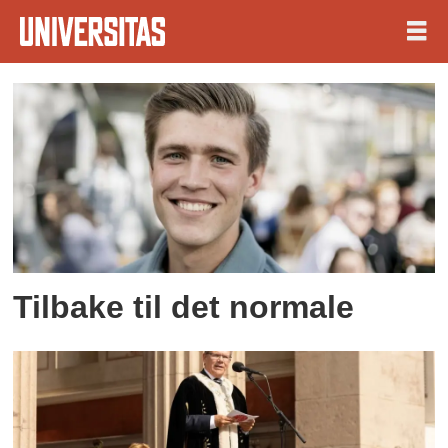
Tag:
semesterslutt
Tilbake til det normale