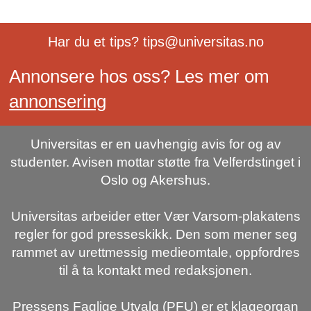
Har du et tips? tips@universitas.no
Annonsere hos oss? Les mer om
annonsering
Universitas er en uavhengig avis for og av
studenter. Avisen mottar støtte fra Velferdstinget i
Oslo og Akershus.
Universitas arbeider etter Vær Varsom-plakatens
regler for god presseskikk. Den som mener seg
rammet av urettmessig medieomtale, oppfordres
til å ta kontakt med redaksjonen.
Pressens Faglige Utvalg (PFU) er et klageorgan