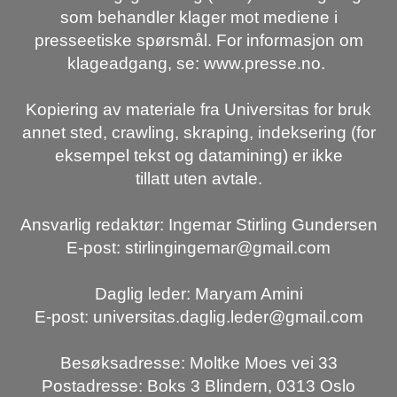
som behandler klager mot mediene i
presseetiske spørsmål. For informasjon om
klageadgang, se: www.presse.no.
Kopiering av materiale fra Universitas for bruk
annet sted, crawling, skraping, indeksering (for
eksempel tekst og datamining) er ikke
tillatt uten avtale.
Ansvarlig redaktør: Ingemar Stirling Gundersen
E-post: stirlingingemar@gmail.com
Daglig leder: Maryam Amini
E-post: universitas.daglig.leder@gmail.com
Besøksadresse: Moltke Moes vei 33
Postadresse: Boks 3 Blindern, 0313 Oslo