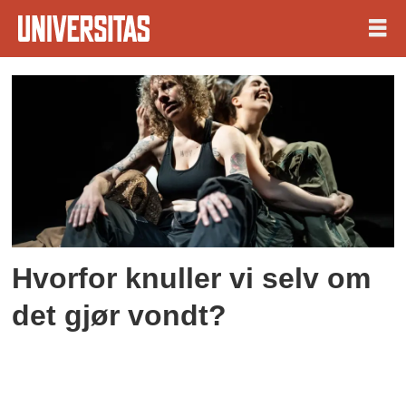
Tag:
teaterforestilling
Hvorfor knuller vi selv om
det gjør vondt?