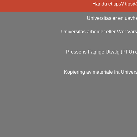
Har du et tips? tips
Universitas er en uavhe
Universitas arbeider etter Vær Va
Pressens Faglige Utvalg (PFU) e
Kopiering av materiale fra Univers