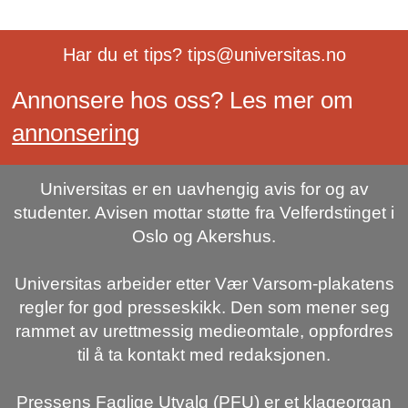
Har du et tips? tips@universitas.no
Annonsere hos oss? Les mer om
annonsering
Universitas er en uavhengig avis for og av
studenter. Avisen mottar støtte fra Velferdstinget i
Oslo og Akershus.
Universitas arbeider etter Vær Varsom-plakatens
regler for god presseskikk. Den som mener seg
rammet av urettmessig medieomtale, oppfordres
til å ta kontakt med redaksjonen.
Pressens Faglige Utvalg (PFU) er et klageorgan