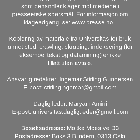
som behandler klager mot mediene i
presseetiske spørsmål. For informasjon om
klageadgang, se: www.presse.no.
Kopiering av materiale fra Universitas for bruk
annet sted, crawling, skraping, indeksering (for
eksempel tekst og datamining) er ikke
tillatt uten avtale.
Ansvarlig redaktør: Ingemar Stirling Gundersen
E-post: stirlingingemar@gmail.com
Daglig leder: Maryam Amini
E-post: universitas.daglig.leder@gmail.com
Besøksadresse: Moltke Moes vei 33
Postadresse: Boks 3 Blindern, 0313 Oslo