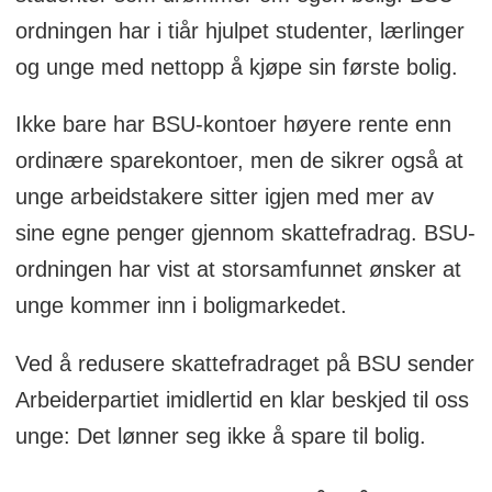
ordningen har i tiår hjulpet studenter, lærlinger
og unge med nettopp å kjøpe sin første bolig.
Ikke bare har BSU-kontoer høyere rente enn
ordinære sparekontoer, men de sikrer også at
unge arbeidstakere sitter igjen med mer av
sine egne penger gjennom skattefradrag. BSU-
ordningen har vist at storsamfunnet ønsker at
unge kommer inn i boligmarkedet.
Ved å redusere skattefradraget på BSU sender
Arbeiderpartiet imidlertid en klar beskjed til oss
unge: Det lønner seg ikke å spare til bolig.