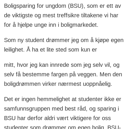
Boligsparing for ungdom (BSU), som er ett av
de viktigste og mest treffsikre tiltakene vi har
for å hjelpe unge inn i boligmarkedet.
Som ny student drømmer jeg om å kjøpe egen
leilighet. Å ha et lite sted som kun er
mitt, hvor jeg kan innrede som jeg selv vil, og
selv få bestemme fargen på veggen. Men den
boligdrømmen virker nærmest uoppnåelig.
Det er ingen hemmelighet at studenter ikke er
samfunnsgruppen med best råd, og sparing i
BSU har derfor aldri vært viktigere for oss
studenter som drømmer om egen bolig. BSU-