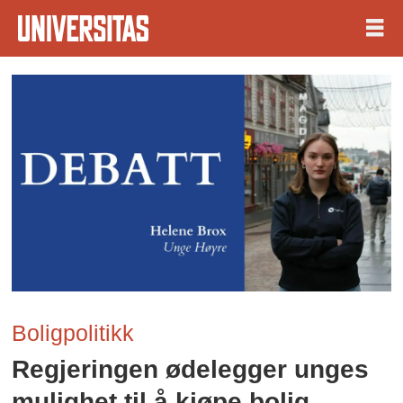
Boligpolitikk
Regjeringen ødelegger unges
mulighet til å kjøpe bolig