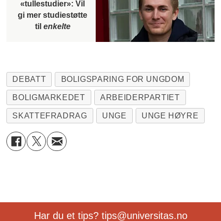
«tullestudier»: Vil
gi mer studiestøtte
til
enkelte
DEBATT
BOLIGSPARING FOR UNGDOM
BOLIGMARKEDET
ARBEIDERPARTIET
SKATTEFRADRAG
UNGE
UNGE HØYRE
Har du et tips? tips@universitas.no