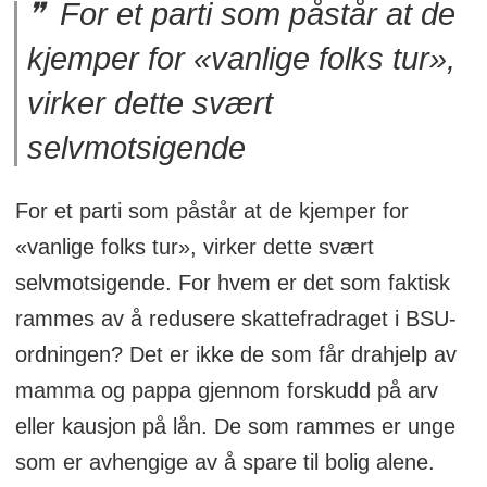
For et parti som påstår at de
kjemper for «vanlige folks tur»,
virker dette svært
selvmotsigende
For et parti som påstår at de kjemper for
«vanlige folks tur», virker dette svært
selvmotsigende. For hvem er det som faktisk
rammes av å redusere skattefradraget i BSU-
ordningen? Det er ikke de som får drahjelp av
mamma og pappa gjennom forskudd på arv
eller kausjon på lån. De som rammes er unge
som er avhengige av å spare til bolig alene.