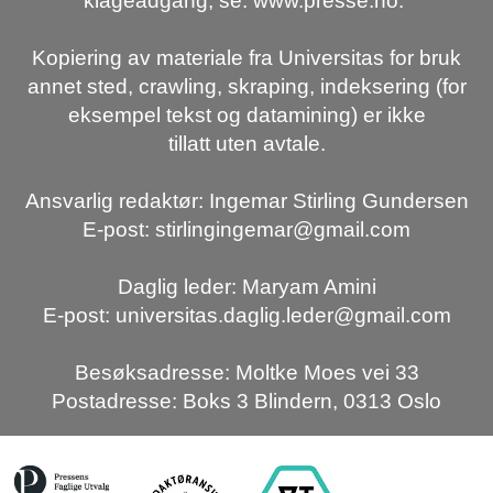
klageadgang, se: www.presse.no.
Kopiering av materiale fra Universitas for bruk
annet sted, crawling, skraping, indeksering (for
eksempel tekst og datamining) er ikke
tillatt uten avtale.
Ansvarlig redaktør: Ingemar Stirling Gundersen
E-post: stirlingingemar@gmail.com
Daglig leder: Maryam Amini
E-post: universitas.daglig.leder@gmail.com
Besøksadresse: Moltke Moes vei 33
Postadresse: Boks 3 Blindern, 0313 Oslo