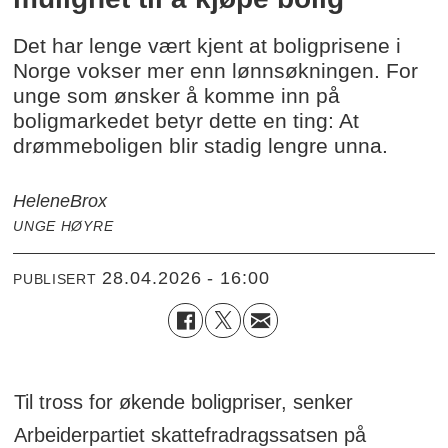
Det har lenge vært kjent at boligprisene i
Norge vokser mer enn lønnsøkningen. For
unge som ønsker å komme inn på
boligmarkedet betyr dette en ting: At
drømmeboligen blir stadig lengre unna.
Helene
Brox
UNGE HØYRE
28.04.2026 - 16:00
PUBLISERT
Til tross for økende boligpriser, senker
Arbeiderpartiet skattefradragssatsen på