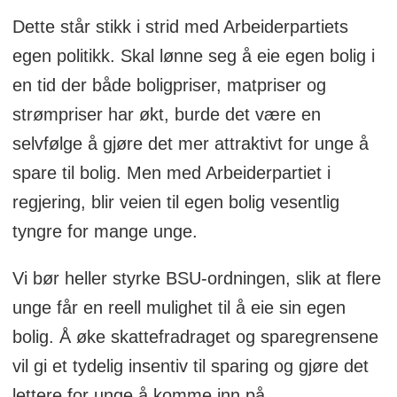
Dette står stikk i strid med Arbeiderpartiets
egen politikk. Skal lønne seg å eie egen bolig i
en tid der både boligpriser, matpriser og
strømpriser har økt, burde det være en
selvfølge å gjøre det mer attraktivt for unge å
spare til bolig. Men med Arbeiderpartiet i
regjering, blir veien til egen bolig vesentlig
tyngre for mange unge.
Vi bør heller styrke BSU-ordningen, slik at flere
unge får en reell mulighet til å eie sin egen
bolig. Å øke skattefradraget og sparegrensene
vil gi et tydelig insentiv til sparing og gjøre det
lettere for unge å komme inn på