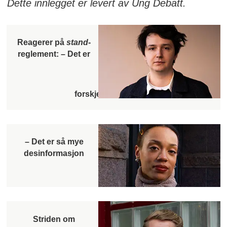
Dette innlegget er levert av Ung Debatt.
Reagerer på
stand
-
reglement: – Det er
forskjellsbehandling
– Det er så mye
desinformasjon
Striden om