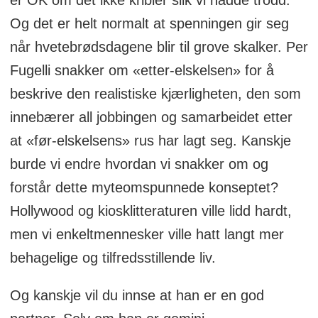
Og det er helt normalt at spenningen gir seg
når hvetebrødsdagene blir til grove skalker. Per
Fugelli snakker om «etter-elskelsen» for å
beskrive den realistiske kjærligheten, den som
innebærer all jobbingen og samarbeidet etter
at «før-elskelsens» rus har lagt seg. Kanskje
burde vi endre hvordan vi snakker om og
forstår dette myteomspunnede konseptet?
Hollywood og kiosklitteraturen ville lidd hardt,
men vi enkeltmennesker ville hatt langt mer
behagelige og tilfredsstillende liv.
Og kanskje vil du innse at han er en god