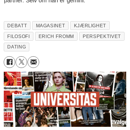
partner. Selv om han er gemini.
DEBATT
MAGASINET
KJÆRLIGHET
FILOSOFI
ERICH FROMM
PERSPEKTIVET
DATING