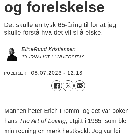
og forelskelse
Det skulle en tysk 65-åring til for at jeg
skulle forstå hva det vil si å elske.
Eline
Ruud Kristiansen
JOURNALIST I UNIVERSITAS
08.07.2023 - 12:13
PUBLISERT
Mannen heter Erich Fromm, og det var boken
hans
The Art of Loving
, utgitt i 1965, som ble
min redning en mørk høstkveld. Jeg var lei