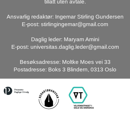
tillatt uten avtale.
Ansvarlig redaktør: Ingemar Stirling Gundersen
E-post: stirlingingemar@gmail.com
Daglig leder: Maryam Amini
E-post: universitas.daglig.leder@gmail.com
Besøksadresse: Moltke Moes vei 33
Postadresse: Boks 3 Blindern, 0313 Oslo