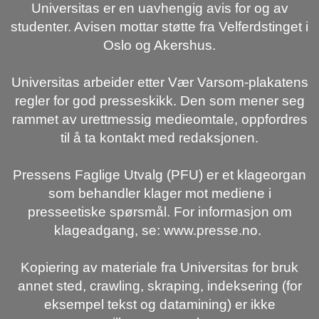
Universitas er en uavhengig avis for og av
studenter. Avisen mottar støtte fra Velferdstinget i
Oslo og Akershus.
Universitas arbeider etter Vær Varsom-plakatens
regler for god presseskikk. Den som mener seg
rammet av urettmessig medieomtale, oppfordres
til å ta kontakt med redaksjonen.
Pressens Faglige Utvalg (PFU) er et klageorgan
som behandler klager mot mediene i
presseetiske spørsmål. For informasjon om
klageadgang, se: www.presse.no.
Kopiering av materiale fra Universitas for bruk
annet sted, crawling, skraping, indeksering (for
eksempel tekst og datamining) er ikke