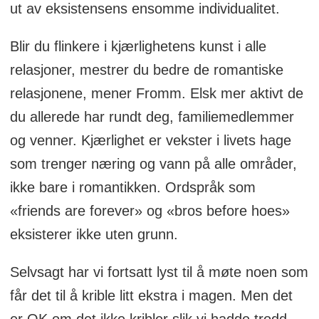
ut av eksistensens ensomme individualitet.
Blir du flinkere i kjærlighetens kunst i alle
relasjoner, mestrer du bedre de romantiske
relasjonene, mener Fromm. Elsk mer aktivt de
du allerede har rundt deg, familiemedlemmer
og venner. Kjærlighet er vekster i livets hage
som trenger næring og vann på alle områder,
ikke bare i romantikken. Ordspråk som
«friends are forever» og «bros before hoes»
eksisterer ikke uten grunn.
Selvsagt har vi fortsatt lyst til å møte noen som
får det til å krible litt ekstra i magen. Men det
er OK om det ikke kribler slik vi hadde trodd.