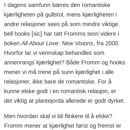
I dagens samfunn bæres den romantiske
kjærligheten på gullstol, mens kjærligheten i
andre relasjoner sees på som mindre viktige.
bell hooks [sic] har tatt Fromms teori videre i
boken
All About Love: New Visions
, fra 2000.
Hvorfor lar vi vennskap behandles som
annenrangs kjærlighet? Både Fromm og hooks
mener vi må trene på sunn kjærlighet i alle
relasjoner, ikke bare de romantiske. For å
kunne elske godt i en romantisk relasjon, er
det viktig at plantejorda allerede er godt dyrket.
Men hvordan skal vi bli flinkere til å elske?
Fromm mener at kjærlighet først og fremst er