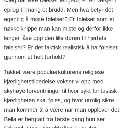
«Jeg har ikke følelser lenger», er en velkjent
epilog til mang et brudd. Men hva betyr det
egentlig å miste følelser? Er følelser som et
nøkkelknippe man kan miste og derfor ikke
lenger låse opp den lille døren til hjertets
følelser? Er det faktisk realistisk å ha følelser
gjennom et helt forhold?
Takket være populærkulturens religiøse
kjærlighetstilbedelse vokser vi opp med
skyhøye forventninger til hvor sykt fantastisk
kjærligheten skal føles, og hvor utrolig sikre
man kommer til å være når man opplever det.
Bella er bergtatt fra første gang hun ser