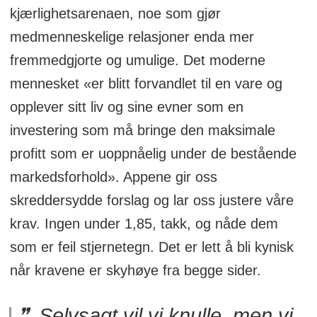
kjærlighetsarenaen, noe som gjør
medmenneskelige relasjoner enda mer
fremmedgjorte og umulige. Det moderne
mennesket «er blitt forvandlet til en vare og
opplever sitt liv og sine evner som en
investering som må bringe den maksimale
profitt som er uoppnåelig under de bestående
markedsforhold». Appene gir oss
skreddersydde forslag og lar oss justere våre
krav. Ingen under 1,85, takk, og nåde dem
som er feil stjernetegn. Det er lett å bli kynisk
når kravene er skyhøye fra begge sider.
Selvsagt vil vi knulle, men vi