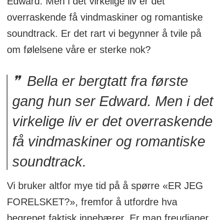
Edward. Men i det virkelige liv er det
overraskende få vindmaskiner og romantiske
soundtrack. Er det rart vi begynner å tvile på
om følelsene våre er sterke nok?
Bella er bergtatt fra første
gang hun ser Edward. Men i det
virkelige liv er det overraskende
få vindmaskiner og romantiske
soundtrack.
Vi bruker altfor mye tid på å spørre «ER JEG
FORELSKET?», fremfor å utfordre hva
begrepet faktisk innebærer. Er man freudianer,