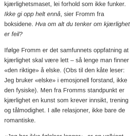
kjærlighetsmaset, lei forhold som ikke funker.
Ikke gi opp helt ennå
, sier Fromm fra
boksidene.
Hva om alt du tenker om kjærlighet
er feil?
Ifølge Fromm
er det samfunnets oppfatning at
kjærlighet skal være lett – så lenge man finner
«den riktige» å elske. (Obs til den kåte leser:
Jeg bruker «elske» i emosjonell forstand, ikke
den fysiske). Men fra Fromms standpunkt er
kjærlighet en kunst som krever innsikt, trening
og tålmodighet. I alle relasjoner, ikke bare de
romantiske.