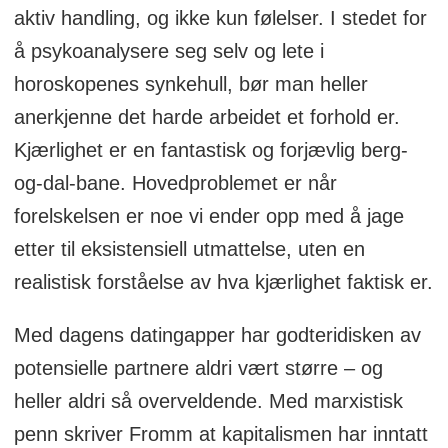
aktiv handling, og ikke kun følelser. I stedet for
å psykoanalysere seg selv og lete i
horoskopenes synkehull, bør man heller
anerkjenne det harde arbeidet et forhold er.
Kjærlighet er en fantastisk og forjævlig berg-
og-dal-bane. Hovedproblemet er når
forelskelsen er noe vi ender opp med å jage
etter til eksistensiell utmattelse, uten en
realistisk forståelse av hva kjærlighet faktisk er.
Med dagens datingapper har godteridisken av
potensielle partnere aldri vært større – og
heller aldri så overveldende. Med marxistisk
penn skriver Fromm at kapitalismen har inntatt