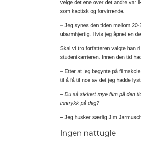
velge det ene over det andre var ik
som kaotisk og forvirrende.
– Jeg synes den tiden mellom 20-25
ubarmhjertig. Hvis jeg åpnet en dø
Skal vi tro forfatteren valgte han 
studentkarrieren. Innen den tid had
– Etter at jeg begynte på filmskol
til å få til noe av det jeg hadde lyst ti
– Du så sikkert mye film på den t
inntrykk på deg?
– Jeg husker særlig Jim Jarmusch. 
Ingen nattugle