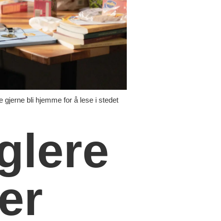
ke gjerne bli hjemme for å lese i stedet
glere
er