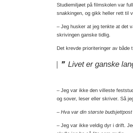
Studiemiljøet på filmskolen var f
snakkingen, og gikk heller rett til 
– Jeg husker at jeg tenkte at det 
skrivingen ganske tidlig.
Det krevde prioriteringer av både t
Livet er ganske langt
– Jeg var ikke den villeste feststu
og sover, leser eller skriver. Så je
– Hva var din største budsjettpos
– Jeg var ikke veldig dyr i drift. Je