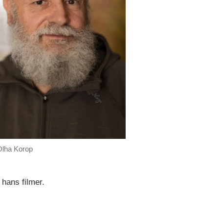
Olha Korop
 hans filmer.