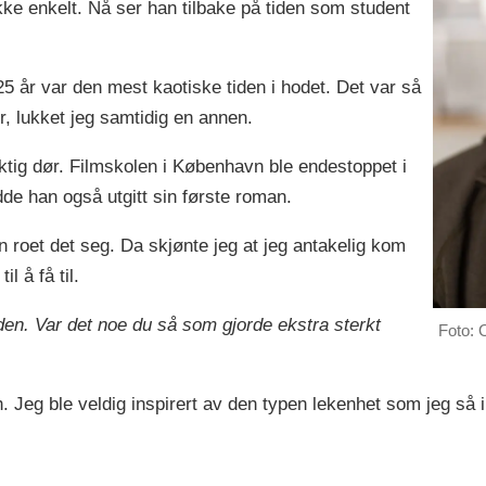
ke enkelt. Nå ser han tilbake på tiden som student
 år var den mest kaotiske tiden i hodet. Det var så
r, lukket jeg samtidig en annen.
riktig dør. Filmskolen i København ble endestoppet i
de han også utgitt sin første roman.
en roet det seg. Da skjønte jeg at jeg antakelig kom
l å få til.
iden. Var det noe du så som gjorde ekstra sterkt
Foto: 
Jeg ble veldig inspirert av den typen lekenhet som jeg så i