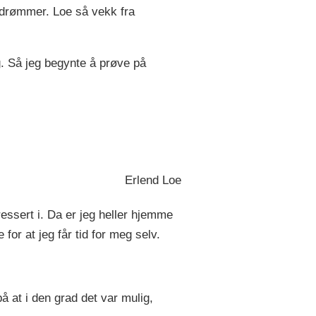
rdrømmer. Loe så vekk fra
 Så jeg begynte å prøve på
Erlend Loe
ressert i. Da er jeg heller hjemme
for at jeg får tid for meg selv.
på at i den grad det var mulig,