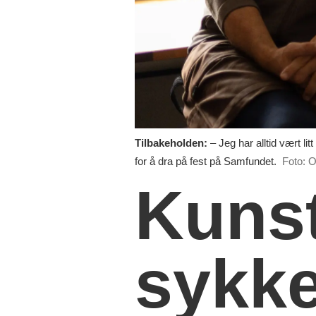
Tilbakeholden:
– Jeg har alltid vært lit
for å dra på fest på Samfundet.
Foto: 
Kunst
sykke