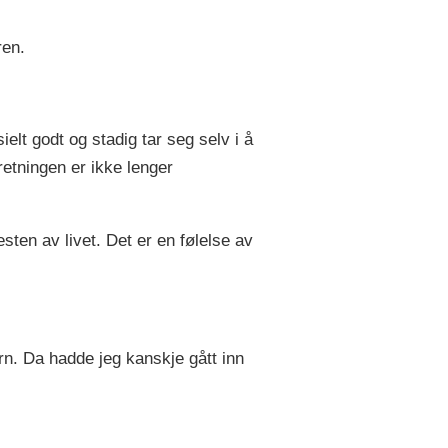
ren.
elt godt og stadig tar seg selv i å
retningen er ikke lenger
sten av livet. Det er en følelse av
dern. Da hadde jeg kanskje gått inn