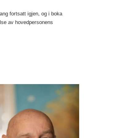
ng fortsatt igjen, og i boka
delse av hovedpersonens