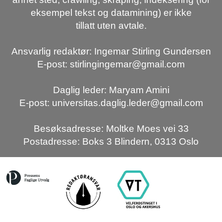
eksempel tekst og datamining) er ikke
tillatt uten avtale.
Ansvarlig redaktør: Ingemar Stirling Gundersen
E-post: stirlingingemar@gmail.com
Daglig leder: Maryam Amini
E-post: universitas.daglig.leder@gmail.com
Besøksadresse: Moltke Moes vei 33
Postadresse: Boks 3 Blindern, 0313 Oslo