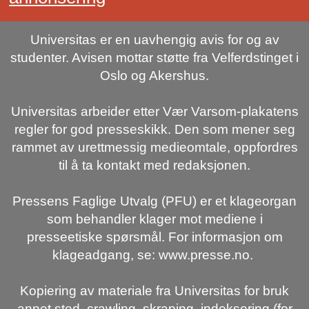
Universitas er en uavhengig avis for og av
studenter. Avisen mottar støtte fra Velferdstinget i
Oslo og Akershus.
Universitas arbeider etter Vær Varsom-plakatens
regler for god presseskikk. Den som mener seg
rammet av urettmessig medieomtale, oppfordres
til å ta kontakt med redaksjonen.
Pressens Faglige Utvalg (PFU) er et klageorgan
som behandler klager mot mediene i
presseetiske spørsmål. For informasjon om
klageadgang, se: www.presse.no.
Kopiering av materiale fra Universitas for bruk
annet sted, crawling, skraping, indeksering (for