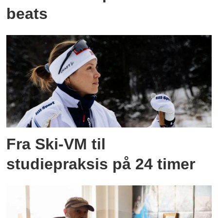
beats
Fra Ski-VM til
studiepraksis på 24 timer