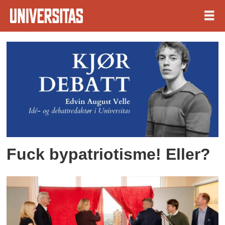
Tag:
trondheim
Fuck bypatriotisme! Eller?