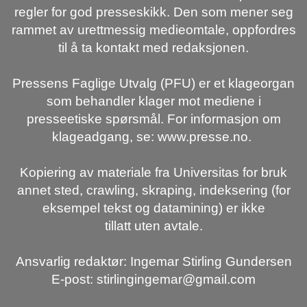
regler for god presseskikk. Den som mener seg
rammet av urettmessig medieomtale, oppfordres
til å ta kontakt med redaksjonen.
Pressens Faglige Utvalg (PFU) er et klageorgan
som behandler klager mot mediene i
presseetiske spørsmål. For informasjon om
klageadgang, se: www.presse.no.
Kopiering av materiale fra Universitas for bruk
annet sted, crawling, skraping, indeksering (for
eksempel tekst og datamining) er ikke
tillatt uten avtale.
Ansvarlig redaktør: Ingemar Stirling Gundersen
E-post: stirlingingemar@gmail.com