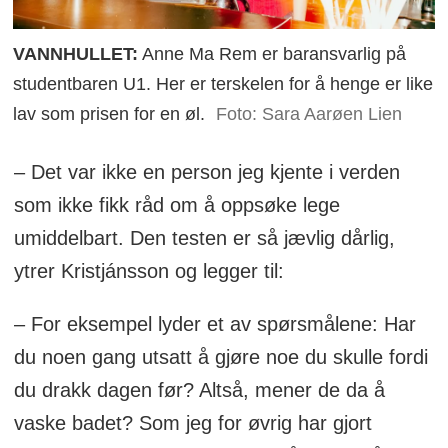
VANNHULLET:
Anne Ma Rem er baransvarlig på
studentbaren U1. Her er terskelen for å henge er like
lav som prisen for en øl.
Foto: Sara Aarøen Lien
– Det var ikke en person jeg kjente i verden
som ikke fikk råd om å oppsøke lege
umiddelbart. Den testen er så jævlig dårlig,
ytrer Kristjánsson og legger til:
– For eksempel lyder et av spørsmålene: Har
du noen gang utsatt å gjøre noe du skulle fordi
du drakk dagen før? Altså, mener de da å
vaske badet? Som jeg for øvrig har gjort