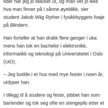
tider har jeg jo blacket ut, og man vet jo ikke
hva man finner på i sånne øyeblikk, sier
student Jakob Wiig Ryther i fysikkbyggets foaje
på Blindern.
Han forteller at han drakk flere ganger i uka
mens han tok en bachelor i elektronikk,
informatikk og teknologi på Universitetet i Oslo
(UiO).
– Jeg bodde i et hus med mye fester i noen år,
utdyper han.
I tillegg til å studere og feste, jobbet han som
bartender og tok seg ofte en stengepils etter et