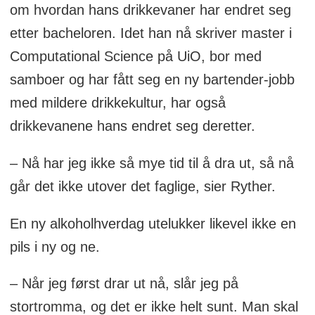
om hvordan hans drikkevaner har endret seg
etter bacheloren. Idet han nå skriver master i
Computational Science på UiO, bor med
samboer og har fått seg en ny bartender-jobb
med mildere drikkekultur, har også
drikkevanene hans endret seg deretter.
– Nå har jeg ikke så mye tid til å dra ut, så nå
går det ikke utover det faglige, sier Ryther.
En ny alkoholhverdag utelukker likevel ikke en
pils i ny og ne.
– Når jeg først drar ut nå, slår jeg på
stortromma, og det er ikke helt sunt. Man skal