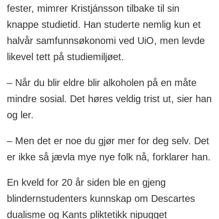
fester, mimrer Kristjánsson tilbake til sin
knappe studietid. Han studerte nemlig kun et
halvår samfunnsøkonomi ved UiO, men levde
likevel tett på studiemiljøet.
– Når du blir eldre blir alkoholen på en måte
mindre sosial. Det høres veldig trist ut, sier han
og ler.
– Men det er noe du gjør mer for deg selv. Det
er ikke så jævla mye nye folk nå, forklarer han.
En kveld for 20 år siden ble en gjeng
blindernstudenters kunnskap om Descartes
dualisme og Kants pliktetikk nipugget