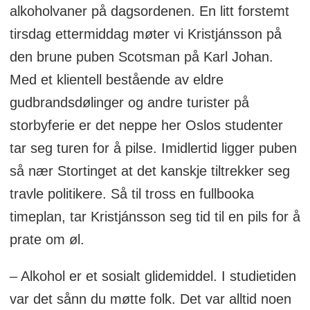
alkoholvaner på dagsordenen. En litt forstemt
tirsdag ettermiddag møter vi Kristjánsson på
den brune puben Scotsman på Karl Johan.
Med et klientell bestående av eldre
gudbrandsdølinger og andre turister på
storbyferie er det neppe her Oslos studenter
tar seg turen for å pilse. Imidlertid ligger puben
så nær Stortinget at det kanskje tiltrekker seg
travle politikere. Så til tross en fullbooka
timeplan, tar Kristjánsson seg tid til en pils for å
prate om øl.
– Alkohol er et sosialt glidemiddel. I studietiden
var det sånn du møtte folk. Det var alltid noen