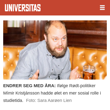
ENDRER SEG MED ÅRA:
Ifølge Rødt-politiker
Mímir Kristjánsson hadde ølet en mer sosial rolle i
studietida.
Foto: Sara Aarøen Lien