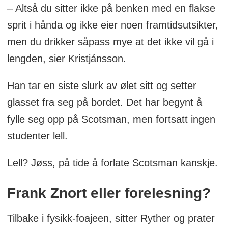
– Altså du sitter ikke på benken med en flakse
sprit i hånda og ikke eier noen framtidsutsikter,
men du drikker såpass mye at det ikke vil gå i
lengden, sier Kristjánsson.
Han tar en siste slurk av ølet sitt og setter
glasset fra seg på bordet. Det har begynt å
fylle seg opp på Scotsman, men fortsatt ingen
studenter lell.
Lell? Jøss, på tide å forlate Scotsman kanskje.
Frank Znort eller forelesning?
Tilbake i fysikk-foajeen, sitter Ryther og prater