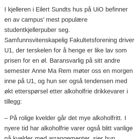
I kjelleren i Eilert Sundts hus på UiO befinner
en av campus’ mest populære
studentkjellerpuber seg.
Samfunnsvitenskapelig Fakultetsforening driver
U1, der terskelen for å henge er like lav som
prisen for en øl. Baransvarlig på sitt andre
semester Anne Ma Rem møter oss en morgen
inne på U1, og hun ser også tendensen med
økt etterspørsel etter alkoholfrie drikkevarer i
tillegg:
– På rolige kvelder går det mye alkoholfritt. I
nyere tid har alkoholfrie varer også blitt vanlige
på kvelder med arrangementer, sier hun.