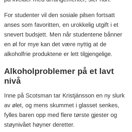
For studenter vil den sosiale pilsen fortsatt
anses som favoritten, en urokkelig utgift i et
snevert budsjett. Men når studentene bånner
en øl for mye kan det være nyttig at de
alkoholfrie produktene er lett tilgjengelige.
Alkoholproblemer på et lavt
nivå
Inne på Scotsman tar Kristjánsson en ny slurk
av ølet, og mens skummet i glasset senkes,
fylles baren opp med flere tørste gjester og
støynivået høyner deretter.