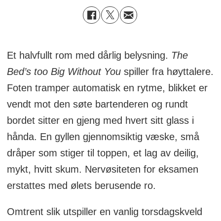
Et halvfullt rom med dårlig belysning.
The
Bed’s too Big Without You
spiller fra høyttalere.
Foten tramper automatisk en rytme, blikket er
vendt mot den søte bartenderen og rundt
bordet sitter en gjeng med hvert sitt glass i
hånda. En gyllen gjennomsiktig væske, små
dråper som stiger til toppen, et lag av deilig,
mykt, hvitt skum. Nervøsiteten for eksamen
erstattes med ølets berusende ro.
Omtrent slik utspiller en vanlig torsdagskveld