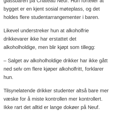
glassbaren på Chateau Neuf. Hun forteller at
bygget er en kjent sosial møteplass, og det
holdes flere studentarrangementer i baren.
Likevel understreker hun at alkoholfrie
drikkevarer ikke har erstattet det
alkoholholdige, men blir kjøpt som tillegg:
– Salget av alkoholholdige drikker har ikke gått
ned selv om flere kjøper alkoholfritt, forklarer
hun.
Tilsynelatende drikker studenter altså bare mer
væske for å miste kontrollen mer kontrollert.
Ikke rart det alltid er lange dokøer på Neuf.