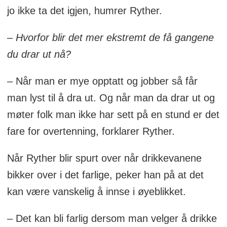
jo ikke ta det igjen, humrer Ryther.
– Hvorfor blir det mer ekstremt de få gangene
du drar ut nå?
– Når man er mye opptatt og jobber så får
man lyst til å dra ut. Og når man da drar ut og
møter folk man ikke har sett på en stund er det
fare for overtenning, forklarer Ryther.
Når Ryther blir spurt over når drikkevanene
bikker over i det farlige, peker han på at det
kan være vanskelig å innse i øyeblikket.
– Det kan bli farlig dersom man velger å drikke