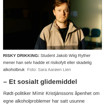
RISKY DRIKKING:
Student Jakob Wiig Ryther
mener han selv hadde et risikofylt eller skadelig
alkoholbruk
Foto: Sara Aarøen Lien
– Et sosialt glidemiddel
Rødt-politiker Mímir Kristjánssons åpenhet om
egne alkoholproblemer har satt usunne