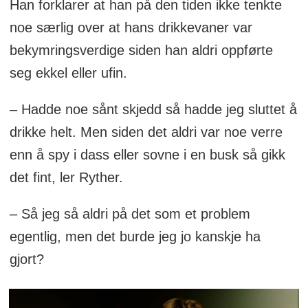
Han forklarer at han på den tiden ikke tenkte
noe særlig over at hans drikkevaner var
bekymringsverdige siden han aldri oppførte
seg ekkel eller ufin.
– Hadde noe sånt skjedd så hadde jeg sluttet å
drikke helt. Men siden det aldri var noe verre
enn å spy i dass eller sovne i en busk så gikk
det fint, ler Ryther.
– Så jeg så aldri på det som et problem
egentlig, men det burde jeg jo kanskje ha
gjort?