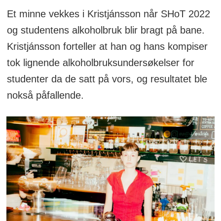
Et minne vekkes i Kristjánsson når SHoT 2022
og studentens alkoholbruk blir bragt på bane.
Kristjánsson forteller at han og hans kompiser
tok lignende alkoholbruksundersøkelser for
studenter da de satt på vors, og resultatet ble
nokså påfallende.