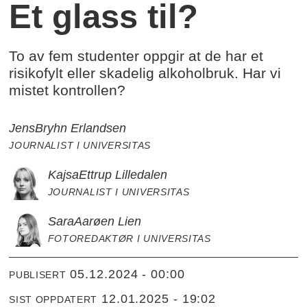
Et glass til?
To av fem studenter oppgir at de har et
risikofylt eller skadelig alkoholbruk. Har vi
mistet kontrollen?
Jens
Bryhn Erlandsen
JOURNALIST I UNIVERSITAS
Kajsa
Ettrup Lilledalen
JOURNALIST I UNIVERSITAS
Sara
Aarøen Lien
FOTOREDAKTØR I UNIVERSITAS
05.12.2024 - 00:00
PUBLISERT
12.01.2025 - 19:02
SIST OPPDATERT