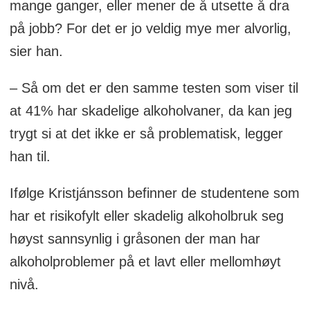
mange ganger, eller mener de å utsette å dra
på jobb? For det er jo veldig mye mer alvorlig,
sier han.
– Så om det er den samme testen som viser til
at 41% har skadelige alkoholvaner, da kan jeg
trygt si at det ikke er så problematisk, legger
han til.
Ifølge Kristjánsson befinner de studentene som
har et risikofylt eller skadelig alkoholbruk seg
høyst sannsynlig i gråsonen der man har
alkoholproblemer på et lavt eller mellomhøyt
nivå.