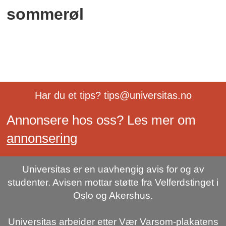
sommerøl
Har du et tips? tips@universitas.no
Annonsere hos oss? Les mer om
annonsering
Universitas er en uavhengig avis for og av
studenter. Avisen mottar støtte fra Velferdstinget i
Oslo og Akershus.
Universitas arbeider etter Vær Varsom-plakatens