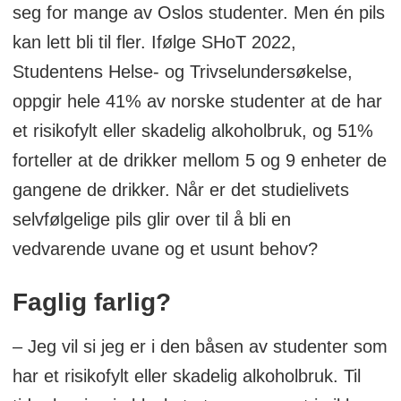
seg for mange av Oslos studenter. Men én pils
kan lett bli til fler. Ifølge SHoT 2022,
Studentens Helse- og Trivselundersøkelse,
oppgir hele 41% av norske studenter at de har
et risikofylt eller skadelig alkoholbruk, og 51%
forteller at de drikker mellom 5 og 9 enheter de
gangene de drikker. Når er det studielivets
selvfølgelige pils glir over til å bli en
vedvarende uvane og et usunt behov?
Faglig farlig?
– Jeg vil si jeg er i den båsen av studenter som
har et risikofylt eller skadelig alkoholbruk. Til