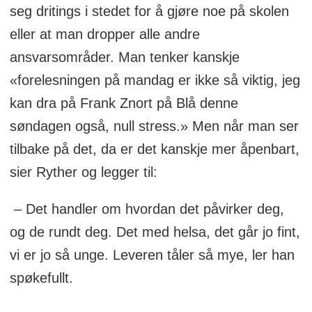
seg dritings i stedet for å gjøre noe på skolen
eller at man dropper alle andre
ansvarsområder. Man tenker kanskje
«forelesningen på mandag er ikke så viktig, jeg
kan dra på Frank Znort på Blå denne
søndagen også, null stress.» Men når man ser
tilbake på det, da er det kanskje mer åpenbart,
sier Ryther og legger til:
– Det handler om hvordan det påvirker deg,
og de rundt deg. Det med helsa, det går jo fint,
vi er jo så unge. Leveren tåler så mye, ler han
spøkefullt.