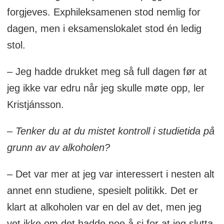
forgjeves. Exphileksamenen stod nemlig for
dagen, men i eksamenslokalet stod én ledig
stol.
– Jeg hadde drukket meg så full dagen før at
jeg ikke var edru når jeg skulle møte opp, ler
Kristjánsson.
– Tenker du at du mistet kontroll i studietida på
grunn av av alkoholen?
– Det var mer at jeg var interessert i nesten alt
annet enn studiene, spesielt politikk. Det er
klart at alkoholen var en del av det, men jeg
vet ikke om det hadde noe å si for at jeg slutta