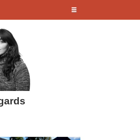
 gards