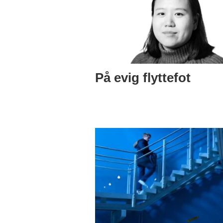
På evig flyttefot