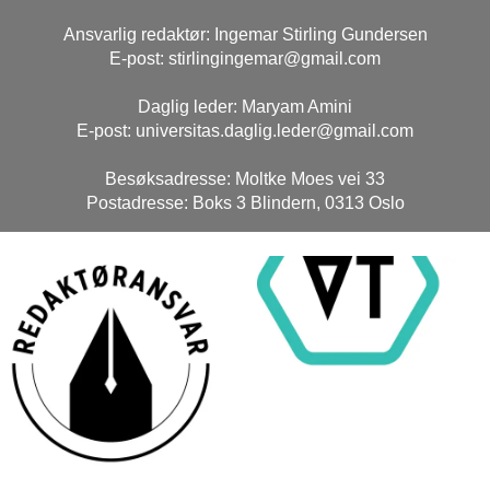
Ansvarlig redaktør: Ingemar Stirling Gundersen
E-post: stirlingingemar@gmail.com
Daglig leder: Maryam Amini
E-post: universitas.daglig.leder@gmail.com
Besøksadresse: Moltke Moes vei 33
Postadresse: Boks 3 Blindern, 0313 Oslo