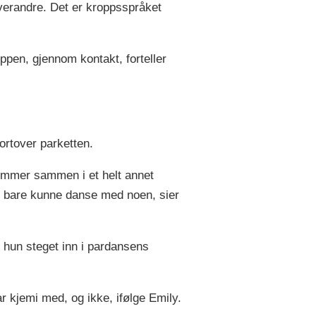
verandre. Det er kroppsspråket
en, gjennom kontakt, forteller
ortover parketten.
kommer sammen i et helt annet
 og bare kunne danse med noen, sier
k hun steget inn i pardansens
 kjemi med, og ikke, ifølge Emily.