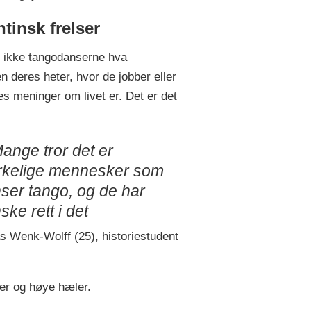
tinsk frelser
t ikke tangodanserne hva
n deres heter, hvor de jobber eller
es meninger om livet er. Det er det
ange tror det er
kelige mennesker som
ser tango, og de har
ske rett i det
s Wenk-Wolff (25), historiestudent
ser og høye hæler.