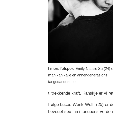
I mors fotspor:
Emily Natalie Su (24) e
man kan kalle en annengenerasjons
tangodanserinne
tiltrekkende kraft. Kanskje er vi ret
Ifølge Lucas Wenk-Wolff (25) er de
beveget seg inn i tangoens verden.