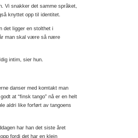
n. Vi snakker det samme språket,
å knyttet opp til identitet.
 det ligger en stolthet i
 når man skal være så nære
dig intim, sier hun.
erne danser med komtakt man
 godt at “finsk tango” nå er en helt
 aldri like forført av tangoens
ddagen har han det siste året
opp fordi det har en klein