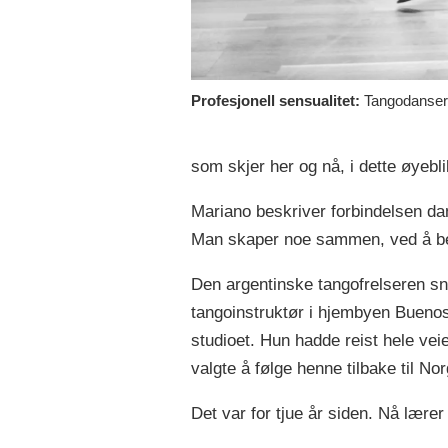
Profesjonell sensualitet:
Tangodansern
som skjer her og nå, i dette øyebl
Mariano beskriver forbindelsen da
Man skaper noe sammen, ved å b
Den argentinske tangofrelseren sn
tangoinstruktør i hjembyen Buenos
studioet. Hun hadde reist hele vei
valgte å følge henne tilbake til Nor
Det var for tjue år siden. Nå lære