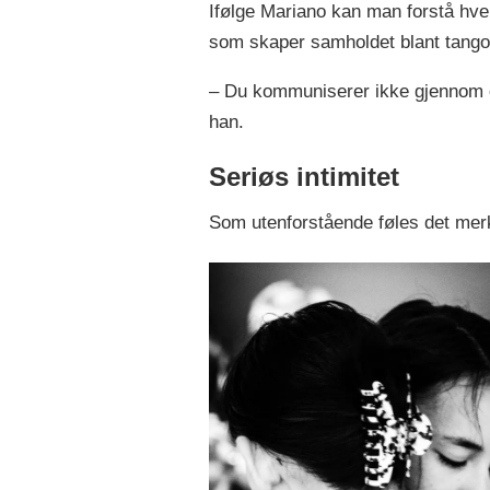
Ifølge Mariano kan man forstå hve
som skaper samholdet blant tang
– Du kommuniserer ikke gjennom o
han.
Seriøs intimitet
Som utenforstående føles det merke