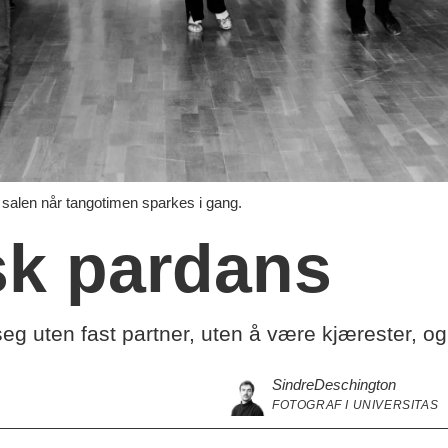
 i salen når tangotimen sparkes i gang.
sk pardans
g uten fast partner, uten å være kjærester, og 
Sindre
Deschington
FOTOGRAF I UNIVERSITAS