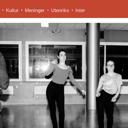
Kultur
Meninger
Utenriks
Inter