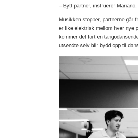
– Bytt partner, instruerer Mariano.
Musikken stopper, partnerne går fr
er like elektrisk mellom hver nye
kommer det fort en tangodansende P
utsendte selv blir bydd opp til d