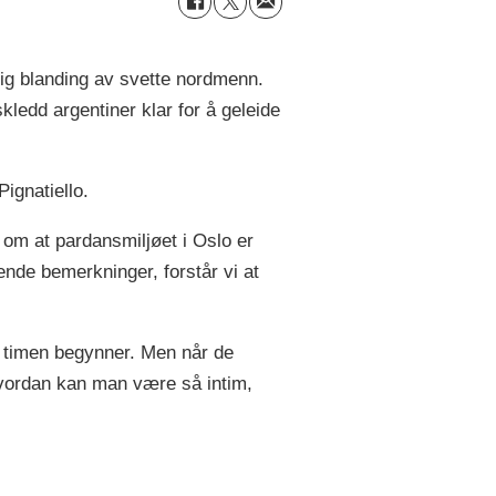
alig blanding av svette nordmenn.
kledd argentiner klar for å geleide
ignatiello.
 om at pardansmiljøet i Oslo er
ende bemerkninger, forstår vi at
r timen begynner. Men når de
 Hvordan kan man være så intim,