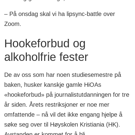
– På onsdag skal vi ha lipsync-battle over
Zoom.
Hookeforbud og
alkoholfrie fester
De av oss som har noen studiesemestre på
baken, husker kanskje gamle HiOAs
«hookeforbud» på journalistutdanningen for tre
år siden. Årets restriksjoner er noe mer
omfattende – nå vil det ikke engang hjelpe å
søke seg over til Høyskolen Kristiania (HK).
Avstanden er kommet for å bli.