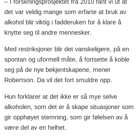
– I forskningsprosjektet fra 2010 fant vi ut at
det var veldig mange som erfarte at bruk av
alkohol blir viktig i fadderuken for å klare å
knytte seg til andre mennesker.
Med restriksjoner blir det vanskeligere, på en
spontan og uformell måte, å fortsette å koble
seg på de nye bekjentskapene, mener
Robertson. Da vil det fort smuldre opp.
Hun forklarer at det ikke er så mye selve
alkoholen, som det er å skape situasjoner som
gir opphøyet stemning, som gir følelsen av å
være del av en helhet.