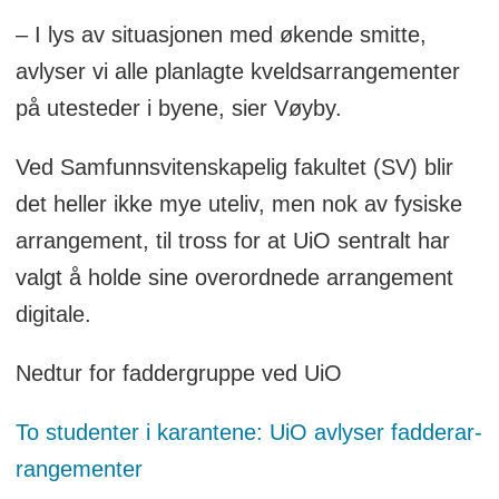
– I lys av situasjonen med økende smitte,
avlyser vi alle planlagte kveldsarrangementer
på utesteder i byene, sier Vøyby.
Ved Samfunnsvitenskapelig fakultet (SV) blir
det heller ikke mye uteliv, men nok av fysiske
arrangement, til tross for at UiO sentralt har
valgt å holde sine overordnede arrangement
digitale.
Nedtur for faddergruppe ved UiO
To studenter i karantene: UiO avlyser fadder­ar­
ran­ge­menter