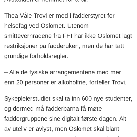
Thea Våle Trovi er med i fadderstyret for
helsefag ved Oslomet. Utenom
smittevernrådene fra FHI har ikke Oslomet lagt
restriksjoner på fadderuken, men de har tatt
grundige forholdsregler.
– Alle de fysiske arrangementene med mer
enn 20 personer er alkoholfrie, forteller Trovi.
Sykepleierstudiet skal ta inn 600 nye studenter,
og dermed må fadderbarna få møte
faddergruppene sine digitalt første dagen. Alt
av uteliv er avlyst, men Oslomet skal blant