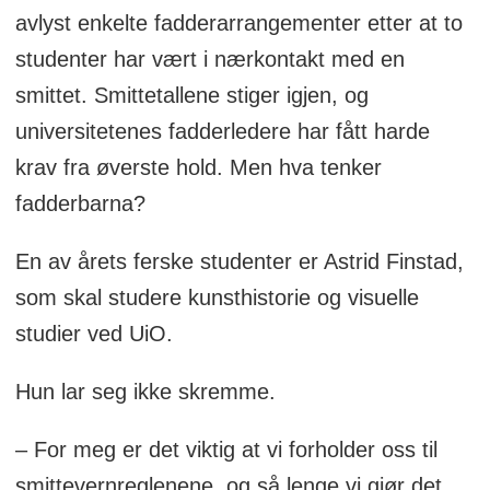
avlyst enkelte fadderarrangementer etter at to
studenter har vært i nærkontakt med en
smittet. Smittetallene stiger igjen, og
universitetenes fadderledere har fått harde
krav fra øverste hold. Men hva tenker
fadderbarna?
En av årets ferske studenter er Astrid Finstad,
som skal studere kunsthistorie og visuelle
studier ved UiO.
Hun lar seg ikke skremme.
– For meg er det viktig at vi forholder oss til
smittevernreglenene, og så lenge vi gjør det