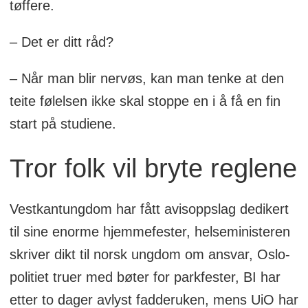
tøffere.
– Det er ditt råd?
– Når man blir nervøs, kan man tenke at den
teite følelsen ikke skal stoppe en i å få en fin
start på studiene.
Tror folk vil bryte reglene
Vestkantungdom har fått avisoppslag dedikert
til sine enorme hjemmefester, helseministeren
skriver dikt til norsk ungdom om ansvar, Oslo-
politiet truer med bøter for parkfester, BI har
etter to dager avlyst fadderuken, mens UiO har