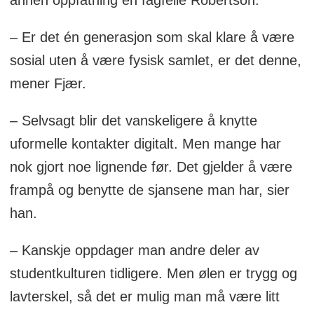
annen oppfatning en fagfelle Robertson.
– Er det én generasjon som skal klare å være
sosial uten å være fysisk samlet, er det denne,
mener Fjær.
– Selvsagt blir det vanskeligere å knytte
uformelle kontakter digitalt. Men mange har
nok gjort noe lignende før. Det gjelder å være
frampå og benytte de sjansene man har, sier
han.
– Kanskje oppdager man andre deler av
studentkulturen tidligere. Men ølen er trygg og
lavterskel, så det er mulig man må være litt