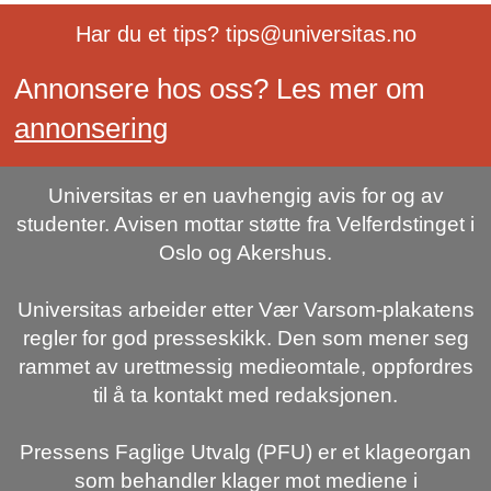
Har du et tips? tips@universitas.no
Annonsere hos oss? Les mer om
annonsering
Universitas er en uavhengig avis for og av
studenter. Avisen mottar støtte fra Velferdstinget i
Oslo og Akershus.
Universitas arbeider etter Vær Varsom-plakatens
regler for god presseskikk. Den som mener seg
rammet av urettmessig medieomtale, oppfordres
til å ta kontakt med redaksjonen.
Pressens Faglige Utvalg (PFU) er et klageorgan
som behandler klager mot mediene i