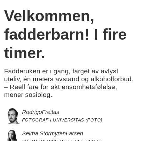
Velkommen,
fadderbarn! I fire
timer.
Fadderuken er i gang, farget av avlyst
uteliv, én meters avstand og alkoholforbud.
– Reell fare for økt ensomhetsfølelse,
mener sosiolog.
Rodrigo
Freitas
FOTOGRAF I UNIVERSITAS (FOTO)
Selma Stormyren
Larsen