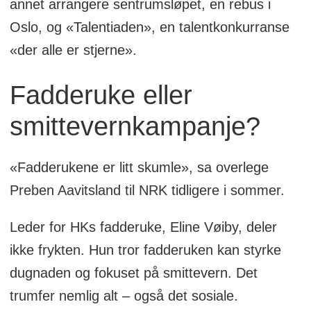
annet arrangere sentrumsløpet, en rebus i
Oslo, og «Talentiaden», en talentkonkurranse
«der alle er stjerne».
Fadderuke eller
smittevernkampanje?
«Fadderukene er litt skumle», sa overlege
Preben Aavitsland til NRK tidligere i sommer.
Leder for HKs fadderuke, Eline Vøiby, deler
ikke frykten. Hun tror fadderuken kan styrke
dugnaden og fokuset på smittevern. Det
trumfer nemlig alt – også det sosiale.