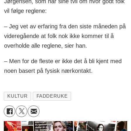
Jørgensen, som har sine tvil om hvor godt folk
vil følge reglene:
– Jeg vet av erfaring fra den siste måneden på
videregående at folk nok ikke kommer til å
overholde alle reglene, sier han.
– Men for de fleste er ikke det å bli kjent med
noen basert på fysisk nærkontakt.
KULTUR
FADDERUKE