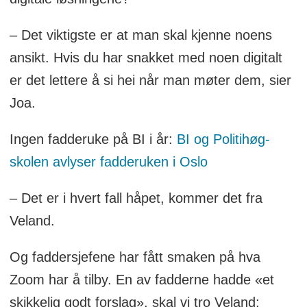
– Det viktigste er at man skal kjenne noens
ansikt. Hvis du har snakket med noen digitalt
er det lettere å si hei når man møter dem, sier
Joa.
Ingen fadderuke på BI i år:
BI og Politi­høg­
skolen avlyser fadderuken i Oslo
– Det er i hvert fall håpet, kommer det fra
Veland.
Og faddersjefene har fått smaken på hva
Zoom har å tilby. En av fadderne hadde «et
skikkelig godt forslag», skal vi tro Veland: