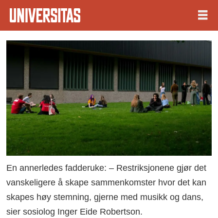
En annerledes fadderuke: – Restriksjonene gjør det
vanskeligere å skape sammenkomster hvor det kan
skapes høy stemning, gjerne med musikk og dans,
sier sosiolog Inger Eide Robertson.