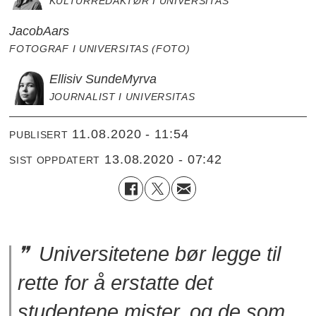
KULTURREDAKTØR I UNIVERSITAS
Jacob
Aars
FOTOGRAF I UNIVERSITAS (FOTO)
Ellisiv Sunde
Myrva
JOURNALIST I UNIVERSITAS
11.08.2020 - 11:54
PUBLISERT
13.08.2020 - 07:42
SIST OPPDATERT
Universitetene bør legge til
rette for å erstatte det
studentene mister, og de som