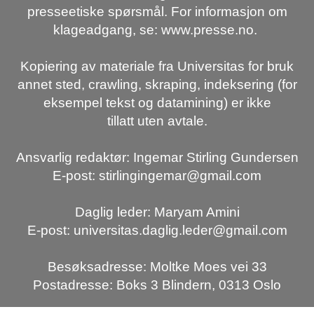
presseetiske spørsmål. For informasjon om
klageadgang, se: www.presse.no.
Kopiering av materiale fra Universitas for bruk
annet sted, crawling, skraping, indeksering (for
eksempel tekst og datamining) er ikke
tillatt uten avtale.
Ansvarlig redaktør: Ingemar Stirling Gundersen
E-post: stirlingingemar@gmail.com
Daglig leder: Maryam Amini
E-post: universitas.daglig.leder@gmail.com
Besøksadresse: Moltke Moes vei 33
Postadresse: Boks 3 Blindern, 0313 Oslo