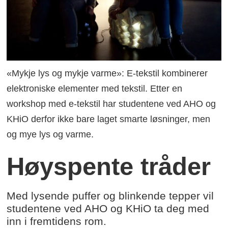
«Mykje lys og mykje varme»: E-tekstil kombinerer
elektroniske elementer med tekstil. Etter en
workshop med e-tekstil har studentene ved AHO og
KHiO derfor ikke bare laget smarte løsninger, men
og mye lys og varme.
Høyspente tråder
Med lysende puffer og blinkende tepper vil
studentene ved AHO og KHiO ta deg med
inn i fremtidens rom.