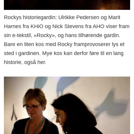
Rockys historiegardin: Ulrikke Pedersen og Marit
Harnes fra KHiO og Nick Stevens fra AHO viser fram
sin e-tekstil, «Rocky», og hans tilhørende gardin.
Bare en liten kos med Rocky framprovoserer lys et
sted i gardinen. Mye kos kan derfor føre til en lang
historie, også her.