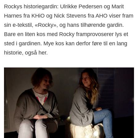
Rockys historiegardin: Ulrikke Pedersen og Marit
Harnes fra KHiO og Nick Stevens fra AHO viser fram
sin e-tekstil, «Rocky», og hans tilhørende gardin.
Bare en liten kos med Rocky framprovoserer lys et
sted i gardinen. Mye kos kan derfor føre til en lang
historie, også her.