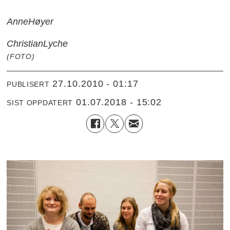
Anne
Høyer
Christian
Lyche
(FOTO)
27.10.2010 - 01:17
PUBLISERT
01.07.2018 - 15:02
SIST OPPDATERT