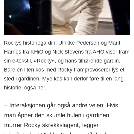
Rockys historiegardin: Ulrikke Pedersen og Marit
Harnes fra KHiO og Nick Stevens fra AHO viser fram
sin e-tekstil, «Rocky», og hans tilhørende gardin.
Bare en liten kos med Rocky framprovoserer lys et
sted i gardinen. Mye kos kan derfor føre til en lang
historie, også her.
– Interaksjonen går også andre veien. Hvis
man åpner den skumle hulen i gardinen,
murrer Rocky skrekkslagent, legger