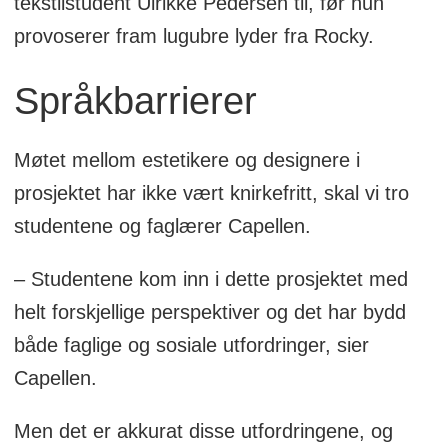
tekstilstudent Ulrikke Pedersen til, før hun
provoserer fram lugubre lyder fra Rocky.
Språkbarrierer
Møtet mellom estetikere og designere i
prosjektet har ikke vært knirkefritt, skal vi tro
studentene og faglærer Capellen.
– Studentene kom inn i dette prosjektet med
helt forskjellige perspektiver og det har bydd
både faglige og sosiale utfordringer, sier
Capellen.
Men det er akkurat disse utfordringene, og