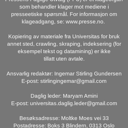
som behandler klager mot mediene i
presseetiske spørsmål. For informasjon om
klageadgang, se: www.presse.no.
Kopiering av materiale fra Universitas for bruk
annet sted, crawling, skraping, indeksering (for
eksempel tekst og datamining) er ikke
tillatt uten avtale.
Ansvarlig redaktør: Ingemar Stirling Gundersen
E-post: stirlingingemar@gmail.com
Daglig leder: Maryam Amini
E-post: universitas.daglig.leder@gmail.com
Besøksadresse: Moltke Moes vei 33
Postadresse: Boks 3 Blindern, 0313 Oslo