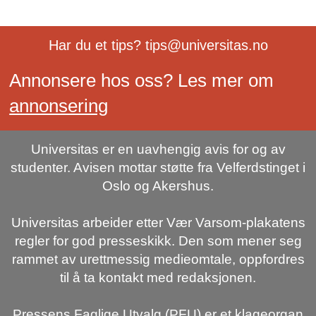
Har du et tips? tips@universitas.no
Annonsere hos oss? Les mer om
annonsering
Universitas er en uavhengig avis for og av
studenter. Avisen mottar støtte fra Velferdstinget i
Oslo og Akershus.
Universitas arbeider etter Vær Varsom-plakatens
regler for god presseskikk. Den som mener seg
rammet av urettmessig medieomtale, oppfordres
til å ta kontakt med redaksjonen.
Pressens Faglige Utvalg (PFU) er et klageorgan