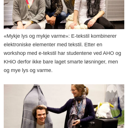
«Mykje lys og mykje varme»: E-tekstil kombinerer
elektroniske elementer med tekstil. Etter en
workshop med e-tekstil har studentene ved AHO og
KHiO derfor ikke bare laget smarte løsninger, men
og mye lys og varme.