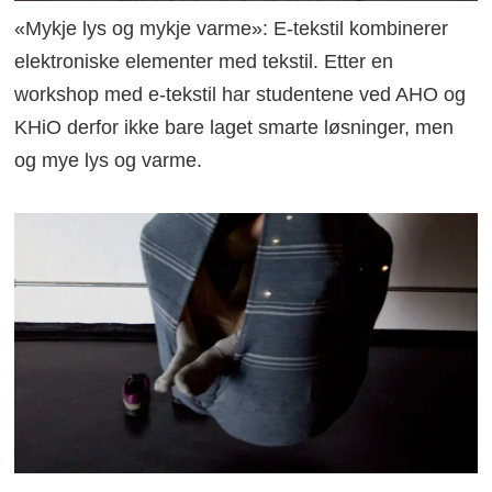
«Mykje lys og mykje varme»: E-tekstil kombinerer
elektroniske elementer med tekstil. Etter en
workshop med e-tekstil har studentene ved AHO og
KHiO derfor ikke bare laget smarte løsninger, men
og mye lys og varme.