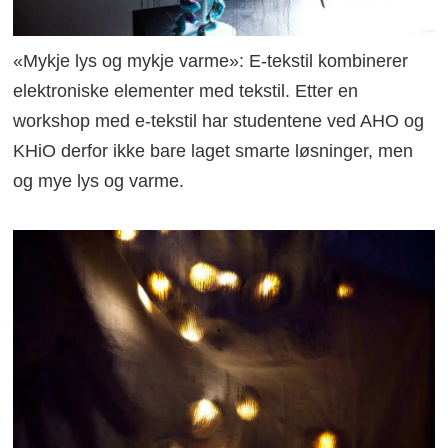
«Mykje lys og mykje varme»: E-tekstil kombinerer
elektroniske elementer med tekstil. Etter en
workshop med e-tekstil har studentene ved AHO og
KHiO derfor ikke bare laget smarte løsninger, men
og mye lys og varme.