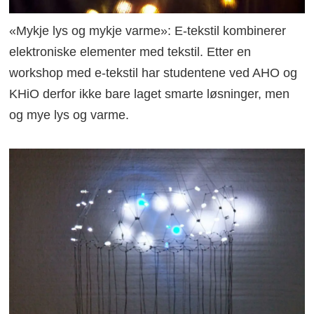
«Mykje lys og mykje varme»: E-tekstil kombinerer
elektroniske elementer med tekstil. Etter en
workshop med e-tekstil har studentene ved AHO og
KHiO derfor ikke bare laget smarte løsninger, men
og mye lys og varme.