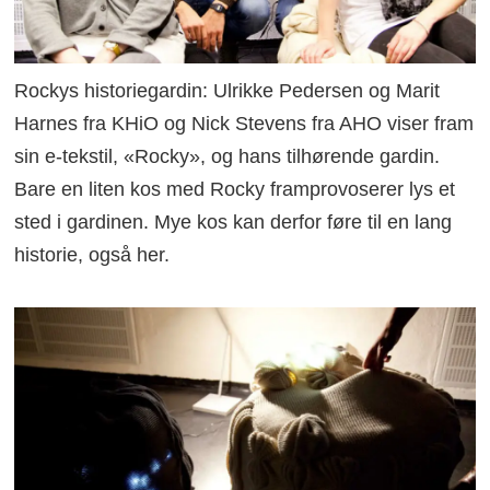
Rockys historiegardin: Ulrikke Pedersen og Marit
Harnes fra KHiO og Nick Stevens fra AHO viser fram
sin e-tekstil, «Rocky», og hans tilhørende gardin.
Bare en liten kos med Rocky framprovoserer lys et
sted i gardinen. Mye kos kan derfor føre til en lang
historie, også her.