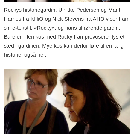
Rockys historiegardin: Ulrikke Pedersen og Marit
Harnes fra KHiO og Nick Stevens fra AHO viser fram
sin e-tekstil, «Rocky», og hans tilhørende gardin.
Bare en liten kos med Rocky framprovoserer lys et
sted i gardinen. Mye kos kan derfor føre til en lang
historie, også her.