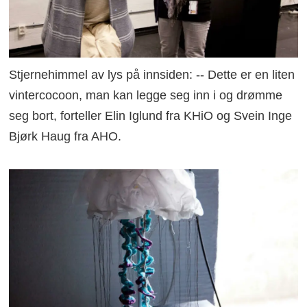
Stjernehimmel av lys på innsiden: -- Dette er en liten
vintercocoon, man kan legge seg inn i og drømme
seg bort, forteller Elin Iglund fra KHiO og Svein Inge
Bjørk Haug fra AHO.