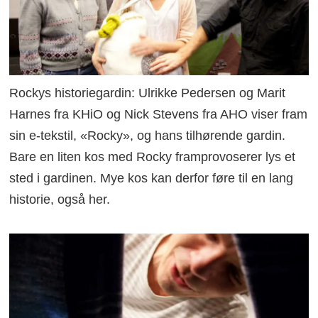
Rockys historiegardin: Ulrikke Pedersen og Marit
Harnes fra KHiO og Nick Stevens fra AHO viser fram
sin e-tekstil, «Rocky», og hans tilhørende gardin.
Bare en liten kos med Rocky framprovoserer lys et
sted i gardinen. Mye kos kan derfor føre til en lang
historie, også her.