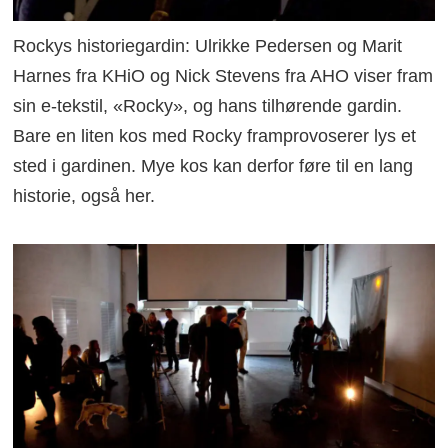
Rockys historiegardin: Ulrikke Pedersen og Marit
Harnes fra KHiO og Nick Stevens fra AHO viser fram
sin e-tekstil, «Rocky», og hans tilhørende gardin.
Bare en liten kos med Rocky framprovoserer lys et
sted i gardinen. Mye kos kan derfor føre til en lang
historie, også her.