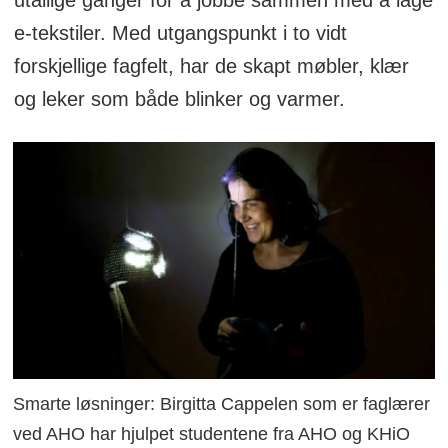
e-tekstiler. Med utgangspunkt i to vidt
forskjellige fagfelt, har de skapt møbler, klær
og leker som både blinker og varmer.
Smarte løsninger: Birgitta Cappelen som er faglærer
ved AHO har hjulpet studentene fra AHO og KHiO