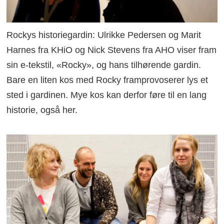
Rockys historiegardin: Ulrikke Pedersen og Marit
Harnes fra KHiO og Nick Stevens fra AHO viser fram
sin e-tekstil, «Rocky», og hans tilhørende gardin.
Bare en liten kos med Rocky framprovoserer lys et
sted i gardinen. Mye kos kan derfor føre til en lang
historie, også her.