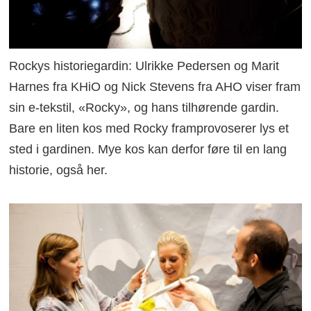
Rockys historiegardin: Ulrikke Pedersen og Marit
Harnes fra KHiO og Nick Stevens fra AHO viser fram
sin e-tekstil, «Rocky», og hans tilhørende gardin.
Bare en liten kos med Rocky framprovoserer lys et
sted i gardinen. Mye kos kan derfor føre til en lang
historie, også her.