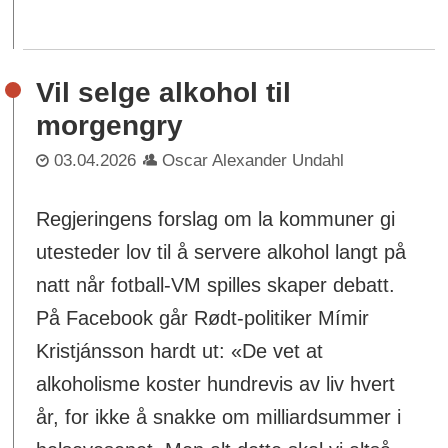
Vil selge alkohol til
morgengry
03.04.2026
Oscar Alexander Undahl
Regjeringens forslag om la kommuner gi
utesteder lov til å servere alkohol langt på
natt når fotball-VM spilles skaper debatt.
På Facebook går Rødt-politiker Mímir
Kristjánsson hardt ut: «De vet at
alkoholisme koster hundrevis av liv hvert
år, for ikke å snakke om milliardsummer i