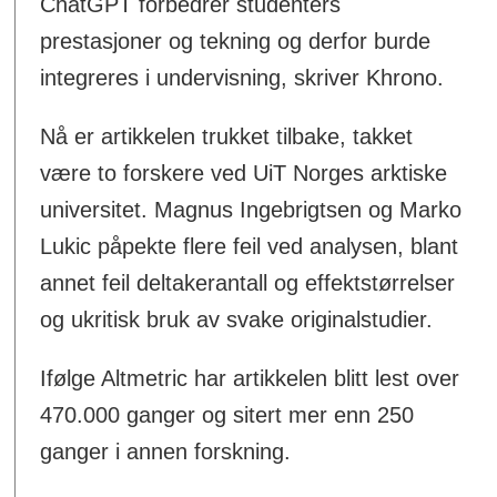
ChatGPT forbedrer studenters
prestasjoner og tekning og derfor burde
integreres i undervisning, skriver Khrono.
Nå er artikkelen trukket tilbake, takket
være to forskere ved UiT Norges arktiske
universitet. Magnus Ingebrigtsen og Marko
Lukic påpekte flere feil ved analysen, blant
annet feil deltakerantall og effektstørrelser
og ukritisk bruk av svake originalstudier.
Ifølge Altmetric har artikkelen blitt lest over
470.000 ganger og sitert mer enn 250
ganger i annen forskning.