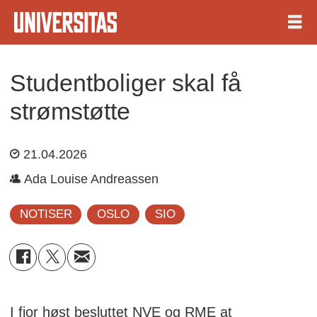
Studentboliger skal få
strømstøtte
21.04.2026
Ada Louise Andreassen
NOTISER
OSLO
SIO
I fjor høst besluttet NVE og RME at