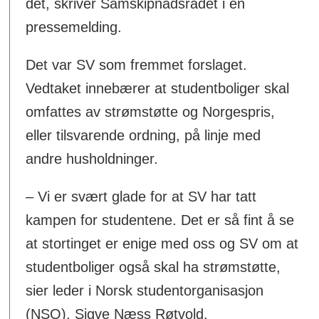
det, skriver Samskipnadsrådet i en
pressemelding.
Det var SV som fremmet forslaget.
Vedtaket innebærer at studentboliger skal
omfattes av strømstøtte og Norgespris,
eller tilsvarende ordning, på linje med
andre husholdninger.
– Vi er svært glade for at SV har tatt
kampen for studentene. Det er så fint å se
at stortinget er enige med oss og SV om at
studentboliger også skal ha strømstøtte,
sier leder i Norsk studentorganisasjon
(NSO), Sigve Næss Røtvold.