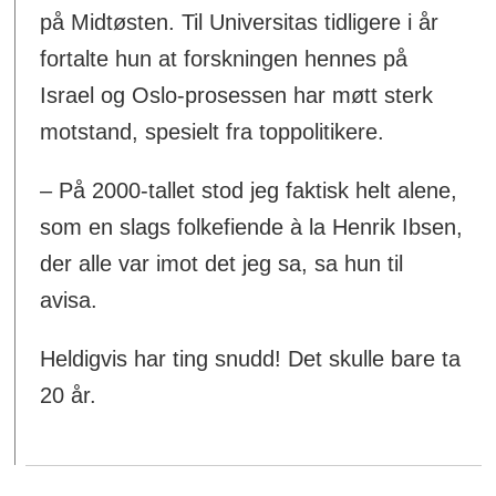
på Midtøsten. Til Universitas tidligere i år
fortalte hun at forskningen hennes på
Israel og Oslo-prosessen har møtt sterk
motstand, spesielt fra toppolitikere.
– På 2000-tallet stod jeg faktisk helt alene,
som en slags folkefiende à la Henrik Ibsen,
der alle var imot det jeg sa, sa hun til
avisa.
Heldigvis har ting snudd! Det skulle bare ta
20 år.