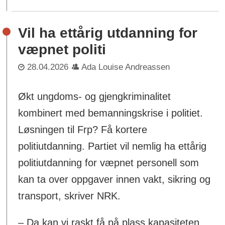
Vil ha ettårig utdanning for
væpnet politi
28.04.2026
Ada Louise Andreassen
Økt ungdoms- og gjengkriminalitet
kombinert med bemanningskrise i politiet.
Løsningen til Frp? Få kortere
politiutdanning. Partiet vil nemlig ha ettårig
politiutdanning for væpnet personell som
kan ta over oppgaver innen vakt, sikring og
transport, skriver NRK.
– Da kan vi raskt få på plass kapasiteten