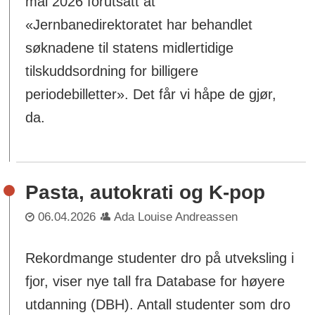
mai 2026 forutsatt at
«Jernbanedirektoratet har behandlet
søknadene til statens midlertidige
tilskuddsordning for billigere
periodebilletter». Det får vi håpe de gjør,
da.
Pasta, autokrati og K-pop
06.04.2026
Ada Louise Andreassen
Rekordmange studenter dro på utveksling i
fjor, viser nye tall fra Database for høyere
utdanning (DBH). Antall studenter som dro