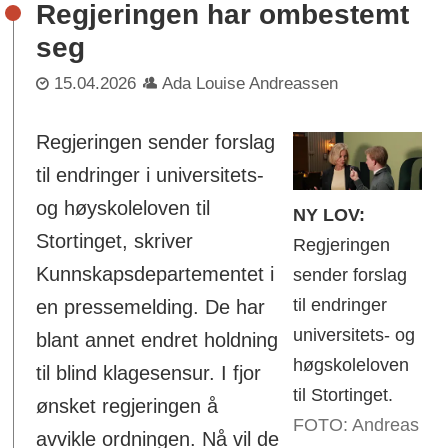
Regjeringen har ombestemt
seg
15.04.2026
Ada Louise Andreassen
Regjeringen sender forslag
til endringer i universitets-
og høyskoleloven til
NY LOV:
Stortinget, skriver
Regjeringen
Kunnskapsdepartementet i
sender forslag
til endringer
en pressemelding. De har
universitets- og
blant annet endret holdning
høgskoleloven
til blind klagesensur. I fjor
til Stortinget.
ønsket regjeringen å
FOTO: Andreas
avvikle ordningen. Nå vil de