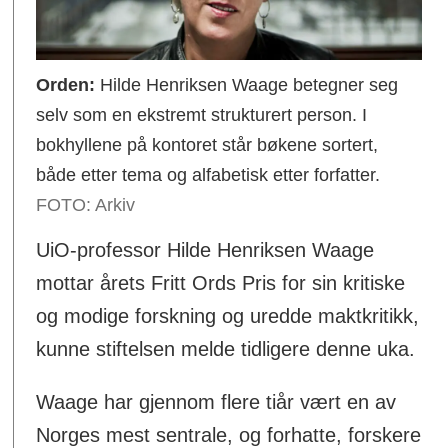
Orden:
Hilde Henriksen Waage betegner seg
selv som en ekstremt strukturert person. I
bokhyllene på kontoret står bøkene sortert,
både etter tema og alfabetisk etter forfatter.
FOTO: Arkiv
UiO-professor Hilde Henriksen Waage
mottar årets Fritt Ords Pris for sin kritiske
og modige forskning og uredde maktkritikk,
kunne stiftelsen melde tidligere denne uka.
Waage har gjennom flere tiår vært en av
Norges mest sentrale, og forhatte, forskere