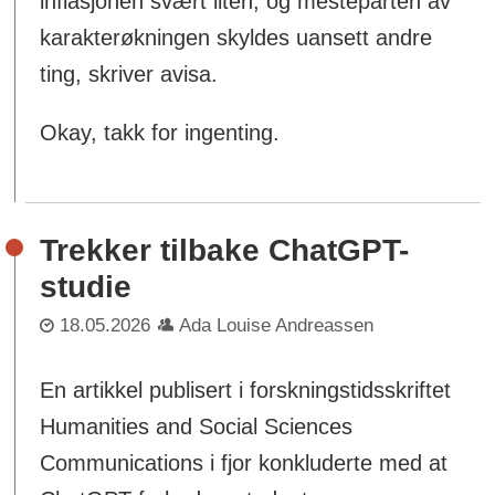
inflasjonen svært liten, og mesteparten av
karakterøkningen skyldes uansett andre
ting, skriver avisa.
Okay, takk for ingenting.
Trekker tilbake ChatGPT-
studie
18.05.2026
Ada Louise Andreassen
En artikkel publisert i forskningstidsskriftet
Humanities and Social Sciences
Communications i fjor konkluderte med at