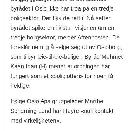
byrådet i Oslo ikke har troa på en tredje
boligsektor. Det fikk de rett i. Nå setter
byrådet spikeren i kista i visjonen om en
tredje boligsektor, melder Aftenposten. De
foreslår nemlig å selge seg ut av Oslobolig,
som tilbyr leie-til-eie-boliger. Byråd Mehmet
Kaan Inan (H) mener at ordningen har
fungert som et «boliglotteri» for noen få
heldige.
Ifølge Oslo Aps gruppeleder Marthe
Scharning Lund har Høyre «null kontakt
med virkeligheten».