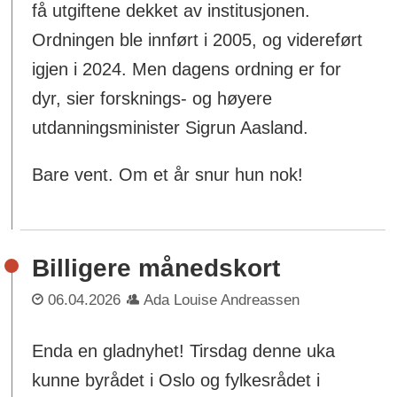
få utgiftene dekket av institusjonen.
Ordningen ble innført i 2005, og videreført
igjen i 2024. Men dagens ordning er for
dyr, sier forsknings- og høyere
utdanningsminister Sigrun Aasland.
Bare vent. Om et år snur hun nok!
Billigere månedskort
06.04.2026
Ada Louise Andreassen
Enda en gladnyhet! Tirsdag denne uka
kunne byrådet i Oslo og fylkesrådet i