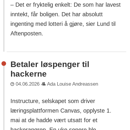
– Det er fryktelig enkelt: De som har lavest
inntekt, får boligen. Det har absolutt
ingenting med lotteri å gjøre, sier Lund til
Aftenposten.
Betaler løspenger til
hackerne
04.06.2026
Ada Louise Andreassen
Instructure, selskapet som driver
læringsplattformen Canvas, opplyste 1.
mai at de hadde vært utsatt for et
hackerangrep. En uke senere ble