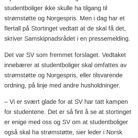
studentboliger ikke skulle ha tilgang til
strømstøtte og Norgespris. Men i dag har et
flertall på Stortinget vedtatt at de skal få det,
skriver Samskipnadsrådet i en pressemelding.
Det var SV som fremmet forslaget. Vedtaket
innebærer at studentboliger skal omfattes av
strømstøtte og Norgespris, eller tilsvarende
ordning, på linje med andre husholdninger.
– Vi er svært glade for at SV har tatt kampen
for studentene. Det er så fint å se at stortinget
er enige med oss og SV om at studentboliger
også skal ha strømstøtte, sier leder i Norsk