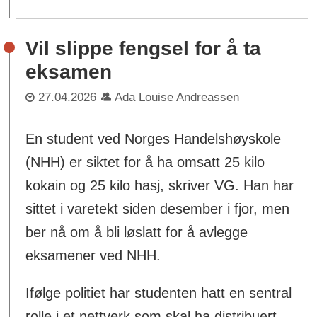
Vil slippe fengsel for å ta
eksamen
27.04.2026
Ada Louise Andreassen
En student ved Norges Handelshøyskole
(NHH) er siktet for å ha omsatt 25 kilo
kokain og 25 kilo hasj, skriver VG. Han har
sittet i varetekt siden desember i fjor, men
ber nå om å bli løslatt for å avlegge
eksamener ved NHH.
Ifølge politiet har studenten hatt en sentral
rolle i et nettverk som skal ha distribuert