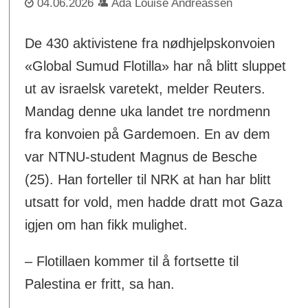
04.06.2026
Ada Louise Andreassen
De 430 aktivistene fra nødhjelpskonvoien
«Global Sumud Flotilla» har nå blitt sluppet
ut av israelsk varetekt, melder Reuters.
Mandag denne uka landet tre nordmenn
fra konvoien på Gardemoen. En av dem
var NTNU-student Magnus de Besche
(25). Han forteller til NRK at han har blitt
utsatt for vold, men hadde dratt mot Gaza
igjen om han fikk mulighet.
– Flotillaen kommer til å fortsette til
Palestina er fritt, sa han.