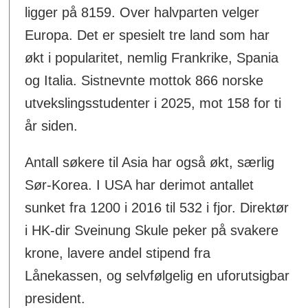
ligger på 8159. Over halvparten velger
Europa. Det er spesielt tre land som har
økt i popularitet, nemlig Frankrike, Spania
og Italia. Sistnevnte mottok 866 norske
utvekslingsstudenter i 2025, mot 158 for ti
år siden.
Antall søkere til Asia har også økt, særlig
Sør-Korea. I USA har derimot antallet
sunket fra 1200 i 2016 til 532 i fjor. Direktør
i HK-dir Sveinung Skule peker på svakere
krone, lavere andel stipend fra
Lånekassen, og selvfølgelig en uforutsigbar
president.