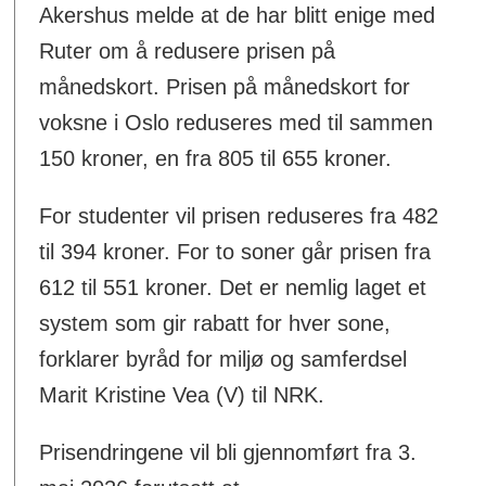
Akershus melde at de har blitt enige med
Ruter om å redusere prisen på
månedskort. Prisen på månedskort for
voksne i Oslo reduseres med til sammen
150 kroner, en fra 805 til 655 kroner.
For studenter vil prisen reduseres fra 482
til 394 kroner. For to soner går prisen fra
612 til 551 kroner. Det er nemlig laget et
system som gir rabatt for hver sone,
forklarer byråd for miljø og samferdsel
Marit Kristine Vea (V) til NRK.
Prisendringene vil bli gjennomført fra 3.