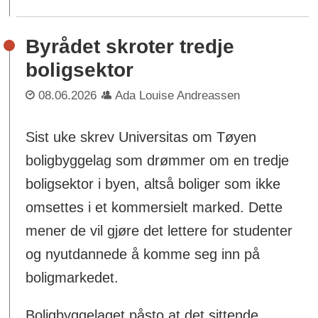
Byrådet skroter tredje
boligsektor
08.06.2026
Ada Louise Andreassen
Sist uke skrev Universitas om Tøyen
boligbyggelag som drømmer om en tredje
boligsektor i byen, altså boliger som ikke
omsettes i et kommersielt marked. Dette
mener de vil gjøre det lettere for studenter
og nyutdannede å komme seg inn på
boligmarkedet.
Boligbyggelaget påsto at det sittende