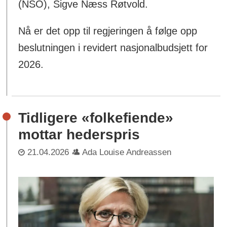
(NSO), Sigve Næss Røtvold.
Nå er det opp til regjeringen å følge opp
beslutningen i revidert nasjonalbudsjett for
2026.
Tidligere «folkefiende»
mottar hederspris
21.04.2026
Ada Louise Andreassen