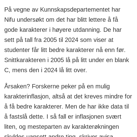
På vegne av Kunnskapsdepartementet har
Nifu undersøkt om det har blitt lettere å få
gode karakterer i høyere utdanning. De har
sett på tall fra 2005 til 2024 som viser at
studenter får litt bedre karakterer nå enn før.
Snittkarakteren i 2005 lå på litt under en blank
C, mens den i 2024 lå litt over.
Årsaken? Forskerne peker på en mulig
karakterinflasjon, altså at det kreves mindre for
å få bedre karakterer. Men de har ikke data til
å fastslå dette. I så fall er inflasjonen svært
liten, og mesteparten av karakterøkningen
skyldes uansett andre ting, skriver avisa.