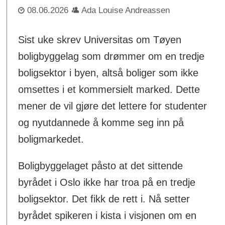
08.06.2026
Ada Louise Andreassen
Sist uke skrev Universitas om Tøyen
boligbyggelag som drømmer om en tredje
boligsektor i byen, altså boliger som ikke
omsettes i et kommersielt marked. Dette
mener de vil gjøre det lettere for studenter
og nyutdannede å komme seg inn på
boligmarkedet.
Boligbyggelaget påsto at det sittende
byrådet i Oslo ikke har troa på en tredje
boligsektor. Det fikk de rett i. Nå setter
byrådet spikeren i kista i visjonen om en