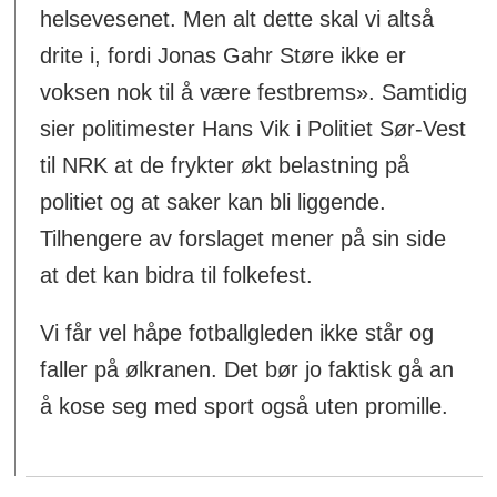
helsevesenet. Men alt dette skal vi altså
drite i, fordi Jonas Gahr Støre ikke er
voksen nok til å være festbrems». Samtidig
sier politimester Hans Vik i Politiet Sør-Vest
til NRK at de frykter økt belastning på
politiet og at saker kan bli liggende.
Tilhengere av forslaget mener på sin side
at det kan bidra til folkefest.
Vi får vel håpe fotballgleden ikke står og
faller på ølkranen. Det bør jo faktisk gå an
å kose seg med sport også uten promille.