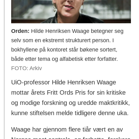
Orden:
Hilde Henriksen Waage betegner seg
selv som en ekstremt strukturert person. I
bokhyllene på kontoret står bøkene sortert,
både etter tema og alfabetisk etter forfatter.
FOTO: Arkiv
UiO-professor Hilde Henriksen Waage
mottar årets Fritt Ords Pris for sin kritiske
og modige forskning og uredde maktkritikk,
kunne stiftelsen melde tidligere denne uka.
Waage har gjennom flere tiår vært en av