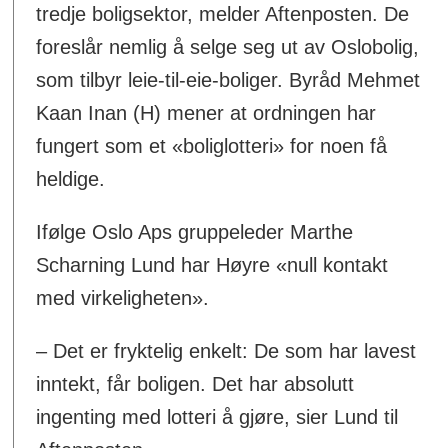
tredje boligsektor, melder Aftenposten. De
foreslår nemlig å selge seg ut av Oslobolig,
som tilbyr leie-til-eie-boliger. Byråd Mehmet
Kaan Inan (H) mener at ordningen har
fungert som et «boliglotteri» for noen få
heldige.
Ifølge Oslo Aps gruppeleder Marthe
Scharning Lund har Høyre «null kontakt
med virkeligheten».
– Det er fryktelig enkelt: De som har lavest
inntekt, får boligen. Det har absolutt
ingenting med lotteri å gjøre, sier Lund til