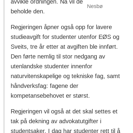
avvikle ordningen. Nå vil de
Nesbø
beholde den.
Regjeringen åpner også opp for lavere
studieavgift for studenter utenfor EØS og
Sveits, tre år etter at avgiften ble innført.
Den førte nemlig til stor nedgang av
utenlandske studenter innenfor
naturvitenskapelige og tekniske fag, samt
håndverksfag: fagene der
kompetansebehovet er størst.
Regjeringen vil også at det skal settes et
tak på dekning av advokatutgifter i
studentsaker. I dag har studenter rett til å