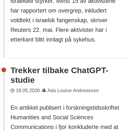
israelske styrker. Minst 15 av aktivistene
har rapportert om overgrep, inkludert
voldtekt i israelsk fangenskap, skriver
Reuters 22. mai. Flere aktivister har i
etterkant blitt innlagt på sykehus.
Trekker tilbake ChatGPT-
studie
18.05.2026
Ada Louise Andreassen
En artikkel publisert i forskningstidsskriftet
Humanities and Social Sciences
Communications i fjor konkluderte med at