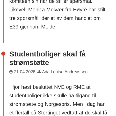
komiteen sin når de stiller spørsmål.
Likevel: Monica Molvær fra Høyre har stilt
tre spørsmål, der et av dem handlet om
E39 gjennom Molde.
Studentboliger skal få
strømstøtte
21.04.2026
Ada Louise Andreassen
I fjor høst besluttet NVE og RME at
studentboliger ikke skulle ha tilgang til
strømstøtte og Norgespris. Men i dag har
et flertall på Stortinget vedtatt at de skal få