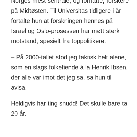
Norges mest sentrale, og forhatte, forskere
på Midtøsten. Til Universitas tidligere i år
fortalte hun at forskningen hennes på
Israel og Oslo-prosessen har møtt sterk
motstand, spesielt fra toppolitikere.
– På 2000-tallet stod jeg faktisk helt alene,
som en slags folkefiende à la Henrik Ibsen,
der alle var imot det jeg sa, sa hun til
avisa.
Heldigvis har ting snudd! Det skulle bare ta
20 år.