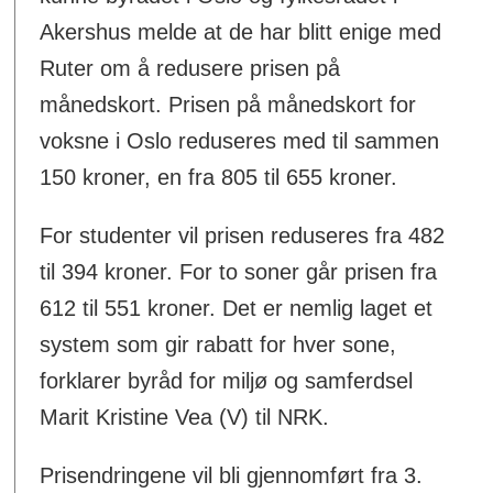
Akershus melde at de har blitt enige med
Ruter om å redusere prisen på
månedskort. Prisen på månedskort for
voksne i Oslo reduseres med til sammen
150 kroner, en fra 805 til 655 kroner.
For studenter vil prisen reduseres fra 482
til 394 kroner. For to soner går prisen fra
612 til 551 kroner. Det er nemlig laget et
system som gir rabatt for hver sone,
forklarer byråd for miljø og samferdsel
Marit Kristine Vea (V) til NRK.
Prisendringene vil bli gjennomført fra 3.