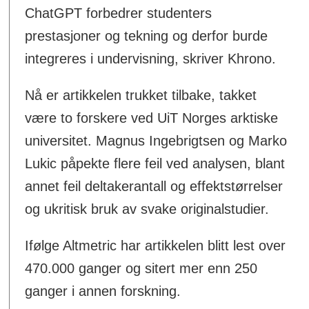
ChatGPT forbedrer studenters
prestasjoner og tekning og derfor burde
integreres i undervisning, skriver Khrono.
Nå er artikkelen trukket tilbake, takket
være to forskere ved UiT Norges arktiske
universitet. Magnus Ingebrigtsen og Marko
Lukic påpekte flere feil ved analysen, blant
annet feil deltakerantall og effektstørrelser
og ukritisk bruk av svake originalstudier.
Ifølge Altmetric har artikkelen blitt lest over
470.000 ganger og sitert mer enn 250
ganger i annen forskning.