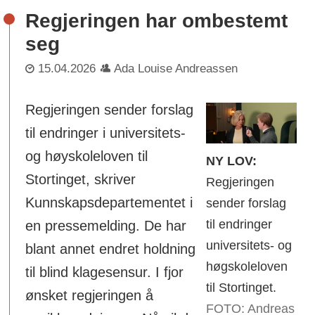
Regjeringen har ombestemt
seg
15.04.2026
Ada Louise Andreassen
Regjeringen sender forslag
til endringer i universitets-
og høyskoleloven til
NY LOV:
Stortinget, skriver
Regjeringen
Kunnskapsdepartementet i
sender forslag
til endringer
en pressemelding. De har
universitets- og
blant annet endret holdning
høgskoleloven
til blind klagesensur. I fjor
til Stortinget.
ønsket regjeringen å
FOTO: Andreas