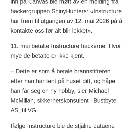
inn på Canvas ble møtt av en melding fra
hackergruppen ShinyHunters: «Instructure
har frem til utgangen av 12. mai 2026 på å
kontakte oss før alt blir lekket».
11. mai betalte Instructure hackerne. Hvor
mye de betalte er ikke kjent.
– Dette er som å betale brannstifteren
etter han har tent på huset ditt, og håpe
han får seg en ny hobby, sier Michael
McMillan, sikkerhetskonsulent i Bustbyte
AS, til VG.
Ifølge Instructure ble de stjålne dataene