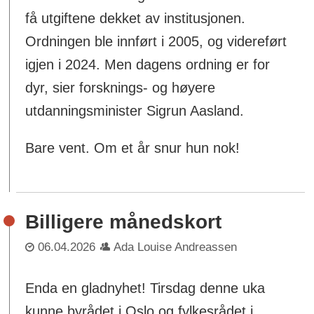
få utgiftene dekket av institusjonen.
Ordningen ble innført i 2005, og videreført
igjen i 2024. Men dagens ordning er for
dyr, sier forsknings- og høyere
utdanningsminister Sigrun Aasland.
Bare vent. Om et år snur hun nok!
Billigere månedskort
06.04.2026
Ada Louise Andreassen
Enda en gladnyhet! Tirsdag denne uka
kunne byrådet i Oslo og fylkesrådet i