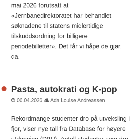
mai 2026 forutsatt at
«Jernbanedirektoratet har behandlet
søknadene til statens midlertidige
tilskuddsordning for billigere
periodebilletter». Det får vi håpe de gjør,
da.
Pasta, autokrati og K-pop
06.04.2026
Ada Louise Andreassen
Rekordmange studenter dro på utveksling i
fjor, viser nye tall fra Database for høyere
utdanning (DBH). Antall studenter som dro