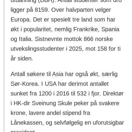
ligger på 8159. Over halvparten velger
Europa. Det er spesielt tre land som har
økt i popularitet, nemlig Frankrike, Spania
og Italia. Sistnevnte mottok 866 norske
utvekslingsstudenter i 2025, mot 158 for ti
år siden.
Antall søkere til Asia har også økt, særlig
Sør-Korea. I USA har derimot antallet
sunket fra 1200 i 2016 til 532 i fjor. Direktør
i HK-dir Sveinung Skule peker på svakere
krone, lavere andel stipend fra
Lånekassen, og selvfølgelig en uforutsigbar