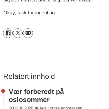
Okay, takk for ingenting.
Relatert innhold
Vær forberedt på
oslosommer
08.06.2026
Ada Louise Andreassen