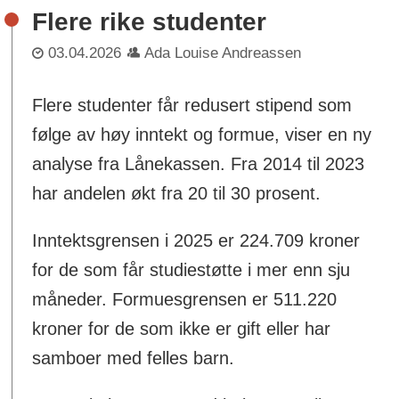
Flere rike studenter
03.04.2026
Ada Louise Andreassen
Flere studenter får redusert stipend som
følge av høy inntekt og formue, viser en ny
analyse fra Lånekassen. Fra 2014 til 2023
har andelen økt fra 20 til 30 prosent.
Inntektsgrensen i 2025 er 224.709 kroner
for de som får studiestøtte i mer enn sju
måneder. Formuesgrensen er 511.220
kroner for de som ikke er gift eller har
samboer med felles barn.