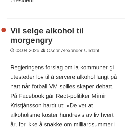
president.
Vil selge alkohol til
morgengry
03.04.2026
Oscar Alexander Undahl
Regjeringens forslag om la kommuner gi
utesteder lov til å servere alkohol langt på
natt når fotball-VM spilles skaper debatt.
På Facebook går Rødt-politiker Mímir
Kristjánsson hardt ut: «De vet at
alkoholisme koster hundrevis av liv hvert
år, for ikke å snakke om milliardsummer i