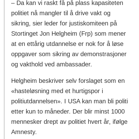
– Da kan vi raskt få på plass kapasiteten
politiet nå mangler til å drive vakt og
sikring, sier leder for justiskomiteen på
Stortinget Jon Helgheim (Frp) som mener
at en ettårig utdannelse er nok for å løse
oppgaver som sikring av demonstrasjoner
og vakthold ved ambassader.
Helgheim beskriver selv forslaget som en
«hasteløsning med et hurtigspor i
politiutdannelsen». I USA kan man bli politi
etter kun to måneder. Der blir minst 1000
mennesker drept av politiet hvert år, ifølge
Amnesty.