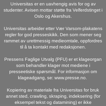
Universitas er en uavhengig avis for og av
studenter. Avisen mottar støtte fra Velferdstinget i
Oslo og Akershus.
Universitas arbeider etter Vær Varsom-plakatens
regler for god presseskikk. Den som mener seg
rammet av urettmessig medieomtale, oppfordres
til å ta kontakt med redaksjonen.
Pressens Faglige Utvalg (PFU) er et klageorgan
som behandler klager mot mediene i
presseetiske spørsmål. For informasjon om
klageadgang, se: www.presse.no.
Kopiering av materiale fra Universitas for bruk
annet sted, crawling, skraping, indeksering (for
eksempel tekst og datamining) er ikke