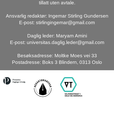
tillatt uten avtale.
Ansvarlig redaktør: Ingemar Stirling Gundersen
E-post: stirlingingemar@gmail.com
Daglig leder: Maryam Amini
E-post: universitas.daglig.leder@gmail.com
Besøksadresse: Moltke Moes vei 33
Postadresse: Boks 3 Blindern, 0313 Oslo