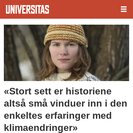
Tag:
antologi
«Stort sett er historiene
altså små vinduer inn i den
enkeltes erfaringer med
klimaendringer»