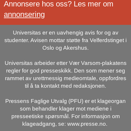
Annonsere hos oss? Les mer om
annonsering
Universitas er en uavhengig avis for og av
studenter. Avisen mottar støtte fra Velferdstinget i
Oslo og Akershus.
Universitas arbeider etter Vær Varsom-plakatens
regler for god presseskikk. Den som mener seg
rammet av urettmessig medieomtale, oppfordres
til å ta kontakt med redaksjonen.
Pressens Faglige Utvalg (PFU) er et klageorgan
som behandler klager mot mediene i
presseetiske spørsmål. For informasjon om
klageadgang, se: www.presse.no.