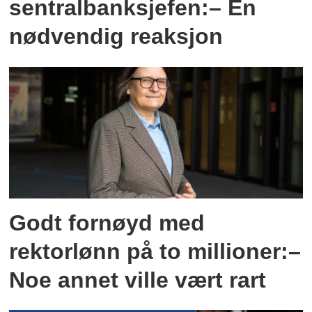
sentralbanksjefen:– En
nødvendig reaksjon
Godt fornøyd med
rektorlønn på to millioner:–
Noe annet ville vært rart