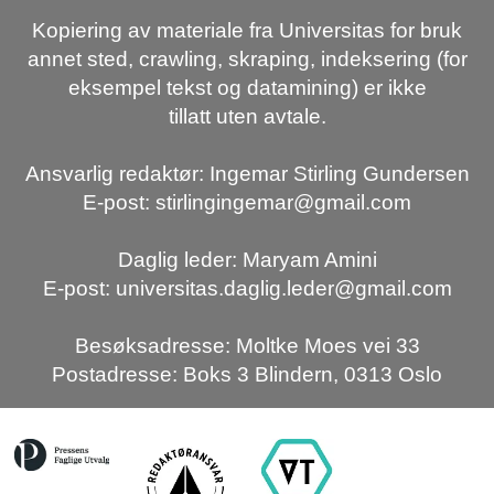
Kopiering av materiale fra Universitas for bruk
annet sted, crawling, skraping, indeksering (for
eksempel tekst og datamining) er ikke
tillatt uten avtale.
Ansvarlig redaktør: Ingemar Stirling Gundersen
E-post: stirlingingemar@gmail.com
Daglig leder: Maryam Amini
E-post: universitas.daglig.leder@gmail.com
Besøksadresse: Moltke Moes vei 33
Postadresse: Boks 3 Blindern, 0313 Oslo