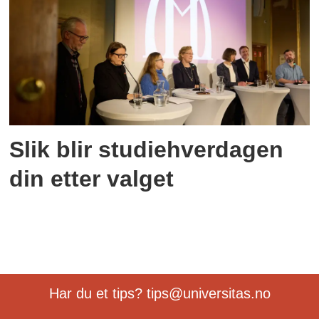
Slik blir studiehverdagen
din etter valget
Har du et tips? tips@universitas.no