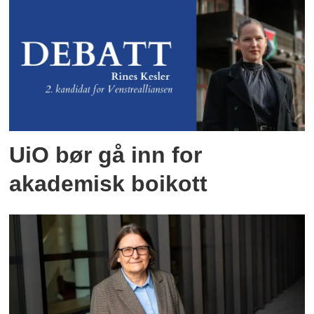
UiO bør gå inn for
akademisk boikott