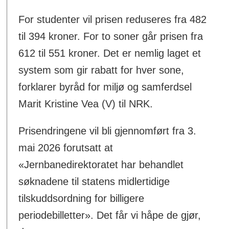
For studenter vil prisen reduseres fra 482
til 394 kroner. For to soner går prisen fra
612 til 551 kroner. Det er nemlig laget et
system som gir rabatt for hver sone,
forklarer byråd for miljø og samferdsel
Marit Kristine Vea (V) til NRK.
Prisendringene vil bli gjennomført fra 3.
mai 2026 forutsatt at
«Jernbanedirektoratet har behandlet
søknadene til statens midlertidige
tilskuddsordning for billigere
periodebilletter». Det får vi håpe de gjør,