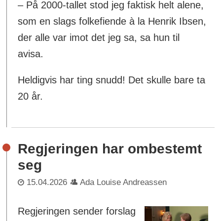
– På 2000-tallet stod jeg faktisk helt alene,
som en slags folkefiende à la Henrik Ibsen,
der alle var imot det jeg sa, sa hun til
avisa.
Heldigvis har ting snudd! Det skulle bare ta
20 år.
Regjeringen har ombestemt
seg
15.04.2026
Ada Louise Andreassen
Regjeringen sender forslag