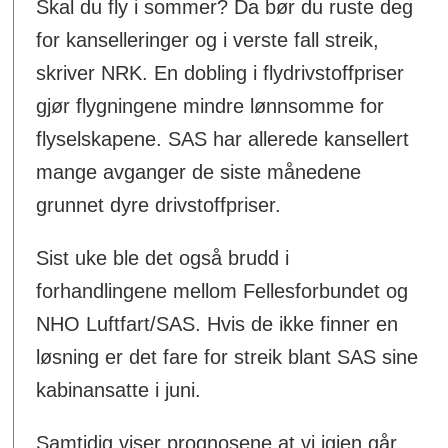
Skal du fly i sommer? Da bør du ruste deg
for kanselleringer og i verste fall streik,
skriver NRK. En dobling i flydrivstoffpriser
gjør flygningene mindre lønnsomme for
flyselskapene. SAS har allerede kansellert
mange avganger de siste månedene
grunnet dyre drivstoffpriser.
Sist uke ble det også brudd i
forhandlingene mellom Fellesforbundet og
NHO Luftfart/SAS. Hvis de ikke finner en
løsning er det fare for streik blant SAS sine
kabinansatte i juni.
Samtidig viser prognosene at vi igjen går