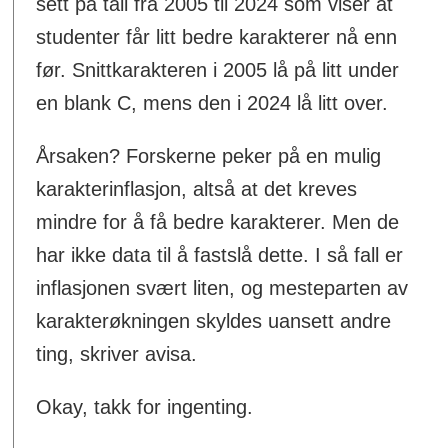
sett på tall fra 2005 til 2024 som viser at
studenter får litt bedre karakterer nå enn
før. Snittkarakteren i 2005 lå på litt under
en blank C, mens den i 2024 lå litt over.
Årsaken? Forskerne peker på en mulig
karakterinflasjon, altså at det kreves
mindre for å få bedre karakterer. Men de
har ikke data til å fastslå dette. I så fall er
inflasjonen svært liten, og mesteparten av
karakterøkningen skyldes uansett andre
ting, skriver avisa.
Okay, takk for ingenting.