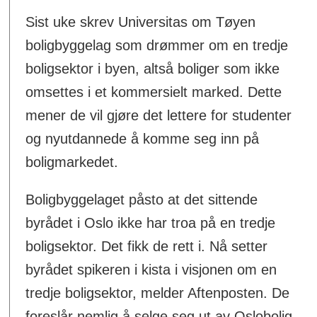
Sist uke skrev Universitas om Tøyen
boligbyggelag som drømmer om en tredje
boligsektor i byen, altså boliger som ikke
omsettes i et kommersielt marked. Dette
mener de vil gjøre det lettere for studenter
og nyutdannede å komme seg inn på
boligmarkedet.
Boligbyggelaget påsto at det sittende
byrådet i Oslo ikke har troa på en tredje
boligsektor. Det fikk de rett i. Nå setter
byrådet spikeren i kista i visjonen om en
tredje boligsektor, melder Aftenposten. De
foreslår nemlig å selge seg ut av Oslobolig,