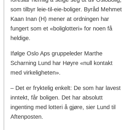
som tilbyr leie-til-eie-boliger. Byråd Mehmet
Kaan Inan (H) mener at ordningen har
fungert som et «boliglotteri» for noen få
heldige.
Ifølge Oslo Aps gruppeleder Marthe
Scharning Lund har Høyre «null kontakt
med virkeligheten».
– Det er fryktelig enkelt: De som har lavest
inntekt, får boligen. Det har absolutt
ingenting med lotteri å gjøre, sier Lund til
Aftenposten.