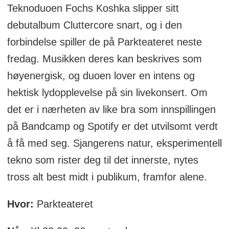
Teknoduoen Fochs Koshka slipper sitt
debutalbum Cluttercore snart, og i den
forbindelse spiller de på Parkteateret neste
fredag. Musikken deres kan beskrives som
høyenergisk, og duoen lover en intens og
hektisk lydopplevelse på sin livekonsert. Om
det er i nærheten av like bra som innspillingen
på Bandcamp og Spotify er det utvilsomt verdt
å få med seg. Sjangerens natur, eksperimentell
tekno som rister deg til det innerste, nytes
tross alt best midt i publikum, framfor alene.
Hvor:
Parkteateret