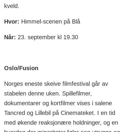
kveld.
Hvor:
Himmel-scenen på Blå
Når:
23. september kl 19.30
Oslo/Fusion
Norges eneste skeive filmfestival går av
stabelen denne uken. Spillefilmer,
dokumentarer og kortfilmer vises i salene
Tancred og Lillebil på Cinemateket. I en tid
med økende reaksjonære holdninger, og en