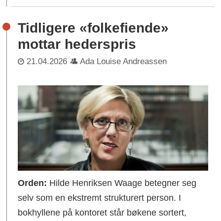
Tidligere «folkefiende»
mottar hederspris
21.04.2026
Ada Louise Andreassen
Orden:
Hilde Henriksen Waage betegner seg
selv som en ekstremt strukturert person. I
bokhyllene på kontoret står bøkene sortert,