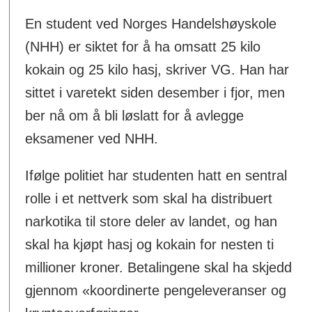
En student ved Norges Handelshøyskole
(NHH) er siktet for å ha omsatt 25 kilo
kokain og 25 kilo hasj, skriver VG. Han har
sittet i varetekt siden desember i fjor, men
ber nå om å bli løslatt for å avlegge
eksamener ved NHH.
Ifølge politiet har studenten hatt en sentral
rolle i et nettverk som skal ha distribuert
narkotika til store deler av landet, og han
skal ha kjøpt hasj og kokain for nesten ti
millioner kroner. Betalingene skal ha skjedd
gjennom «koordinerte pengeleveranser og