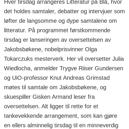
Hver tirsdag arrangeres Litteratur på Blå, hvor
det holdes samtaler, debatter og intervjuer som
løfter de langsomme og dype samtalene om
litteratur. På programmet førstkommende
tirsdag er lanseringen av oversettelsen av
Jakobsbøkene, nobelprisvinner Olga
Tokarczuks mesterverk. Her vil oversetter Julia
Wiedlocha, anmelder Trygve Riiser Gundersen
og UiO-professor Knut Andreas Grimstad
møtes til samtale om Jakobsbøkene, og
skuespiller Gisken Armand leser fra
oversettelsen. Alt ligger til rette for et
tankevekkende arrangement, som kan gjøre
en ellers alminnelig tirsdag til en minneverdig