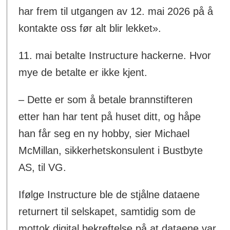
har frem til utgangen av 12. mai 2026 på å
kontakte oss før alt blir lekket».
11. mai betalte Instructure hackerne. Hvor
mye de betalte er ikke kjent.
– Dette er som å betale brannstifteren
etter han har tent på huset ditt, og håpe
han får seg en ny hobby, sier Michael
McMillan, sikkerhetskonsulent i Bustbyte
AS, til VG.
Ifølge Instructure ble de stjålne dataene
returnert til selskapet, samtidig som de
mottok digital bekreftelse på at dataene var