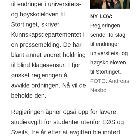
til endringer i universitets-
og høyskoleloven til
NY LOV:
Stortinget, skriver
Regjeringen
Kunnskapsdepartementet i
sender forslag
til endringer
en pressemelding. De har
universitets- og
blant annet endret holdning
høgskoleloven
til blind klagesensur. I fjor
til Stortinget.
ønsket regjeringen å
FOTO: Andreas
avvikle ordningen. Nå vil de
Nesbø
beholde den.
Regjeringen åpner også opp for lavere
studieavgift for studenter utenfor EØS og
Sveits, tre år etter at avgiften ble innført.