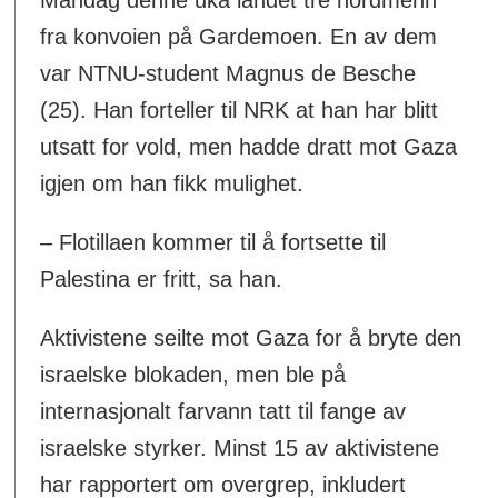
Mandag denne uka landet tre nordmenn
fra konvoien på Gardemoen. En av dem
var NTNU-student Magnus de Besche
(25). Han forteller til NRK at han har blitt
utsatt for vold, men hadde dratt mot Gaza
igjen om han fikk mulighet.
– Flotillaen kommer til å fortsette til
Palestina er fritt, sa han.
Aktivistene seilte mot Gaza for å bryte den
israelske blokaden, men ble på
internasjonalt farvann tatt til fange av
israelske styrker. Minst 15 av aktivistene
har rapportert om overgrep, inkludert