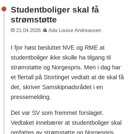
Studentboliger skal få
strømstøtte
21.04.2026
Ada Louise Andreassen
I fjor høst besluttet NVE og RME at
studentboliger ikke skulle ha tilgang til
strømstøtte og Norgespris. Men i dag har
et flertall på Stortinget vedtatt at de skal få
det, skriver Samskipnadsrådet i en
pressemelding.
Det var SV som fremmet forslaget.
Vedtaket innebærer at studentboliger skal
omfattes av strømstøtte og Norgespris,