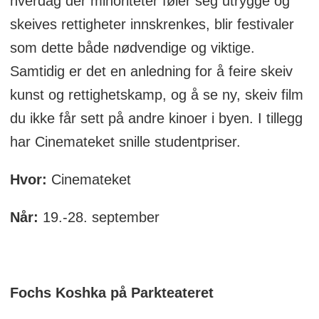
hverdag der minoriteter føler seg utrygge og
skeives rettigheter innskrenkes, blir festivaler
som dette både nødvendige og viktige.
Samtidig er det en anledning for å feire skeiv
kunst og rettighetskamp, og å se ny, skeiv film
du ikke får sett på andre kinoer i byen. I tillegg
har Cinemateket snille studentpriser.
Hvor:
Cinemateket
Når:
19.-28. september
Fochs Koshka på Parkteateret