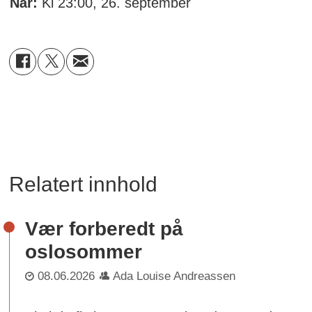
Når:
Kl 23:00, 26. september
Relatert innhold
Vær forberedt på
oslosommer
08.06.2026
Ada Louise Andreassen