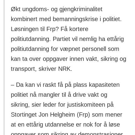
Økt ungdoms- og gjengkriminalitet
kombinert med bemanningskrise i politiet.
Løsningen til Frp? Få kortere
politiutdanning. Partiet vil nemlig ha ettårig
politiutdanning for væpnet personell som
kan ta over oppgaver innen vakt, sikring og
transport, skriver NRK.
– Da kan vi raskt få på plass kapasiteten
politiet nå mangler til å drive vakt og
sikring, sier leder for justiskomiteen på
Stortinget Jon Helgheim (Frp) som mener
at en ettårig utdannelse er nok for å løse
oppgaver som sikring av demonstrasjoner