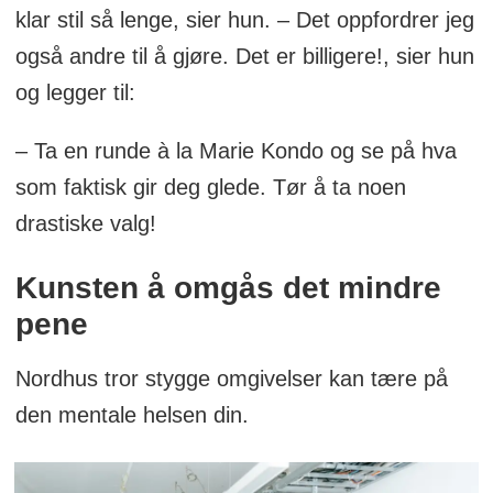
klar stil så lenge, sier hun. – Det oppfordrer jeg
også andre til å gjøre. Det er billigere!, sier hun
og legger til:
– Ta en runde à la Marie Kondo og se på hva
som faktisk gir deg glede. Tør å ta noen
drastiske valg!
Kunsten å omgås det mindre
pene
Nordhus tror stygge omgivelser kan tære på
den mentale helsen din.