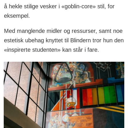
å hekle stilige vesker i «goblin-core» stil, for
eksempel.
Med manglende midler og ressurser, samt noe
estetisk ubehag knyttet til Blindern tror hun den
«inspirerte studenten» kan står i fare.