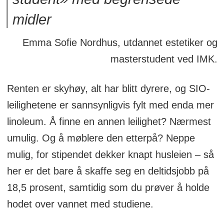
midler
Emma Sofie Nordhus, utdannet estetiker og
masterstudent ved IMK.
Renten er skyhøy, alt har blitt dyrere, og SIO-
leilighetene er sannsynligvis fylt med enda mer
linoleum. Å finne en annen leilighet? Nærmest
umulig. Og å møblere den etterpå? Neppe
mulig, for stipendet dekker knapt husleien – så
her er det bare å skaffe seg en deltidsjobb på
18,5 prosent, samtidig som du prøver å holde
hodet over vannet med studiene.