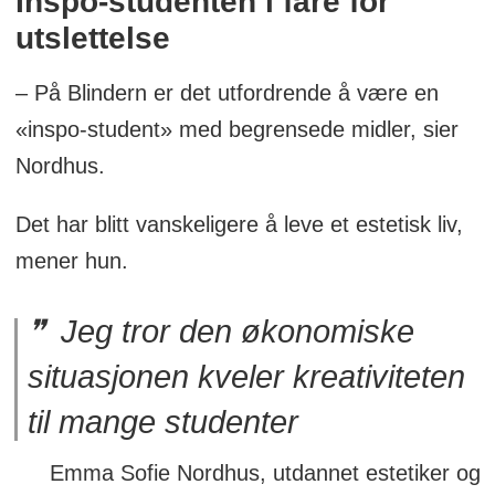
Inspo-studenten i fare for
utslettelse
– På Blindern er det utfordrende å være en
«inspo-student» med begrensede midler, sier
Nordhus.
Det har blitt vanskeligere å leve et estetisk liv,
mener hun.
Jeg tror den økonomiske
situasjonen kveler kreativiteten
til mange studenter
Emma Sofie Nordhus, utdannet estetiker og