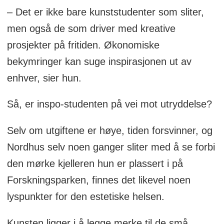
– Det er ikke bare kunststudenter som sliter,
men også de som driver med kreative
prosjekter på fritiden. Økonomiske
bekymringer kan suge inspirasjonen ut av
enhver, sier hun.
Så, er inspo-studenten på vei mot utryddelse?
Selv om utgiftene er høye, tiden forsvinner, og
Nordhus selv noen ganger sliter med å se forbi
den mørke kjelleren hun er plassert i på
Forskningsparken, finnes det likevel noen
lyspunkter for den estetiske helsen.
Kunsten ligger i å legge merke til de små