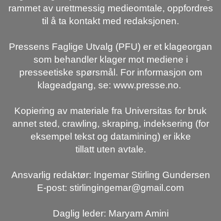
rammet av urettmessig medieomtale, oppfordres
til å ta kontakt med redaksjonen.
Pressens Faglige Utvalg (PFU) er et klageorgan
som behandler klager mot mediene i
presseetiske spørsmål. For informasjon om
klageadgang, se: www.presse.no.
Kopiering av materiale fra Universitas for bruk
annet sted, crawling, skraping, indeksering (for
eksempel tekst og datamining) er ikke
tillatt uten avtale.
Ansvarlig redaktør: Ingemar Stirling Gundersen
E-post: stirlingingemar@gmail.com
Daglig leder: Maryam Amini