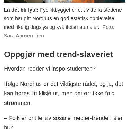
La det bli lys!:
Fysikkbygget er et av de få stedene
som har gitt Nordhus en god estetisk opplevelse,
med rikelig dagslys og kvalitetsmaterialer.
Foto:
Sara Aarøen Lien
Oppgjør med trend-slaveriet
Hvordan redder vi inspo-studenten?
Ifølge Nordhus er det viktigste rådet, og ja, det
kan høres litt klisjé ut, men det er: Ikke følg
strømmen.
– Folk er drit lei av sosiale medier-trender, sier
hun.