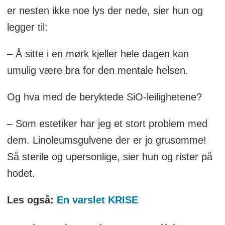
er nesten ikke noe lys der nede, sier hun og
legger til:
– Å sitte i en mørk kjeller hele dagen kan
umulig være bra for den mentale helsen.
Og hva med de beryktede SiO-leilighetene?
– Som estetiker har jeg et stort problem med
dem. Linoleumsgulvene der er jo grusomme!
Så sterile og upersonlige, sier hun og rister på
hodet.
Les også:
En varslet KRISE