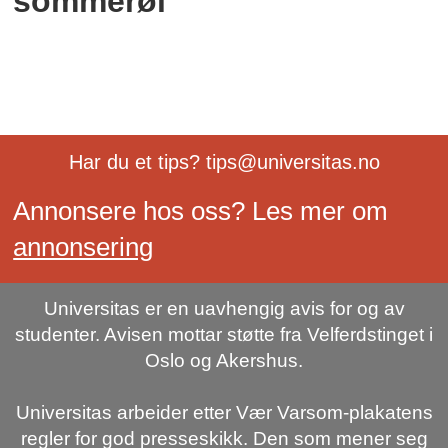
sommerøl
Har du et tips? tips@universitas.no
Annonsere hos oss? Les mer om
annonsering
Universitas er en uavhengig avis for og av
studenter. Avisen mottar støtte fra Velferdstinget i
Oslo og Akershus.
Universitas arbeider etter Vær Varsom-plakatens
regler for god presseskikk. Den som mener seg