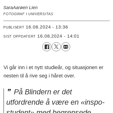
Sara
Aarøen Lien
FOTOGRAF I UNIVERSITAS
16.08.2024 - 13:36
PUBLISERT
16.08.2024 - 14:01
SIST OPPDATERT
Vi går inn i et nytt studieår, og situasjonen er
nesten til å rive seg i håret over.
På Blindern er det
utfordrende å være en «inspo-
student» med begrensede