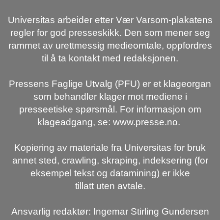
Universitas arbeider etter Vær Varsom-plakatens
regler for god presseskikk. Den som mener seg
rammet av urettmessig medieomtale, oppfordres
til å ta kontakt med redaksjonen.
Pressens Faglige Utvalg (PFU) er et klageorgan
som behandler klager mot mediene i
presseetiske spørsmål. For informasjon om
klageadgang, se: www.presse.no.
Kopiering av materiale fra Universitas for bruk
annet sted, crawling, skraping, indeksering (for
eksempel tekst og datamining) er ikke
tillatt uten avtale.
Ansvarlig redaktør: Ingemar Stirling Gundersen