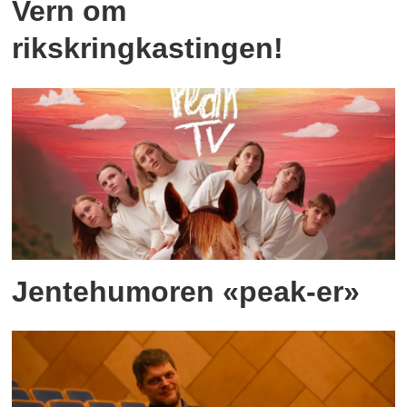
Vern om
rikskringkastingen!
Jentehumoren «peak-er»