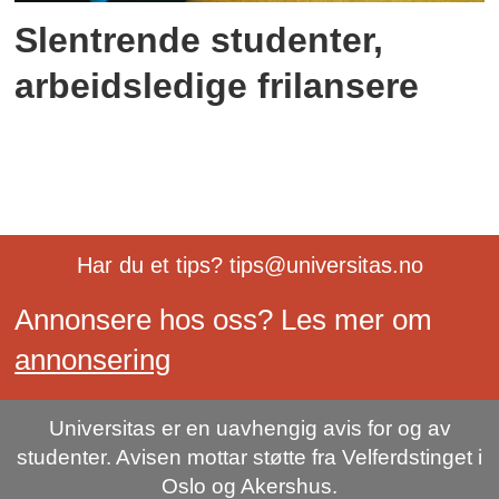
Slentrende studenter,
arbeidsledige frilansere
Har du et tips? tips@universitas.no
Annonsere hos oss? Les mer om
annonsering
Universitas er en uavhengig avis for og av
studenter. Avisen mottar støtte fra Velferdstinget i
Oslo og Akershus.