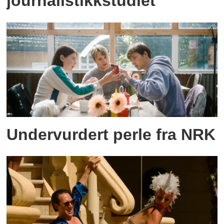
journalistikkstudiet
Undervurdert perle fra NRK