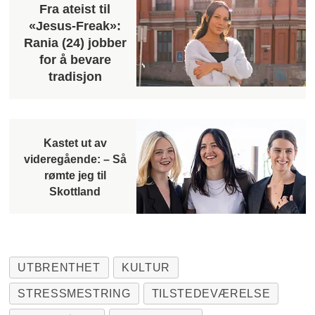
Fra ateist til
«Jesus-Freak»:
Rania (24) jobber
for å bevare
tradisjon
Kastet ut av
videregående: – Så
rømte jeg til
Skottland
UTBRENTHET
KULTUR
STRESSMESTRING
TILSTEDEVÆRELSE