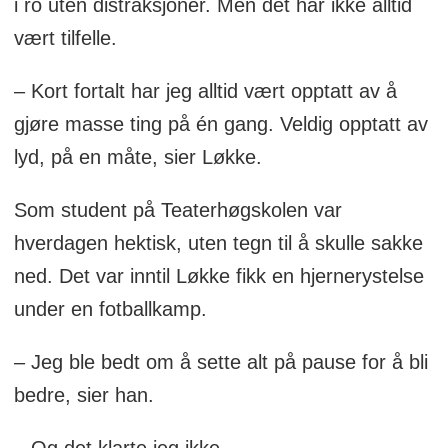
i ro uten distraksjoner. Men det har ikke alltid
vært tilfelle.
– Kort fortalt har jeg alltid vært opptatt av å
gjøre masse ting på én gang. Veldig opptatt av
lyd, på en måte, sier Løkke.
Som student på Teaterhøgskolen var
hverdagen hektisk, uten tegn til å skulle sakke
ned. Det var inntil Løkke fikk en hjernerystelse
under en fotballkamp.
– Jeg ble bedt om å sette alt på pause for å bli
bedre, sier han.