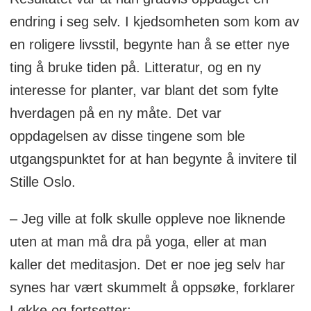
endring i seg selv. I kjedsomheten som kom av
en roligere livsstil, begynte han å se etter nye
ting å bruke tiden på. Litteratur, og en ny
interesse for planter, var blant det som fylte
hverdagen på en ny måte. Det var
oppdagelsen av disse tingene som ble
utgangspunktet for at han begynte å invitere til
Stille Oslo.
– Jeg ville at folk skulle oppleve noe liknende
uten at man må dra på yoga, eller at man
kaller det meditasjon. Det er noe jeg selv har
synes har vært skummelt å oppsøke, forklarer
Løkke og fortsetter: