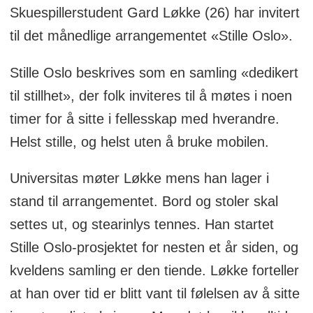
Skuespillerstudent Gard Løkke (26) har invitert
til det månedlige arrangementet «Stille Oslo».
Stille Oslo beskrives som en samling «dedikert
til stillhet», der folk inviteres til å møtes i noen
timer for å sitte i fellesskap med hverandre.
Helst stille, og helst uten å bruke mobilen.
Universitas møter Løkke mens han lager i
stand til arrangementet. Bord og stoler skal
settes ut, og stearinlys tennes. Han startet
Stille Oslo-prosjektet for nesten et år siden, og
kveldens samling er den tiende. Løkke forteller
at han over tid er blitt vant til følelsen av å sitte