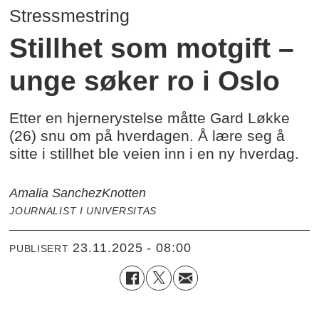
Stressmestring
Stillhet som motgift –
unge søker ro i Oslo
Etter en hjernerystelse måtte Gard Løkke
(26) snu om på hverdagen. Å lære seg å
sitte i stillhet ble veien inn i en ny hverdag.
Amalia Sanchez
Knotten
JOURNALIST I UNIVERSITAS
23.11.2025 - 08:00
PUBLISERT