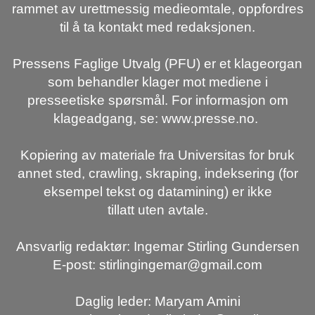
rammet av urettmessig medieomtale, oppfordres
til å ta kontakt med redaksjonen.
Pressens Faglige Utvalg (PFU) er et klageorgan
som behandler klager mot mediene i
presseetiske spørsmål. For informasjon om
klageadgang, se: www.presse.no.
Kopiering av materiale fra Universitas for bruk
annet sted, crawling, skraping, indeksering (for
eksempel tekst og datamining) er ikke
tillatt uten avtale.
Ansvarlig redaktør: Ingemar Stirling Gundersen
E-post: stirlingingemar@gmail.com
Daglig leder: Maryam Amini