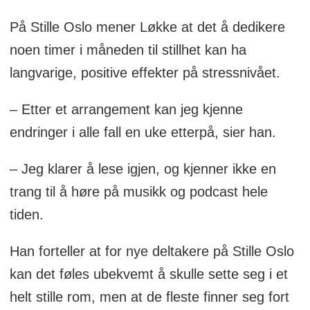
På Stille Oslo mener Løkke at det å dedikere
noen timer i måneden til stillhet kan ha
langvarige, positive effekter på stressnivået.
– Etter et arrangement kan jeg kjenne
endringer i alle fall en uke etterpå, sier han.
– Jeg klarer å lese igjen, og kjenner ikke en
trang til å høre på musikk og podcast hele
tiden.
Han forteller at for nye deltakere på Stille Oslo
kan det føles ubekvemt å skulle sette seg i et
helt stille rom, men at de fleste finner seg fort