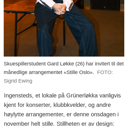
Skuespillerstudent Gard Løkke (26) har invitert til det
månedlige arrangementet «Stille Oslo».
FOTO:
Sigrid Ewing
Ingensteds, et lokale på Grünerløkka vanligvis
kjent for konserter, klubbkvelder, og andre
høylytte arrangementer, er denne onsdagen i
november helt stille. Stillheten er av design: