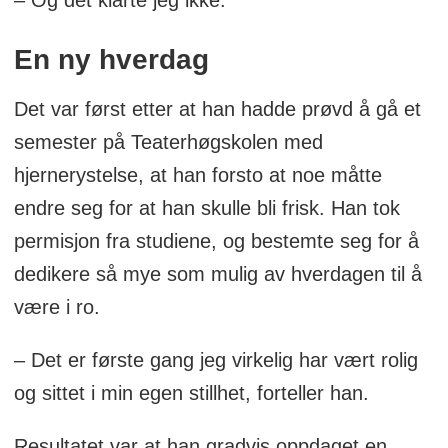
– Og det klarte jeg ikke.
En ny hverdag
Det var først etter at han hadde prøvd å gå et
semester på Teaterhøgskolen med
hjernerystelse, at han forsto at noe måtte
endre seg for at han skulle bli frisk. Han tok
permisjon fra studiene, og bestemte seg for å
dedikere så mye som mulig av hverdagen til å
være i ro.
– Det er første gang jeg virkelig har vært rolig
og sittet i min egen stillhet, forteller han.
Resultatet var at han gradvis oppdaget en