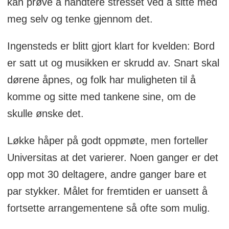
kan prøve å håndtere stresset ved å sitte med
meg selv og tenke gjennom det.
Ingensteds er blitt gjort klart for kvelden: Bord
er satt ut og musikken er skrudd av. Snart skal
dørene åpnes, og folk har muligheten til å
komme og sitte med tankene sine, om de
skulle ønske det.
Løkke håper på godt oppmøte, men forteller
Universitas at det varierer. Noen ganger er det
opp mot 30 deltagere, andre ganger bare et
par stykker. Målet for fremtiden er uansett å
fortsette arrangementene så ofte som mulig.