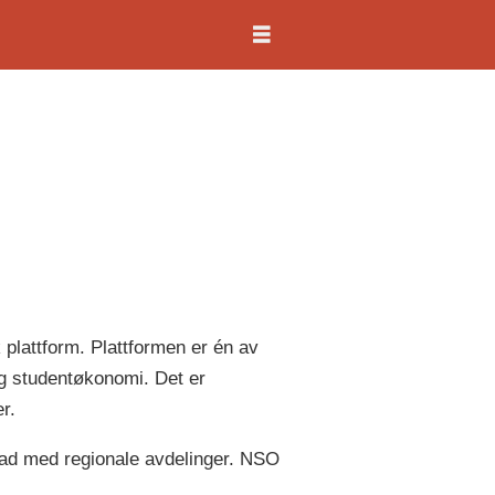
 plattform. Plattformen er én av
og studentøkonomi. Det er
r.
nad med regionale avdelinger. NSO