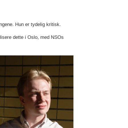
gene. Hun er tydelig kritisk.
alisere dette i Oslo, med NSOs