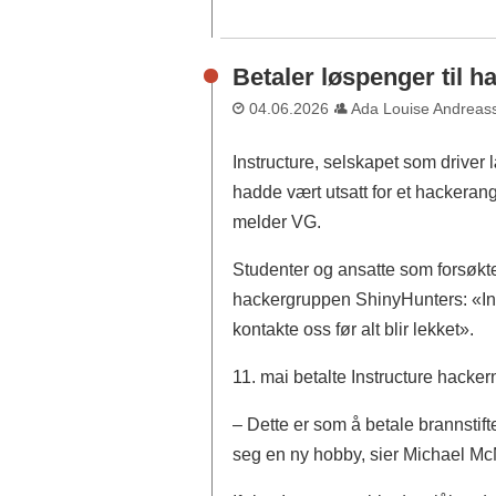
Betaler løspenger til h
04.06.2026
Ada Louise Andreas
Instructure, selskapet som driver
hadde vært utsatt for et hackeran
melder VG.
Studenter og ansatte som forsøkt
hackergruppen ShinyHunters: «Ins
kontakte oss før alt blir lekket».
11. mai betalte Instructure hacker
– Dette er som å betale brannstifte
seg en ny hobby, sier Michael McM