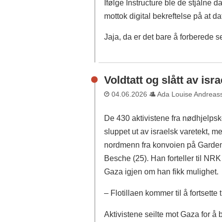
Ifølge Instructure ble de stjålne d
mottok digital bekreftelse på at da
Jaja, da er det bare å forberede 
Voldtatt og slått av isr
04.06.2026
Ada Louise Andreas
De 430 aktivistene fra nødhjelpsk
sluppet ut av israelsk varetekt, 
nordmenn fra konvoien på Gard
Besche (25). Han forteller til NRK 
Gaza igjen om han fikk mulighet.
– Flotillaen kommer til å fortsette ti
Aktivistene seilte mot Gaza for å