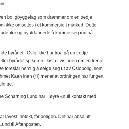
sen
øyen boligbyggelag som drømmer om en tredje
som ikke omsettes i et kommersielt marked. Dette
r studenter og nyutdannede å komme seg inn på
nde byrådet i Oslo ikke har troa på en tredje
setter byrådet spikeren i kista i visjonen om en tredje
De foreslår nemlig å selge seg ut av Oslobolig, som
 Mehmet Kaan Inan (H) mener at ordningen har fungert
eldige.
he Scharning Lund har Høyre «null kontakt med
ar lavest inntekt, får boligen. Det har absolutt
 Lund til Aftenposten.