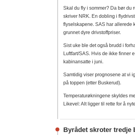
Skal du fly i sommer? Da bør du rus
skriver NRK. En dobling i flydriv
flyselskapene. SAS har allerede
grunnet dyre drivstoffpriser.
Sist uke ble det også brudd i fo
Luftfart/SAS. Hvis de ikke finner e
kabinansatte i juni.
Samtidig viser prognosene at vi 
på toppen (etter Buskerud).
Temperaturøkningene skyldes menn
Likevel: Alt ligger til rette for 
Byrådet skroter tredje 