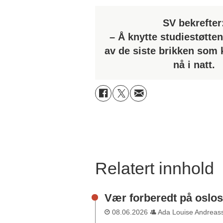
SV bekrefter
– Å knytte studiestøtten
av de siste brikken som
nå i natt.
Relatert innhold
Vær forberedt på osl
08.06.2026
Ada Louise Andreas