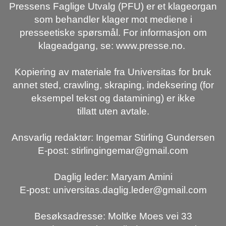
Pressens Faglige Utvalg (PFU) er et klageorgan
som behandler klager mot mediene i
presseetiske spørsmål. For informasjon om
klageadgang, se: www.presse.no.
Kopiering av materiale fra Universitas for bruk
annet sted, crawling, skraping, indeksering (for
eksempel tekst og datamining) er ikke
tillatt uten avtale.
Ansvarlig redaktør: Ingemar Stirling Gundersen
E-post: stirlingingemar@gmail.com
Daglig leder: Maryam Amini
E-post: universitas.daglig.leder@gmail.com
Besøksadresse: Moltke Moes vei 33