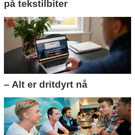
på tekstilbiter
– Alt er dritdyrt nå