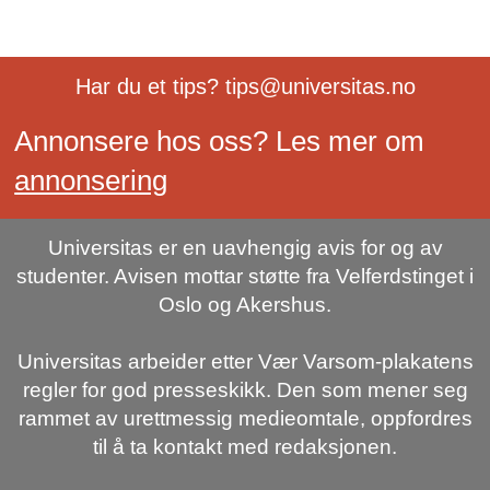
Har du et tips? tips@universitas.no
Annonsere hos oss? Les mer om
annonsering
Universitas er en uavhengig avis for og av
studenter. Avisen mottar støtte fra Velferdstinget i
Oslo og Akershus.
Universitas arbeider etter Vær Varsom-plakatens
regler for god presseskikk. Den som mener seg
rammet av urettmessig medieomtale, oppfordres
til å ta kontakt med redaksjonen.