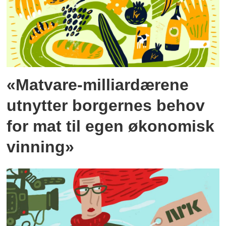
«Matvare-milliardærene
utnytter borgernes behov
for mat til egen økonomisk
vinning»