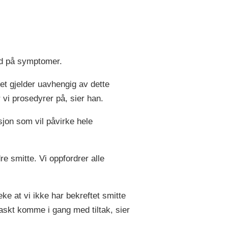
med på symptomer.
Det gjelder uavhengig av dette
 vi prosedyrer på, sier han.
asjon som vil påvirke hele
dre smitte. Vi oppfordrer alle
ke at vi ikke har bekreftet smitte
 raskt komme i gang med tiltak, sier