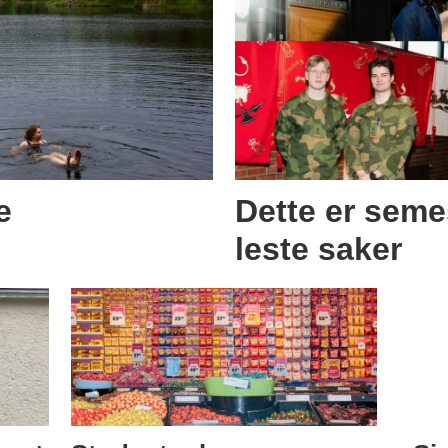
e
Dette er seme
leste saker