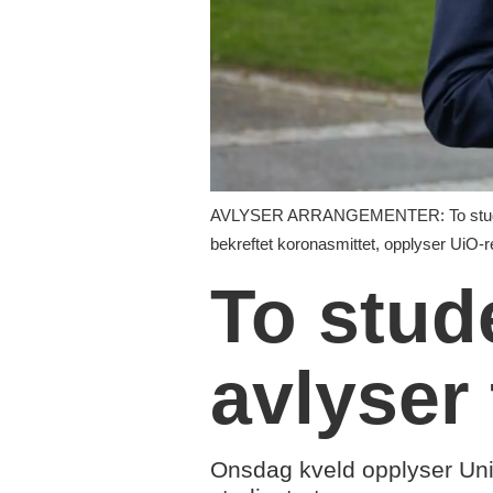
AVLYSER ARRANGEMENTER: To studenter
bekreftet koronasmittet, opplyser UiO-r
To stud
avlyser
Onsdag kveld opplyser Univ