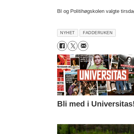
BI og Politihøgskolen valgte tirsd
NYHET
FADDERUKEN
Bli med i Universitas