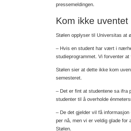
pressemeldingen.
Kom ikke uventet
Stølen opplyser til Universitas at
– Hvis en student har vært i nærhe
studieprogrammet. Vi forventer at v
Stølen sier at dette ikke kom uvent
semesteret.
– Det er fint at studentene sa ifra p
studenter til å overholde énmeter
– De det gjelder vil få informasjo
per nå, men vi er veldig glade for 
Stølen.