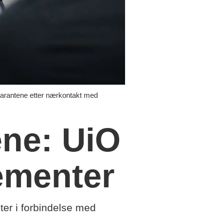
rantene etter nærkontakt med
ene: UiO
ementer
ter i forbindelse med