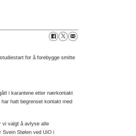
studiestart for å forebygge smitte
tt i karantene etter nærkontakt
 har hatt begrenset kontakt med
vi valgt å avlyse alle
r Svein Stølen ved UiO i