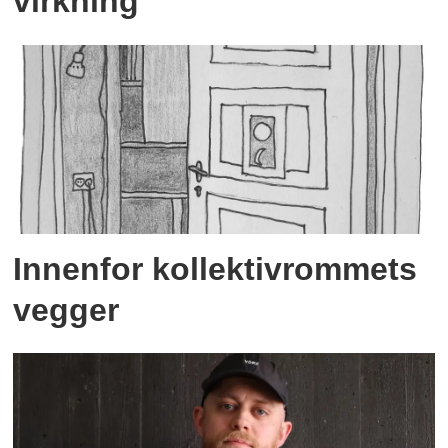
virkning
Innenfor kollektivrommets
vegger