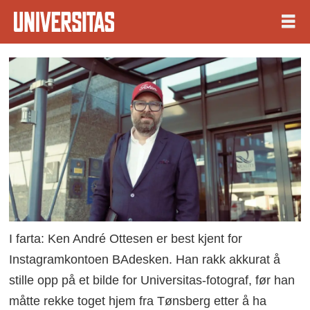
I farta: Ken André Ottesen er best kjent for
Instagramkontoen BAdesken. Han rakk akkurat å
stille opp på et bilde for Universitas-fotograf, før han
måtte rekke toget hjem fra Tønsberg etter å ha