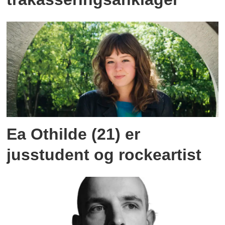
Ea Othilde (21) er
jusstudent og rockeartist