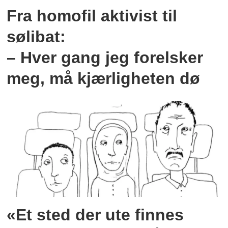
Fra homofil aktivist til
sølibat:
– Hver gang jeg forelsker
meg, må kjærligheten dø
«Et sted der ute finnes