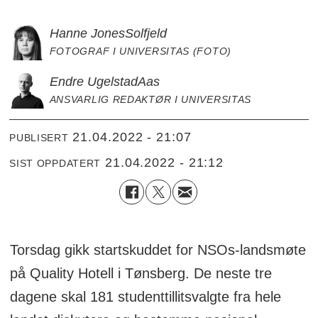
Hanne Jones
Solfjeld
FOTOGRAF I UNIVERSITAS (FOTO)
Endre Ugelstad
Aas
ANSVARLIG REDAKTØR I UNIVERSITAS
21.04.2022 - 21:07
PUBLISERT
21.04.2022 - 21:12
SIST OPPDATERT
Torsdag gikk startskuddet for NSOs-landsmøte
på Quality Hotell i Tønsberg. De neste tre
dagene skal 181 studenttillitsvalgte fra hele