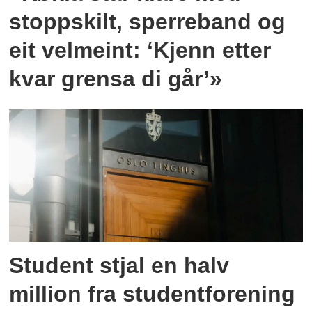
stoppskilt, sperreband og
eit velmeint: ‘Kjenn etter
kvar grensa di går’»
Student stjal en halv
million fra studentforening