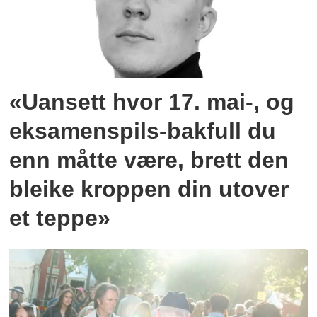
«Uansett hvor 17. mai-, og
eksamenspils-bakfull du
enn måtte være, brett den
bleike kroppen din utover
et teppe»