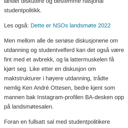
landet diskutere og bestemme nasjonal
studentpolitikk.
Les også:
Dette er NSOs landsmøte 2022
Men mellom alle de seriøse diskusjonene om
utdanning og studentvelferd kan det også være
fint med et avbrekk, og la lattermuskelen få
kjørt seg. Like etter en diskusjon om
maktstrukturer i høyere utdanning, trådte
nemlig Ken André Ottesen, bedre kjent som
mannen bak Instagram-profilen BA-desken opp
på landsmøtesalen.
Foran en fullsatt sal med studentpolitikere