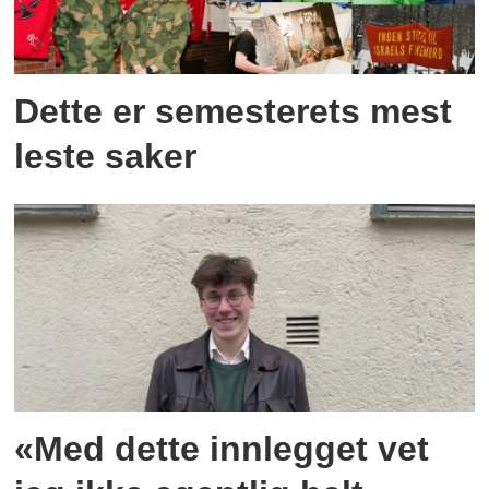
Dette er semesterets mest
leste saker
«Med dette innlegget vet