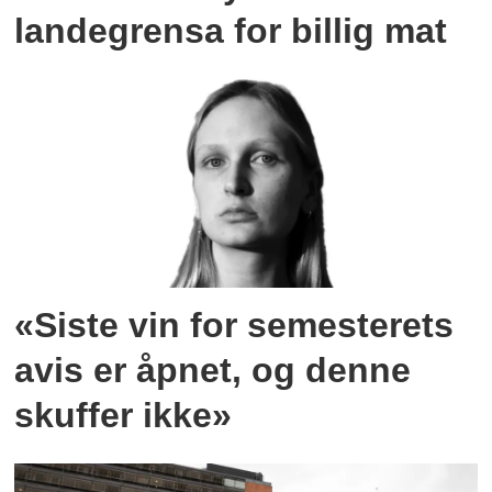
landegrensa for billig mat
«Siste vin for semesterets
avis er åpnet, og denne
skuffer ikke»