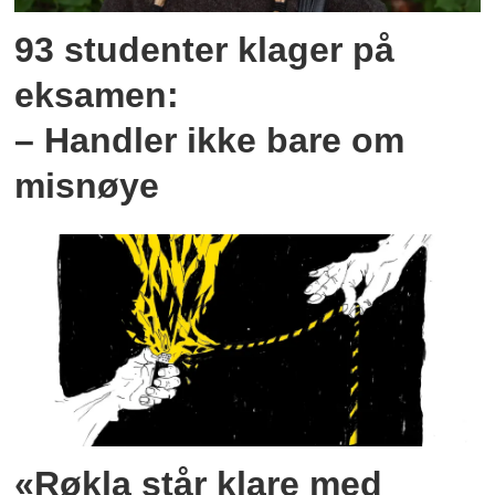
93 studenter klager på
eksamen:
– Handler ikke bare om
misnøye
«Røkla står klare med