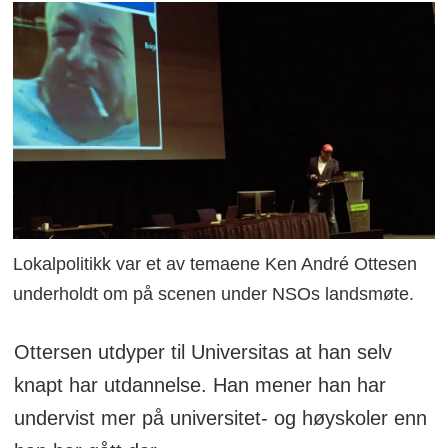
Lokalpolitikk var et av temaene Ken André Ottesen
underholdt om på scenen under NSOs landsmøte.
Ottersen utdyper til Universitas at han selv
knapt har utdannelse. Han mener han har
undervist mer på universitet- og høyskoler enn