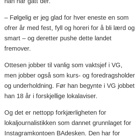
han har gått der.
– Følgelig er jeg glad for hver eneste en som
ofrer år med fest, fyll og horeri for å bli lærd og
smart – og deretter pushe dette landet
fremover.
Ottesen jobber til vanlig som vaktsjef i VG,
men jobber også som kurs- og foredragsholder
og underholdning. Før han begynte i VG jobbet
han 18 år i forskjellige lokalaviser.
Og det er nettopp forkjærligheten for
lokaljournalistikken som dannet grunnlaget for
Instagramkontoen BAdesken. Den har for