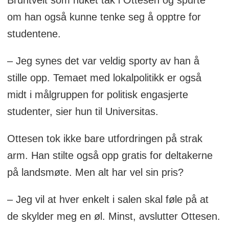
Bruntveit som huket tak i Ottesen og spurte
om han også kunne tenke seg å opptre for
studentene.
– Jeg synes det var veldig sporty av han å
stille opp. Temaet med lokalpolitikk er også
midt i målgruppen for politisk engasjerte
studenter, sier hun til Universitas.
Ottesen tok ikke bare utfordringen på strak
arm. Han stilte også opp gratis for deltakerne
på landsmøte. Men alt har vel sin pris?
– Jeg vil at hver enkelt i salen skal føle på at
de skylder meg en øl. Minst, avslutter Ottesen.