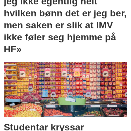
jeg ikke egentlig helt
hvilken bønn det er jeg ber,
men saken er slik at IMV
ikke føler seg hjemme på
HF»
Studentar kryssar