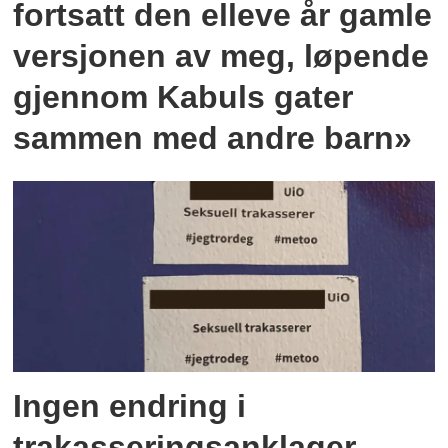
fortsatt den elleve år gamle
versjonen av meg, løpende
gjennom Kabuls gater
sammen med andre barn»
Ingen endring i
trakasseringsanklager