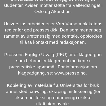
studenter. Avisen mottar støtte fra Velferdstinget i
Oslo og Akershus.
Universitas arbeider etter Vær Varsom-plakatens
regler for god presseskikk. Den som mener seg
rammet av urettmessig medieomtale, oppfordres
til å ta kontakt med redaksjonen.
Pressens Faglige Utvalg (PFU) er et klageorgan
som behandler klager mot mediene i
presseetiske spørsmål. For informasjon om
klageadgang, se: www.presse.no.
Kopiering av materiale fra Universitas for bruk
annet sted, crawling, skraping, indeksering (for
eksempel tekst og datamining) er ikke
tillatt uten avtale.