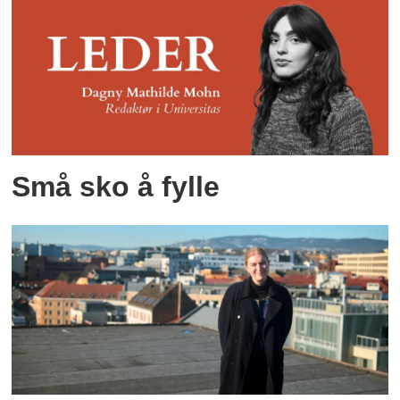
Små sko å fylle