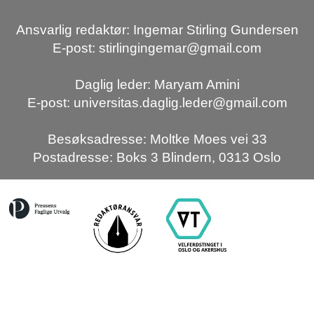
Ansvarlig redaktør: Ingemar Stirling Gundersen
E-post: stirlingingemar@gmail.com
Daglig leder: Maryam Amini
E-post: universitas.daglig.leder@gmail.com
Besøksadresse: Moltke Moes vei 33
Postadresse: Boks 3 Blindern, 0313 Oslo