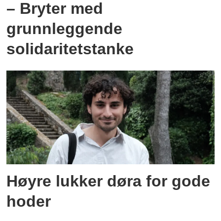
– Bryter med
grunnleggende
solidaritetstanke
Høyre lukker døra for gode
hoder