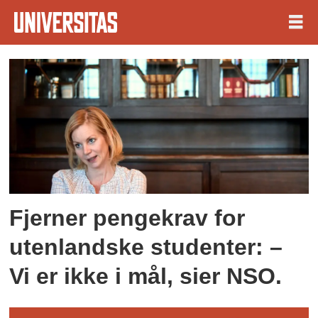
Tag:
skolepenger
Fjerner pengekrav for
utenlandske studenter: –
Vi er ikke i mål, sier NSO.