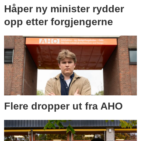
Håper ny minister rydder
opp etter forgjengerne
Flere dropper ut fra AHO