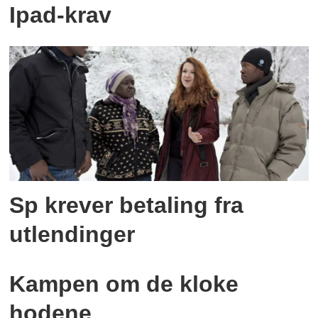
Ipad-krav
Sp krever betaling fra
utlendinger
Kampen om de kloke
hodene