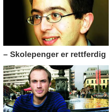
– Skolepenger er rettferdig