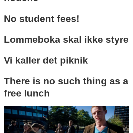
No student fees!
Lommeboka skal ikke styre
Vi kaller det piknik
There is no such thing as a
free lunch