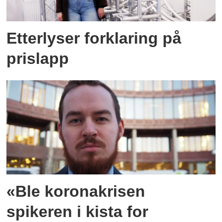
Etterlyser forklaring på
prislapp
«Ble koronakrisen
spikeren i kista for