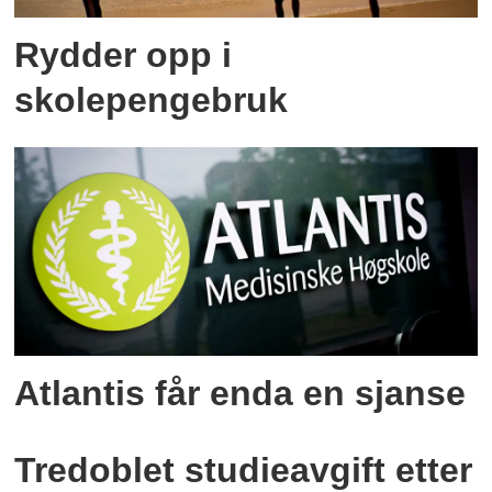
Rydder opp i
skolepengebruk
Atlantis får enda en sjanse
Tredoblet studieavgift etter