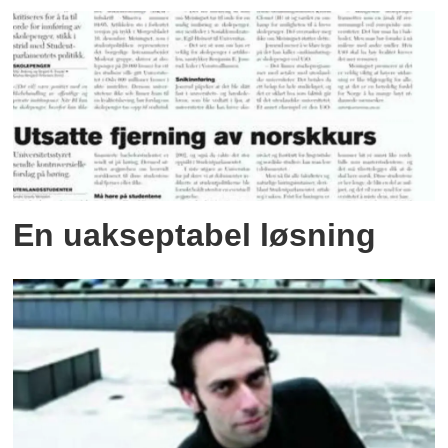
En uakseptabel løsning