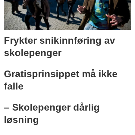
Frykter snikinnføring av
skolepenger
Gratisprinsippet må ikke
falle
– Skolepenger dårlig
løsning