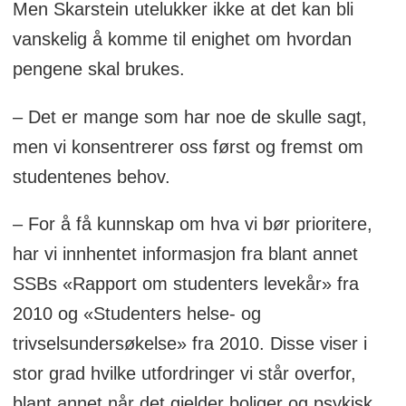
Men Skarstein utelukker ikke at det kan bli
vanskelig å komme til enighet om hvordan
pengene skal brukes.
– Det er mange som har noe de skulle sagt,
men vi konsentrerer oss først og fremst om
studentenes behov.
– For å få kunnskap om hva vi bør prioritere,
har vi innhentet informasjon fra blant annet
SSBs «Rapport om studenters levekår» fra
2010 og «Studenters helse- og
trivselsundersøkelse» fra 2010. Disse viser i
stor grad hvilke utfordringer vi står overfor,
blant annet når det gjelder boliger og psykisk