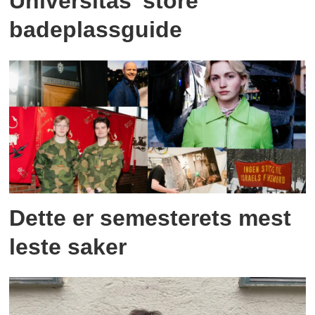
Universitas’ store
badeplassguide
Dette er semesterets mest
leste saker