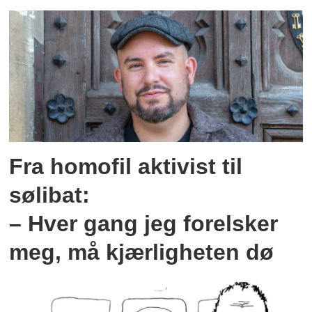
Fra homofil aktivist til
sølibat:
– Hver gang jeg forelsker
meg, må kjærligheten dø