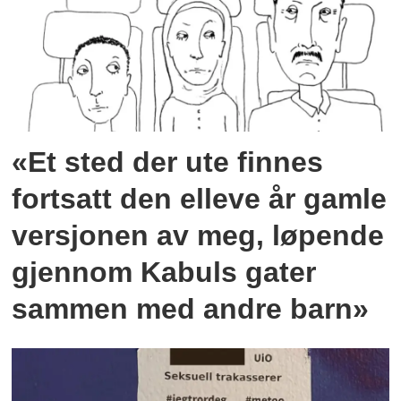
«Et sted der ute finnes
fortsatt den elleve år gamle
versjonen av meg, løpende
gjennom Kabuls gater
sammen med andre barn»