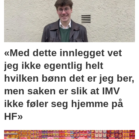
«Med dette innlegget vet
jeg ikke egentlig helt
hvilken bønn det er jeg ber,
men saken er slik at IMV
ikke føler seg hjemme på
HF»