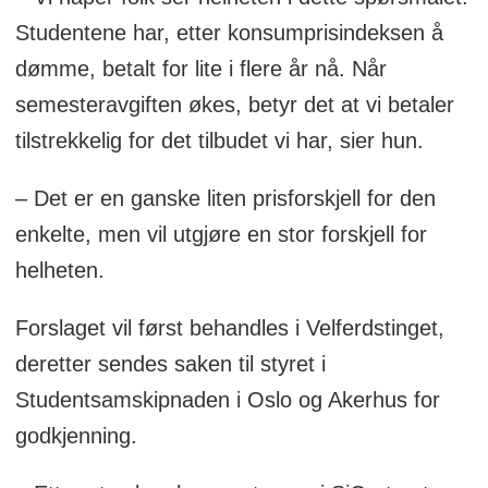
Studentene har, etter konsumprisindeksen å
dømme, betalt for lite i flere år nå. Når
semesteravgiften økes, betyr det at vi betaler
tilstrekkelig for det tilbudet vi har, sier hun.
– Det er en ganske liten prisforskjell for den
enkelte, men vil utgjøre en stor forskjell for
helheten.
Forslaget vil først behandles i Velferdstinget,
deretter sendes saken til styret i
Studentsamskipnaden i Oslo og Akerhus for
godkjenning.