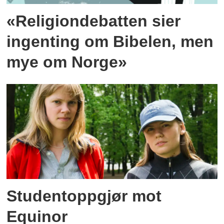
«Religiondebatten sier
ingenting om Bibelen, men
mye om Norge»
Studentoppgjør mot
Equinor