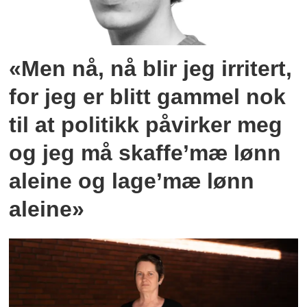
«Men nå, nå blir jeg irritert,
for jeg er blitt gammel nok
til at politikk påvirker meg
og jeg må skaffe’mæ lønn
aleine og lage’mæ lønn
aleine»