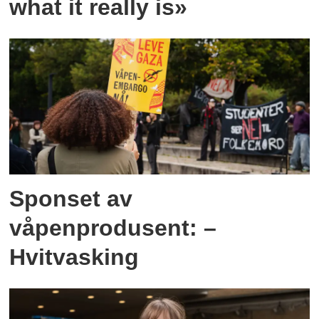
what it really is»
Sponset av
våpenprodusent: –
Hvitvasking