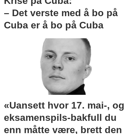
Krise på Cuba:
– Det verste med å bo på
Cuba er å bo på Cuba
«Uansett hvor 17. mai-, og
eksamenspils-bakfull du
enn måtte være, brett den