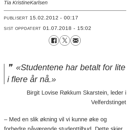
Tia Kristine
Karlsen
15.02.2012 - 00:17
PUBLISERT
01.07.2018 - 15:02
SIST OPPDATERT
«Studentene har betalt for lite
i flere år nå.»
Birgit Lovise Røkkum Skarstein, leder i
Velferdstinget
– Med en slik økning vil vi kunne øke og
forbedre nåværende studenttilbud. Dette skjer