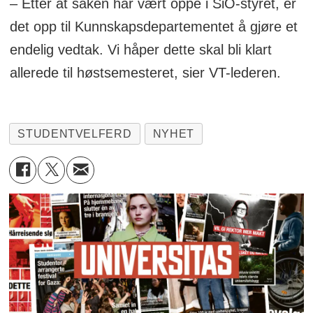
– Etter at saken har vært oppe i SiO-styret, er
det opp til Kunnskapsdepartementet å gjøre et
endelig vedtak. Vi håper dette skal bli klart
allerede til høstsemesteret, sier VT-lederen.
STUDENTVELFERD
NYHET