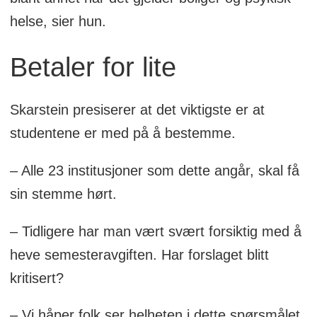
helse, sier hun.
Betaler for lite
Skarstein presiserer at det viktigste er at
studentene er med på å bestemme.
– Alle 23 institusjoner som dette angår, skal få
sin stemme hørt.
– Tidligere har man vært svært forsiktig med å
heve semesteravgiften. Har forslaget blitt
kritisert?
– Vi håper folk ser helheten i dette spørsmålet.