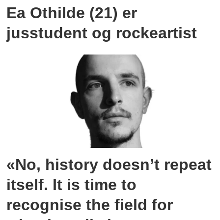
Ea Othilde (21) er
jusstudent og rockeartist
«No, history doesn’t repeat
itself. It is time to
recognise the field for