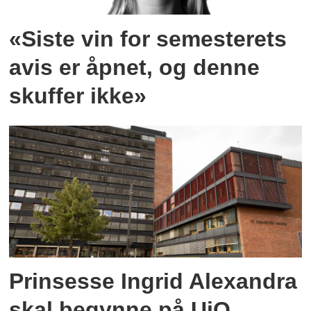
«Siste vin for semesterets
avis er åpnet, og denne
skuffer ikke»
Prinsesse Ingrid Alexandra
skal begynne på UiO