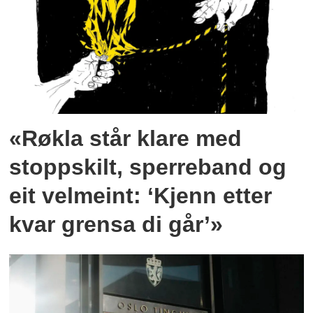
«Røkla står klare med
stoppskilt, sperreband og
eit velmeint: ‘Kjenn etter
kvar grensa di går’»