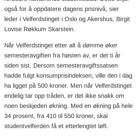
også for å oppdatere dagens prisnivå, sier
leder i Velferdstinget i Oslo og Akershus, Birgit
Lovise Røkkum Skarstein.
Når Velferdstinget etter alt å dømme øker
semesteravgiften fra høsten av, er det ti år
siden sist. Dersom semesteravgiftssatsen
hadde fulgt konsumprisindeksen, ville den i dag
ha ligget på 500 kroner. Men når Velferdstinget
endelig tar opp tråden, er det ikke snakk om
noen beskjeden økning. Med en økning på hele
34 prosent, fra 410 til 550 kroner, skal
studentvelferden få et etterlengtet løft.