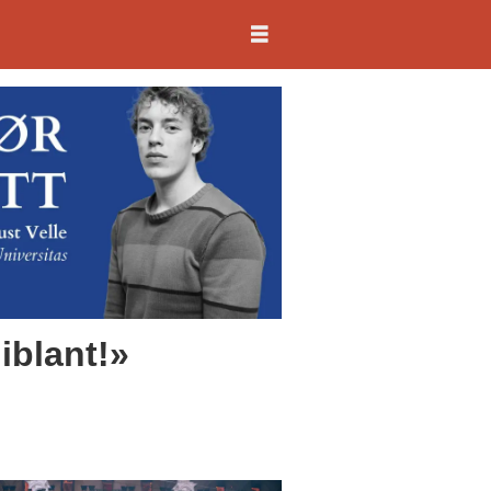
iblant!»