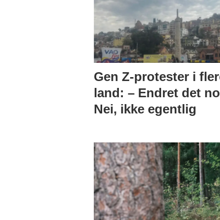
Gen Z-protester i fler
land: – Endret det n
Nei, ikke egentlig