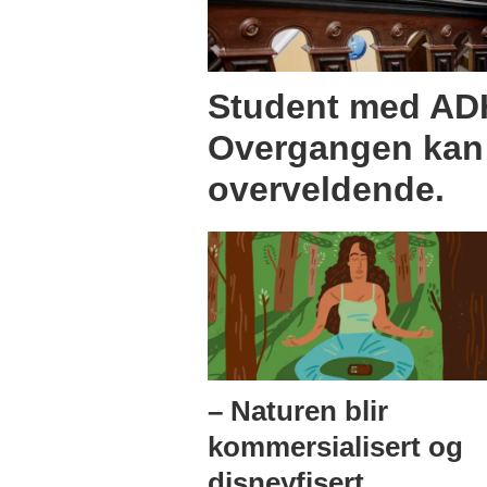
Student med A
Overgangen kan
overveldende.
– Naturen blir
kommersialisert og
disneyfisert