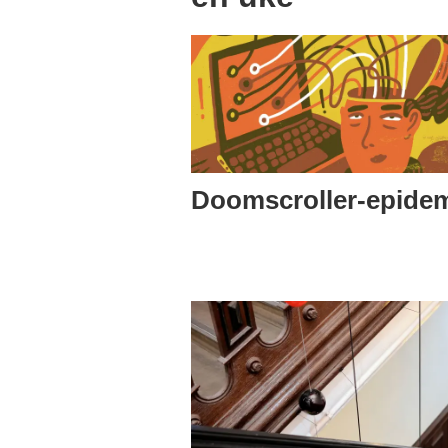
Doomscroller-epide