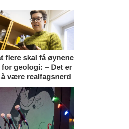
at flere skal få øynene
for geologi: – Det er
t å være realfagsnerd