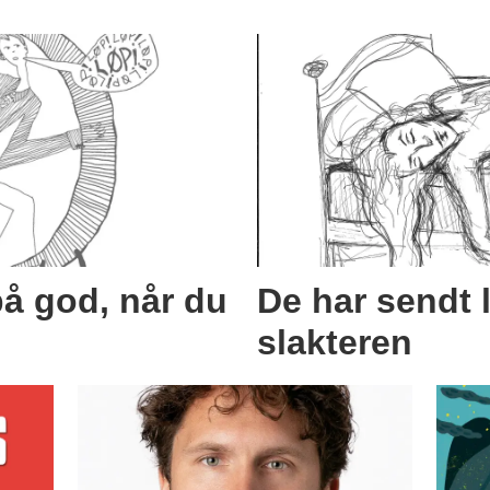
å god, når du
De har sendt 
slakteren