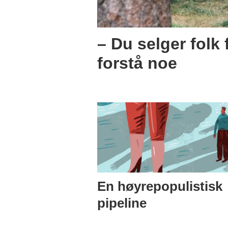
– Du selger folk 
forstå noe
En høyrepopulistisk
pipeline