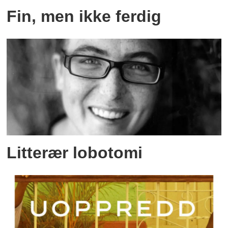
Fin, men ikke ferdig
Litterær lobotomi