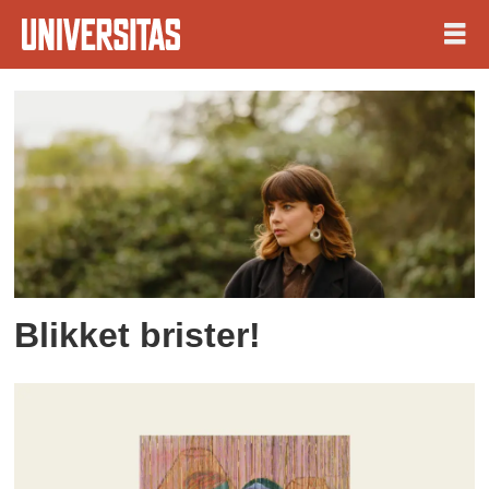
Tag:
roman
Blikket brister!