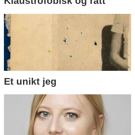
Klaustrofobisk og rått
Et unikt jeg