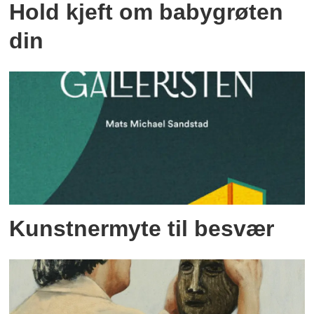
Hold kjeft om babygrøten
din
Kunstnermyte til besvær