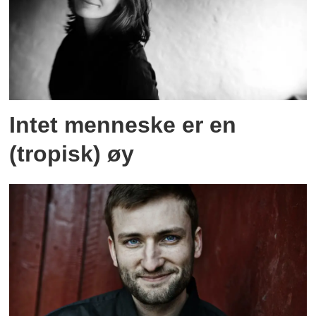
Intet menneske er en
(tropisk) øy