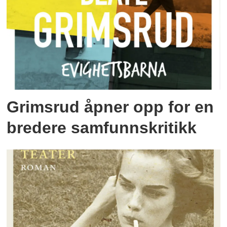
Grimsrud åpner opp for en
bredere samfunnskritikk