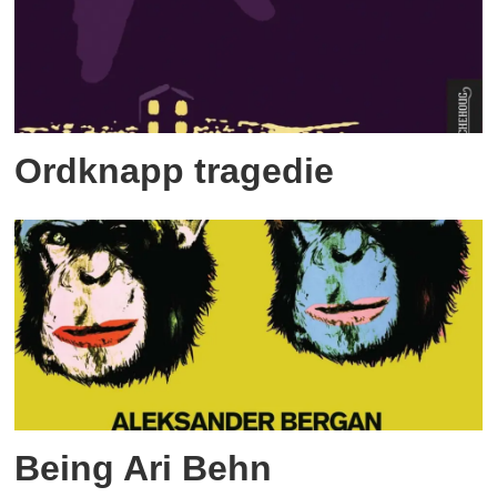
Ordknapp tragedie
Being Ari Behn