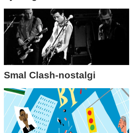
Smal Clash-nostalgi