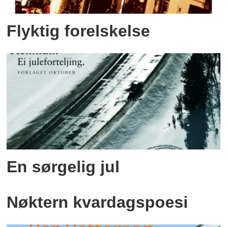
Flyktig forelskelse
En sørgelig jul
Nøktern kvardagspoesi