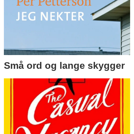
Små ord og lange skygger