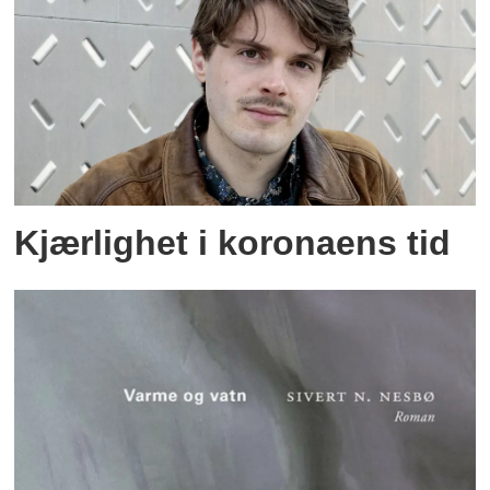
Kjærlighet i koronaens tid