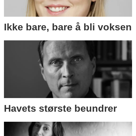
Ikke bare, bare å bli voksen
Havets største beundrer