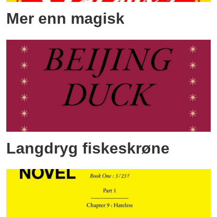
Mer enn magisk
Langdryg fiskeskrøne