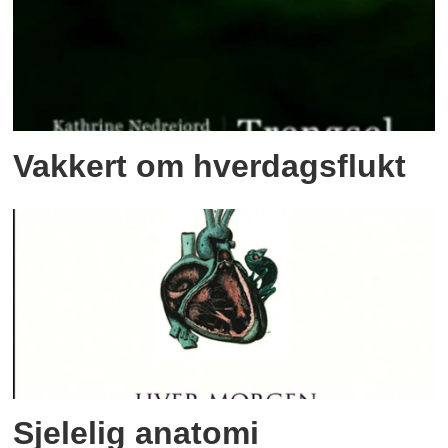
Vakkert om hverdagsflukt
Sjelelig anatomi