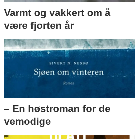
Varmt og vakkert om å
være fjorten år
– En høstroman for de
vemodige