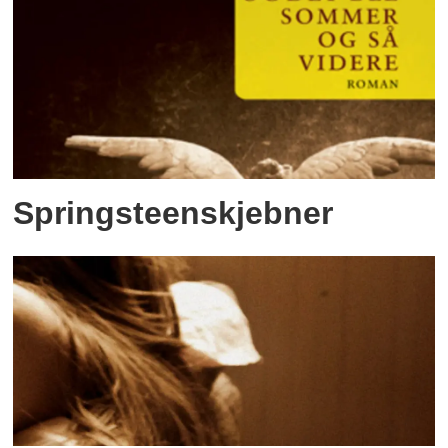
Springsteenskjebner