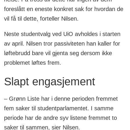
parlamentet for å utdype eller
foreslått en eneste konkret sak for hvordan de
komplementere den politikken som
vil få til dette, forteller Nilsen.
studentparlamentet har satt, eller for å
Neste studentvalg ved UiO avholdes i starten
sette fokus på en spesiell sak.
av april. Nilsen tror passiviteten han kaller for
løftebrudd bare vil gjenta seg dersom ikke
problemet løftes frem.
Slapt engasjement
– Grønn Liste har i denne perioden fremmet
fem saker til studentparlamentet. I samme
periode har de andre syv listene fremmet to
saker til sammen, sier Nilsen.