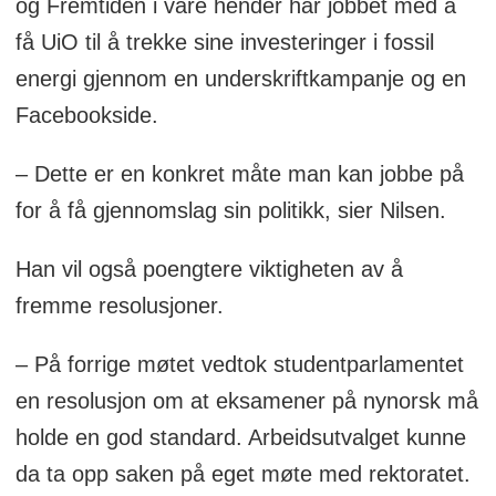
og Fremtiden i våre hender har jobbet med å
få UiO til å trekke sine investeringer i fossil
energi gjennom en underskriftkampanje og en
Facebookside.
– Dette er en konkret måte man kan jobbe på
for å få gjennomslag sin politikk, sier Nilsen.
Han vil også poengtere viktigheten av å
fremme resolusjoner.
– På forrige møtet vedtok studentparlamentet
en resolusjon om at eksamener på nynorsk må
holde en god standard. Arbeidsutvalget kunne
da ta opp saken på eget møte med rektoratet.