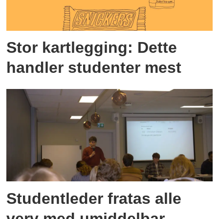
Stor kartlegging: Dette
handler studenter mest
Studentleder fratas alle
verv med umiddelbar