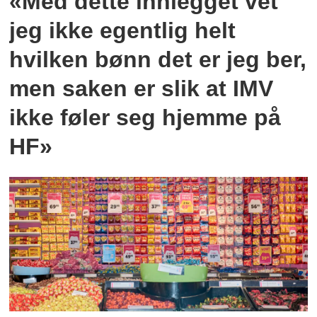
«Med dette innlegget vet
jeg ikke egentlig helt
hvilken bønn det er jeg ber,
men saken er slik at IMV
ikke føler seg hjemme på
HF»