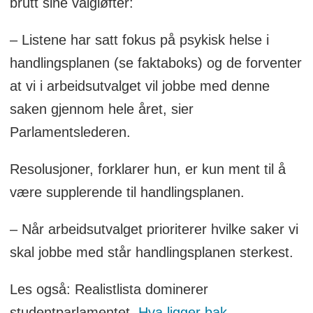
brutt sine valgløfter:
– Listene har satt fokus på psykisk helse i
handlingsplanen (se faktaboks) og de forventer
at vi i arbeidsutvalget vil jobbe med denne
saken gjennom hele året, sier
Parlamentslederen.
Resolusjoner, forklarer hun, er kun ment til å
være supplerende til handlingsplanen.
– Når arbeidsutvalget prioriterer hvilke saker vi
skal jobbe med står handlingsplanen sterkest.
Les også: Realistlista dominerer
studentparlamentet.
Hva ligger bak