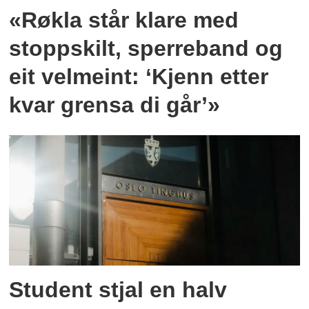
«Røkla står klare med
stoppskilt, sperreband og
eit velmeint: ‘Kjenn etter
kvar grensa di går’»
Student stjal en halv