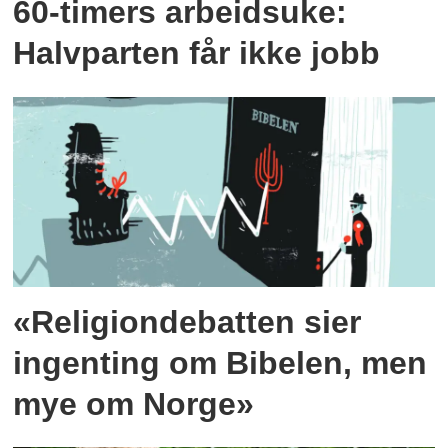
60-timers arbeidsuke:
Halvparten får ikke jobb
«Religiondebatten sier
ingenting om Bibelen, men
mye om Norge»