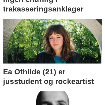
trakasseringsanklager
Ea Othilde (21) er
jusstudent og rockeartist