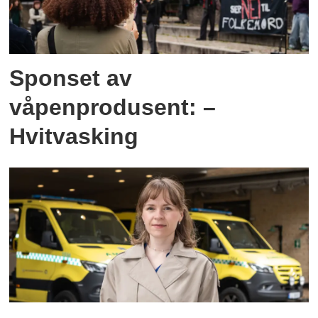
Sponset av
våpenprodusent: –
Hvitvasking