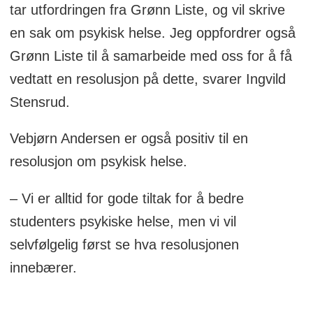
tar utfordringen fra Grønn Liste, og vil skrive
en sak om psykisk helse. Jeg oppfordrer også
Grønn Liste til å samarbeide med oss for å få
vedtatt en resolusjon på dette, svarer Ingvild
Stensrud.
Vebjørn Andersen er også positiv til en
resolusjon om psykisk helse.
– Vi er alltid for gode tiltak for å bedre
studenters psykiske helse, men vi vil
selvfølgelig først se hva resolusjonen
innebærer.