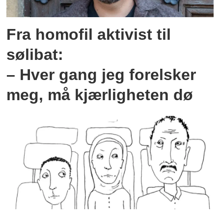
Fra homofil aktivist til
sølibat:
– Hver gang jeg forelsker
meg, må kjærligheten dø