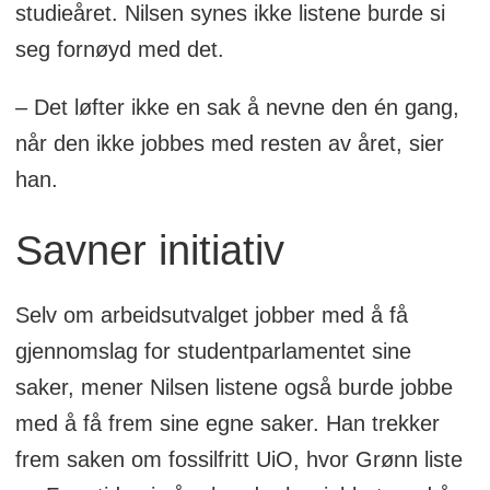
studieåret. Nilsen synes ikke listene burde si
seg fornøyd med det.
– Det løfter ikke en sak å nevne den én gang,
når den ikke jobbes med resten av året, sier
han.
Savner initiativ
Selv om arbeidsutvalget jobber med å få
gjennomslag for studentparlamentet sine
saker, mener Nilsen listene også burde jobbe
med å få frem sine egne saker. Han trekker
frem saken om fossilfritt UiO, hvor Grønn liste