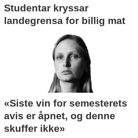
Studentar kryssar
landegrensa for billig mat
«Siste vin for semesterets
avis er åpnet, og denne
skuffer ikke»