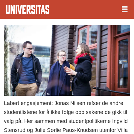
Labert engasjement: Jonas Nilsen refser de andre
studentlistene for å ikke følge opp sakene de gikk til
valg på. Her sammen med studentpolitikerne Ingvild
Stensrud og Julie Sørlie Paus-Knudsen utenfor Villa