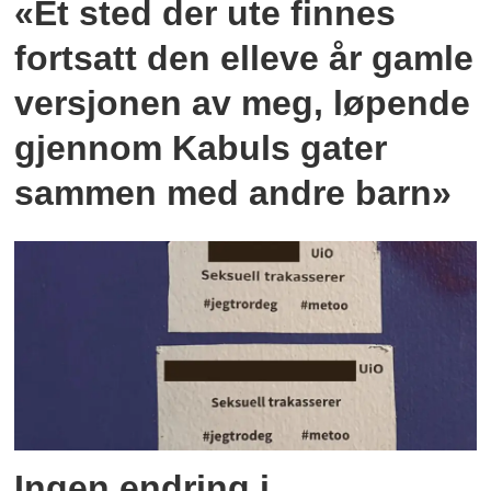
«Et sted der ute finnes
fortsatt den elleve år gamle
versjonen av meg, løpende
gjennom Kabuls gater
sammen med andre barn»
Ingen endring i