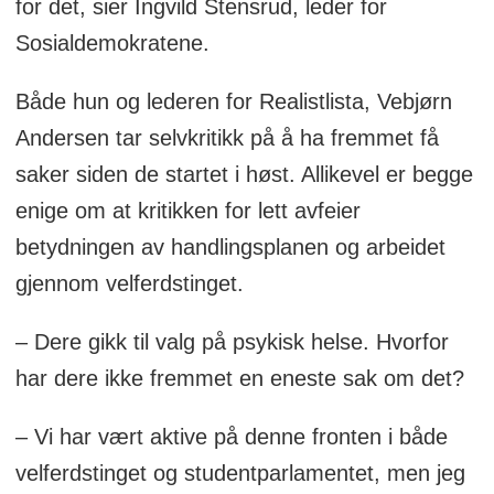
for det, sier Ingvild Stensrud, leder for
Sosialdemokratene.
Både hun og lederen for Realistlista, Vebjørn
Andersen tar selvkritikk på å ha fremmet få
saker siden de startet i høst. Allikevel er begge
enige om at kritikken for lett avfeier
betydningen av handlingsplanen og arbeidet
gjennom velferdstinget.
– Dere gikk til valg på psykisk helse. Hvorfor
har dere ikke fremmet en eneste sak om det?
– Vi har vært aktive på denne fronten i både
velferdstinget og studentparlamentet, men jeg