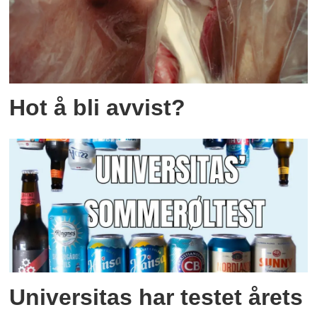
Hot å bli avvist?
Universitas har testet årets