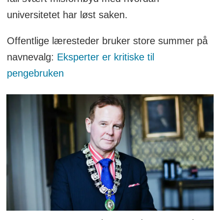
universitetet har løst saken.
Offentlige læresteder bruker store summer på
navnevalg:
Eksperter er kritiske til
pengebruken