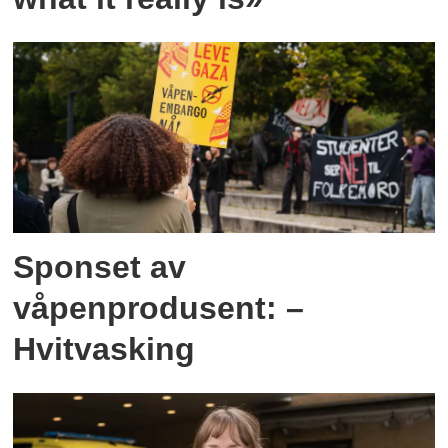
Sponset av
våpenprodusent: –
Hvitvasking