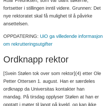
Roar Fredriksen, som var blant søkerne,
fortsetter i stillingen inntil videre. Grunnen: Det
nye rektoratet skal få mulighet til å påvirke
ansettelsen.
OPPDATERING:
UiO ga villedende informasjon
om rekrutteringsutgifter
Ordknapp rektor
[Svein Stølen tok over som rektor](4) etter Ole
Petter Ottersen 1. august. Han er særdeles
ordknapp da Universitas kontakter han
mandag. På tirsdag opplyser Stølen at han er
opptatt i møter til langt på kveld, og kan ikke