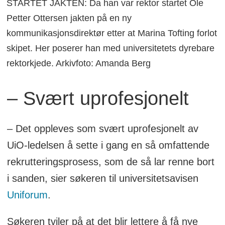
STARTET JAKTEN: Da han var rektor startet Ole
Petter Ottersen jakten på en ny
kommunikasjonsdirektør etter at Marina Tofting forlot
skipet. Her poserer han med universitetets dyrebare
rektorkjede. Arkivfoto: Amanda Berg
– Svært uprofesjonelt
– Det oppleves som svært uprofesjonelt av
UiO-ledelsen å sette i gang en så omfattende
rekrutteringsprosess, som de så lar renne bort
i sanden, sier søkeren til universitetsavisen
Uniforum
.
Søkeren tviler på at det blir lettere å få nye