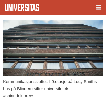
Kommunikasjonsslottet: I 9.etasje på Lucy Smiths
hus på Blindern sitter universitetets
«spinndoktorer».