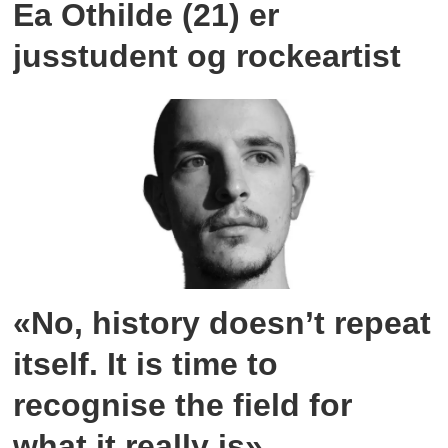
Ea Othilde (21) er
jusstudent og rockeartist
«No, history doesn’t repeat
itself. It is time to
recognise the field for
what it really is»