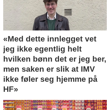
«Med dette innlegget vet
jeg ikke egentlig helt
hvilken bønn det er jeg ber,
men saken er slik at IMV
ikke føler seg hjemme på
HF»