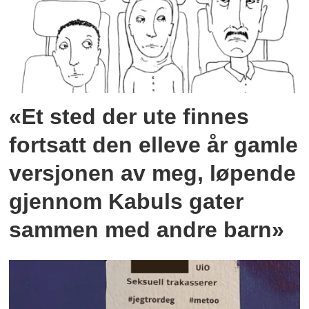
«Et sted der ute finnes
fortsatt den elleve år gamle
versjonen av meg, løpende
gjennom Kabuls gater
sammen med andre barn»