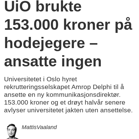
UiO brukte
153.000 kroner på
hodejegere –
ansatte ingen
Universitetet i Oslo hyret
rekrutteringsselskapet Amrop Delphi til å
ansette en ny kommunikasjonsdirektør.
153.000 kroner og et drøyt halvår senere
avlyser universitetet jakten uten ansettelse.
Mattis
Vaaland