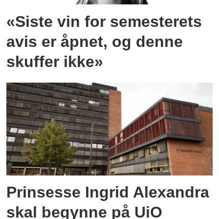
«Siste vin for semesterets
avis er åpnet, og denne
skuffer ikke»
Prinsesse Ingrid Alexandra
skal begynne på UiO