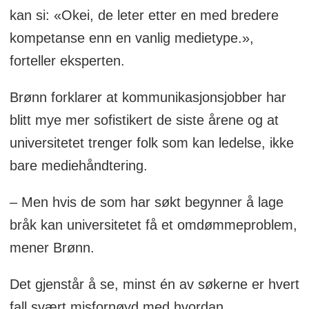
kan si: «Okei, de leter etter en med bredere
kompetanse enn en vanlig medietype.»,
forteller eksperten.
Brønn forklarer at kommunikasjonsjobber har
blitt mye mer sofistikert de siste årene og at
universitetet trenger folk som kan ledelse, ikke
bare mediehåndtering.
– Men hvis de som har søkt begynner å lage
bråk kan universitetet få et omdømmeproblem,
mener Brønn.
Det gjenstår å se, minst én av søkerne er hvert
fall svært misfornøyd med hvordan