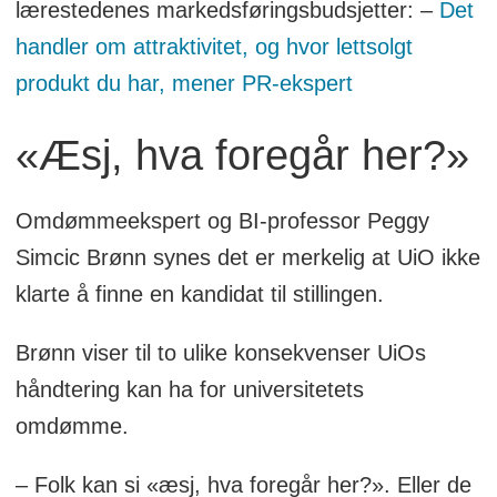
lærestedenes markedsføringsbudsjetter: –
Det
handler om attraktivitet, og hvor lettsolgt
produkt du har, mener PR-ekspert
«Æsj, hva foregår her?»
Omdømmeekspert og BI-professor Peggy
Simcic Brønn synes det er merkelig at UiO ikke
klarte å finne en kandidat til stillingen.
Brønn viser til to ulike konsekvenser UiOs
håndtering kan ha for universitetets
omdømme.
– Folk kan si «æsj, hva foregår her?». Eller de