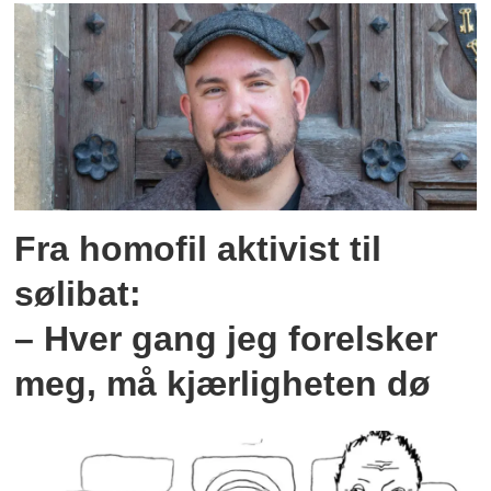
Fra homofil aktivist til
sølibat:
– Hver gang jeg forelsker
meg, må kjærligheten dø