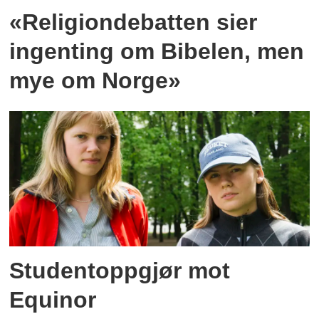
«Religiondebatten sier
ingenting om Bibelen, men
mye om Norge»
Studentoppgjør mot
Equinor