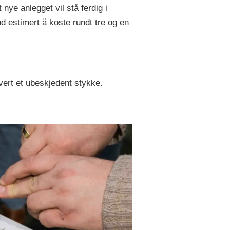
nye anlegget vil stå ferdig i
und estimert å koste rundt tre og en
vert et ubeskjedent stykke.