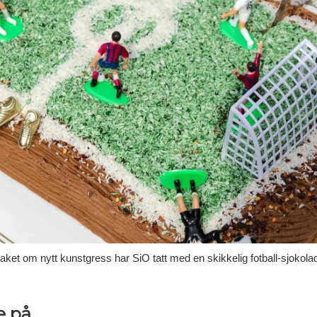
taket om nytt kunstgress har SiO tatt med en skikkelig fotball-sjokola
e på