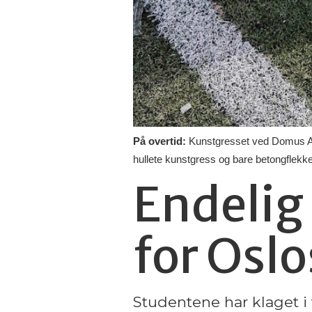
På overtid:
Kunstgresset ved Domus Athl
hullete kunstgress og bare betongflekke
Endelig
for Osl
Studentene har klaget i 