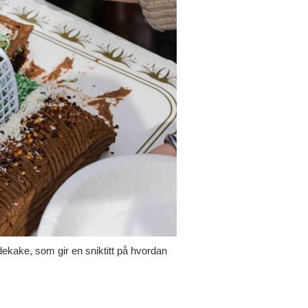
dekake, som gir en sniktitt på hvordan