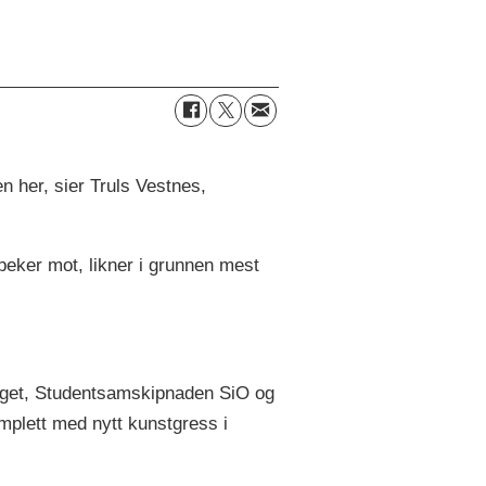
en her, sier Truls Vestnes,
eker mot, likner i grunnen mest
nget, Studentsamskipnaden SiO og
omplett med nytt kunstgress i