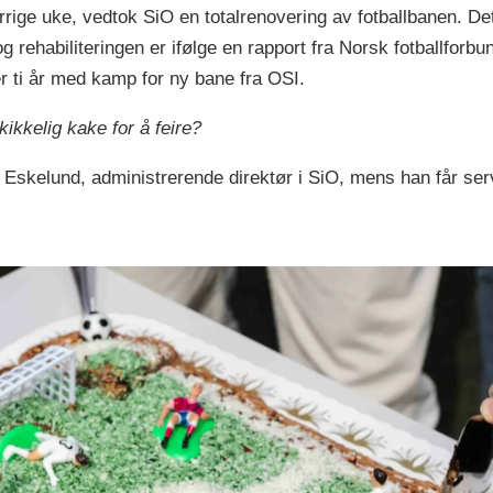
rige uke, vedtok SiO en totalrenovering av fotballbanen. Det 
og rehabiliteringen er ifølge en rapport fra Norsk fotballforb
r ti år med kamp for ny bane fra OSI.
kikkelig kake for å feire
?
s Eskelund, administrerende direktør i SiO, mens han får ser