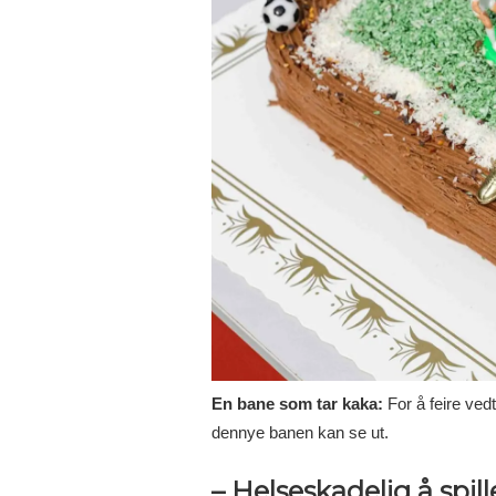
En bane som tar kaka:
For å feire ved
dennye banen kan se ut.
– Helseskadelig å spill