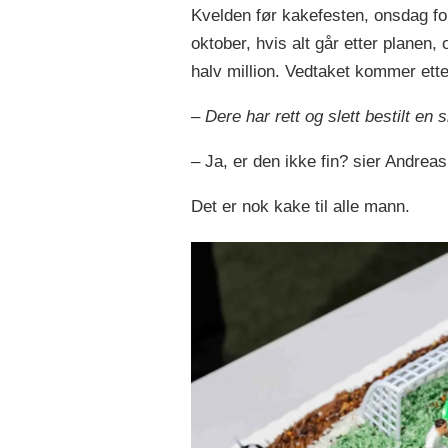
Kvelden før kakefesten, onsdag for
oktober, hvis alt går etter planen, 
halv million. Vedtaket kommer ette
–
Dere har rett og slett bestilt en s
– Ja, er den ikke fin? sier Andrea
Det er nok kake til alle mann.