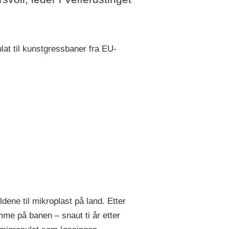
at til kunstgressbaner fra EU-
dene til mikroplast på land. Etter
omme på banen – snaut ti år etter