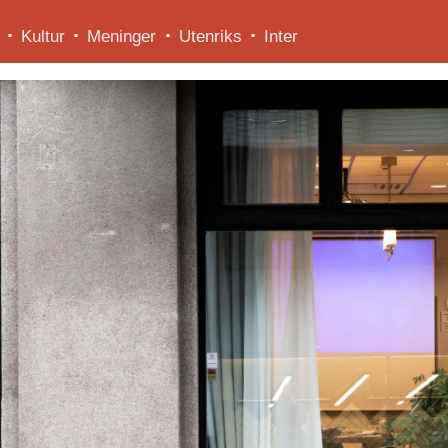
Kultur
Meninger
Utenriks
Inter