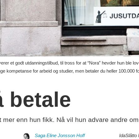
rer et godt utdanningstilbud, til tross for at “Nora” hevder hun ble lov
gge kompetanse for arbeid og studier, men betaler du heller 100.000 for
å betale
t mer enn hun fikk. Nå vil hun advare andre o
Saga Eline
Jonsson Hoff
Ida
Slåtto