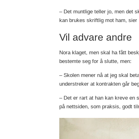
– Det muntlige teller jo, men det sk
kan brukes skriftlig mot ham, sier
Vil advare andre
Nora klaget, men skal ha fått besk
bestemte seg for å slutte, men:
– Skolen mener nå at jeg skal betal
understreker at kontrakten går beg
– Det er rart at han kan kreve en s
på nettsiden, som praksis, godt til