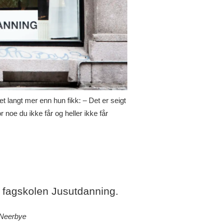
et langt mer enn hun fikk: – Det er seigt
 noe du ikke får og heller ikke får
m fagskolen Jusutdanning.
 Neerbye