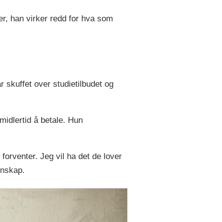
ver, han virker redd for hva som
 skuffet over studietilbudet og
midlertid å betale. Hun
forventer. Jeg vil ha det de lover
enskap.