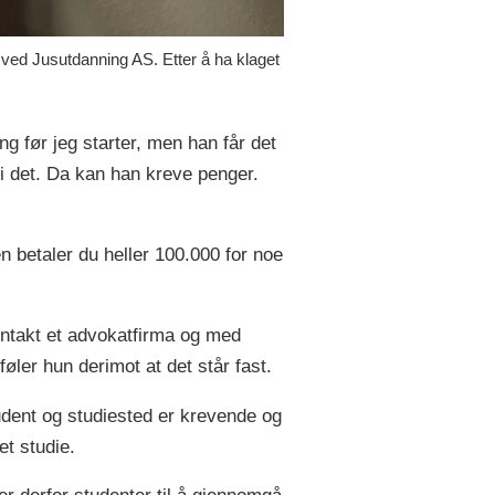
t ved Jusutdanning AS. Etter å ha klaget
ing før jeg starter, men han får det
g i det. Da kan han kreve penger.
n betaler du heller 100.000 for noe
ontakt et advokatfirma og med
føler hun derimot at det står fast.
udent og studiested er krevende og
et studie.