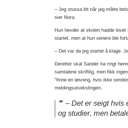
– Jeg stussa litt når jeg måtte bet
sier Nora.
Hun hevder at skolen hadde lovet 
startet, men at hun senere ble fort
– Det var da jeg startet å klage.
Deretter skal Sander ha ringt henn
samtalene skriftlig, men fikk inge
“finne en løsning, hvis ikke sende
meldingsutvekslingen.
– Det er seigt hvis 
og studier, men betale