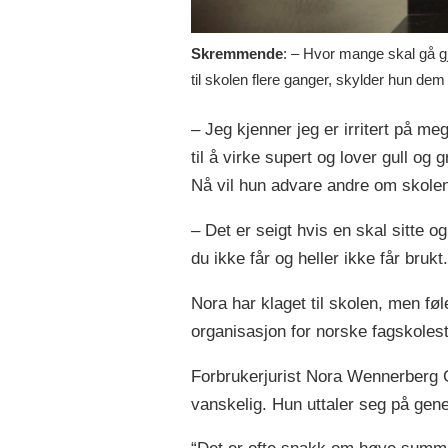
Skremmende
: – Hvor mange skal gå gj
til skolen flere ganger, skylder hun de
– Jeg kjenner jeg er irritert på meg
til å virke supert og lover gull og
Nå vil hun advare andre om skolen
– Det er seigt hvis en skal sitte 
du ikke får og heller ikke får brukt.
Nora har klaget til skolen, men f
organisasjon for norske fagskolestud
Forbrukerjurist Nora Wennerberg G
vanskelig. Hun uttaler seg på gene