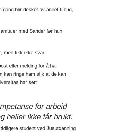
n gang blir dekket av annet tilbud,
 samtaler med Sander før hun
, men fikk ikke svar.
ost eller melding for å ha
un kan ringe ham slik at de kan
versitas har sett
kompetanse for arbeid
 heller ikke får brukt.
 tidligere student ved Jusutdanning