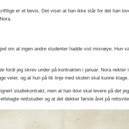
riftlige er et bevis. Det viser at han ikke står for det han lo
 Nora.
jed om at ingen andre studenter hadde vist misnøye. Hun var
e fordi jeg skrev under på kontrakten i januar.
Nora nekter i
ge veier, og at hun på lik linje med skolen skal kunne klage.
ignert studiekontrakt, men at han ikke skal levere på det jeg 
rettelagte nettstudier og at det dekker første året på rettsvit