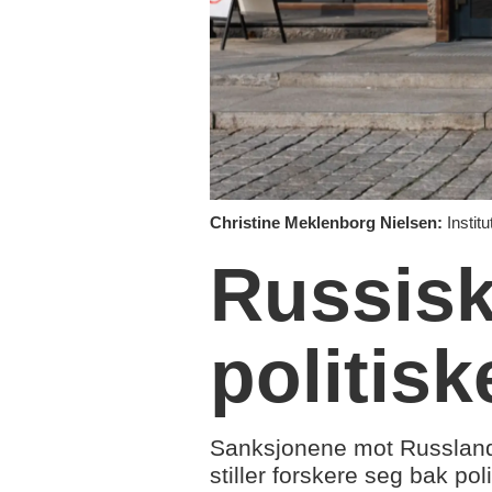
Christine Meklenborg Nielsen:
Institu
Russisk
politis
Sanksjonene mot Russland 
stiller forskere seg bak pol