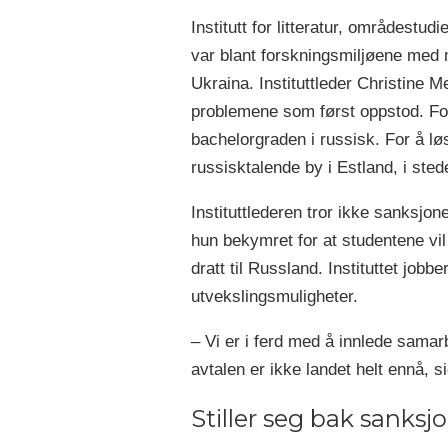
Institutt for litteratur, områdestu
var blant forskningsmiljøene med
Ukraina. Instituttleder Christine M
problemene som først oppstod. For
bachelorgraden i russisk. For å lø
russisktalende by i Estland, i sted
Instituttlederen tror ikke sanksjon
hun bekymret for at studentene vil
dratt til Russland. Instituttet jobbe
utvekslingsmuligheter.
– Vi er i ferd med å innlede sama
avtalen er ikke landet helt ennå, 
Stiller seg bak sanks