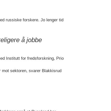
 med russiske forskere. Jo lenger tid
eligere å jobbe
d Institutt for fredsforskning, Prio
 mot sektoren, svarer Blakkisrud