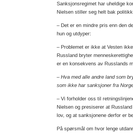
Sanksjonsregimet har uheldige ko
Nielsen stiller seg helt bak politik
– Det er en mindre pris enn den de
hun og utdyper:
– Problemet er ikke at Vesten ikk
Russland bryter menneskerettighete
er en konsekvens av Russlands måt
– Hva med alle andre land som bry
som ikke har sanksjoner fra Norg
– Vi forholder oss til retningslin
Nielsen og presiserer at Russland 
lov, og at sanksjonene derfor er be
På spørsmål om hvor lenge utdanni