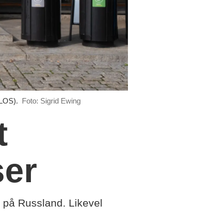
ILOS).
Foto: Sigrid Ewing
t
ser
på Russland. Likevel