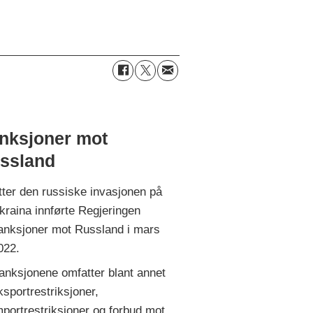
nksjoner mot
ssland
tter den russiske invasjonen på
kraina innførte Regjeringen
anksjoner mot Russland i mars
022.
anksjonene omfatter blant annet
ksportrestriksjoner,
mportrestriksjoner og forbud mot