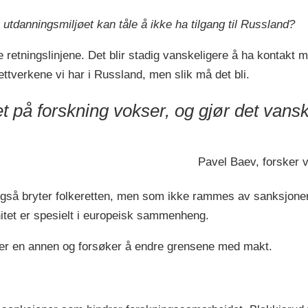
utdanningsmiljøet kan tåle å ikke ha tilgang til Russland?
lle retningslinjene. Det blir stadig vanskeligere å ha kontakt
ettverkene vi har i Russland, men slik må det bli.
t på forskning vokser, og gjør det vansk
Pavel Baev, forsker ve
gså bryter folkeretten, men som ikke rammes av sanksjoner
itet er spesielt i europeisk sammenheng.
iper en annen og forsøker å endre grensene med makt.