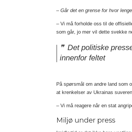
– Går det en grense for hvor lenge 
– Vi må forholde oss til de offisie
som går, jo mer vil dette svekke n
Det politiske presse
innenfor feltet
På spørsmål om andre land som o
at krenkelser av Ukrainas suveren
– Vi må reagere når en stat angr
Miljø under press