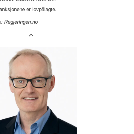
anksjonene er lovpålagte.
e: Regjeringen.no