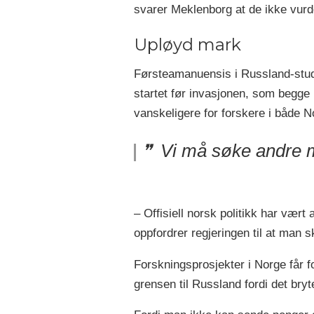
svarer Meklenborg at de ikke vurd
Upløyd mark
Førsteamanuensis i Russland-studie
startet før invasjonen, som begge 
vanskeligere for forskere i både 
Vi må søke andre ma
– Offisiell norsk politikk har vært
oppfordrer regjeringen til at man 
Forskningsprosjekter i Norge får f
grensen til Russland fordi det bryt