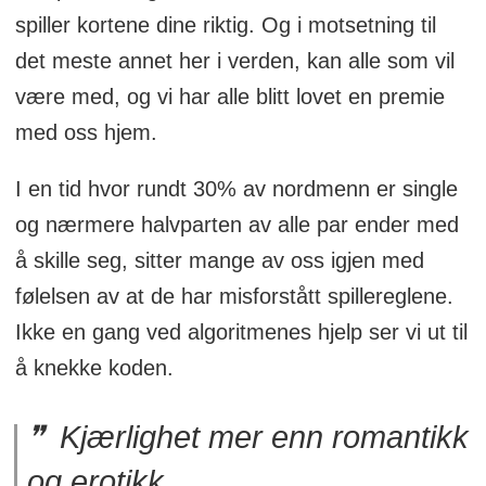
spiller kortene dine riktig. Og i motsetning til
det meste annet her i verden, kan alle som vil
være med, og vi har alle blitt lovet en premie
med oss hjem.
I en tid hvor rundt 30% av nordmenn er single
og nærmere halvparten av alle par ender med
å skille seg, sitter mange av oss igjen med
følelsen av at de har misforstått spillereglene.
Ikke en gang ved algoritmenes hjelp ser vi ut til
å knekke koden.
Kjærlighet mer enn romantikk
og erotikk