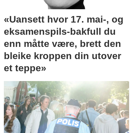
«Uansett hvor 17. mai-, og
eksamenspils-bakfull du
enn måtte være, brett den
bleike kroppen din utover
et teppe»