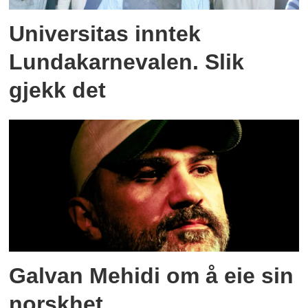
Universitas inntek
Lundakarnevalen. Slik
gjekk det
Galvan Mehidi om å eie sin
norskhet