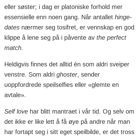
eller søster; i dag er platoniske forhold mer
essensielle enn noen gang. Når antallet
hinge-
dates
nærmer seg tosifret, er vennskap en god
klippe å lene seg på i påvente av
the perfect
match
.
Heldigvis finnes det alltid én som aldri sveiper
venstre. Som aldri
ghoster
, sender
uoppfordrede speilselfies eller «glemte en
avtale».
Self love
har blitt mantraet i vår tid. Og selv om
det ikke er like lett å få øye på andre når man
har fortapt seg i sitt eget speilbilde, er det tross