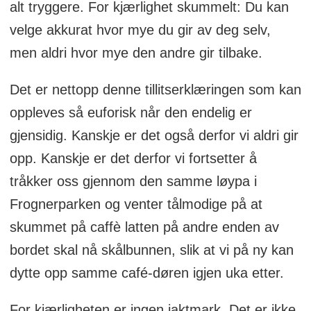
alt tryggere. For kjærlighet skummelt: Du kan
velge akkurat hvor mye du gir av deg selv,
men aldri hvor mye den andre gir tilbake.
Det er nettopp denne tillitserklæringen som kan
oppleves så euforisk når den endelig er
gjensidig. Kanskje er det også derfor vi aldri gir
opp. Kanskje er det derfor vi fortsetter å
tråkker oss gjennom den samme løypa i
Frognerparken og venter tålmodige på at
skummet på caffè latten på andre enden av
bordet skal nå skålbunnen, slik at vi på ny kan
dytte opp samme café-døren igjen uka etter.
For kjærligheten er ingen jaktmark. Det er ikke