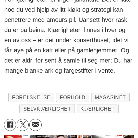
noe du ved hjelp av litt kløkt og strategi kan
penetrere med amours pil. Uansett hvor rask
du er på beina. Kjærligheten finnes i hver og
en av oss – er det under konserthuset, idet vi
får øye på en katt eller på gamlehjemmet. Og
det er aldri for sent å samle til seg mer; Du har
mange blanke ark og fargestifter i vente.
FORELSKELSE
FORHOLD
MAGASINET
SELVKJÆRLIGHET
KJÆRLIGHET