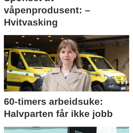
våpenprodusent: –
Hvitvasking
60-timers arbeidsuke:
Halvparten får ikke jobb