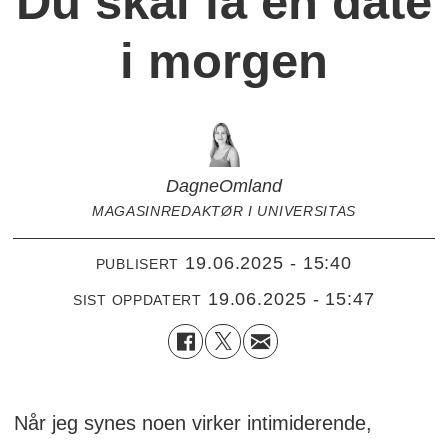
Du skal få en date
i morgen
Dagne
Omland
MAGASINREDAKTØR I UNIVERSITAS
19.06.2025 - 15:40
PUBLISERT
19.06.2025 - 15:47
SIST OPPDATERT
Når jeg synes noen virker intimiderende,