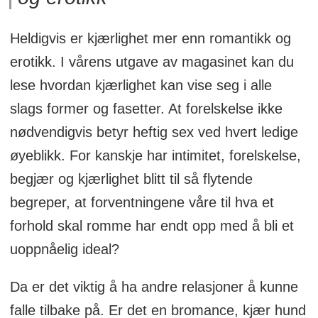
Heldigvis er kjærlighet mer enn romantikk og
erotikk. I vårens utgave av magasinet kan du
lese hvordan kjærlighet kan vise seg i alle
slags former og fasetter. At forelskelse ikke
nødvendigvis betyr heftig sex ved hvert ledige
øyeblikk. For kanskje har intimitet, forelskelse,
begjær og kjærlighet blitt til så flytende
begreper, at forventningene våre til hva et
forhold skal romme har endt opp med å bli et
uoppnåelig ideal?
Da er det viktig å ha andre relasjoner å kunne
falle tilbake på. Er det en bromance, kjær hund