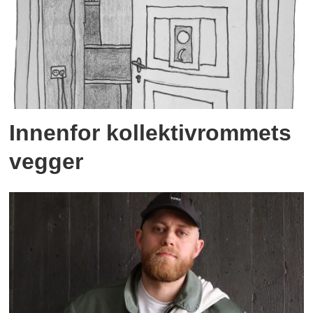
Innenfor kollektivrommets
vegger