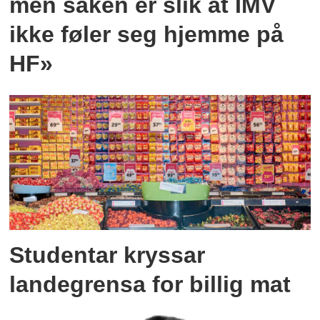
men saken er slik at IMV
ikke føler seg hjemme på
HF»
Studentar kryssar
landegrensa for billig mat