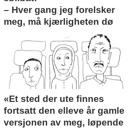
– Hver gang jeg forelsker
meg, må kjærligheten dø
«Et sted der ute finnes
fortsatt den elleve år gamle
versjonen av meg, løpende