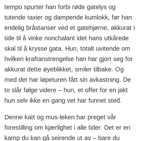
tempo spurter han forbi røde gatelys og
tutende taxier og dampende kumlokk, før han
endelig bråstanser ved et gatehjørne, akkurat i
tide til å vinke nonchalant idet hans utkårede
skal til å krysse gata. Hun, totalt uvitende om
hvilken kraftanstrengelse han har gjort seg for
akkurat dette øyeblikket, smiler tilbake. Og
med det har løpeturen fått sin avkastning. De
to slår følge videre – hun, et offer for en jakt
hun selv ikke en gang vet har funnet sted.
Denne katt og mus-leken har preget vår
forestilling om kjærlighet i alle tider. Det er en
kamp du kan gå seirende ut av – bare du