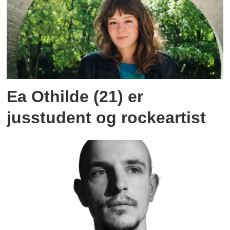
Ea Othilde (21) er
jusstudent og rockeartist