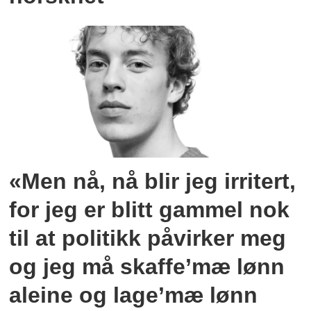
«Men nå, nå blir jeg irritert,
for jeg er blitt gammel nok
til at politikk påvirker meg
og jeg må skaffe’mæ lønn
aleine og lage’mæ lønn