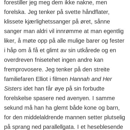
forestiller jeg meg dem ikke nakne, men
forelska. Jeg tenker på svette håndflater,
klissete kjærlighetssanger på øret, sånne
sanger man aldri vil innrømme at man egentlig
liker, å møte opp på alle mulige barer og fester
i håp om å få et glimt av sin utkårede og en
overdreven fnisetehet ingen andre kan
fremprovosere. Jeg tenker på den streite
familiefaren Elliot i filmen
Hannah and Her
Sisters
idet han får øye på sin forbudte
forelskelse spasere ned avenyen. I samme
sekund må han ha glemt både kone og barn,
for den middelaldrende mannen setter plutselig
på sprang ned parallellgata. I et heseblesende