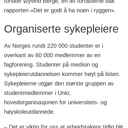
forsker Øyvind Berge, en av forfatterne bak
rapporten «Det er godt å ha noen i ryggen».
Organiserte sykepleiere
Av Norges rundt 220 000 studenter er i
overkant av 60 000 medlemmer av en
fagforening. Studenter på medisin og
sykepleierutdannelsen kommer høyt på listen.
Sykepleierne utgjør den største gruppen av
studentmedlemmer i Unio,
hovedorganisasjonen for universitets- og
høyskoleutdannede.
– Det er viktig for oss at arbeidstakere tidlig blir