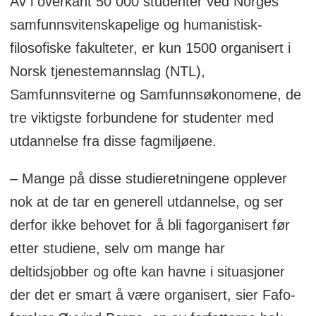
Av i overkant 50 000 studenter ved Norges
samfunnsvitenskapelige og humanistisk-
filosofiske fakulteter, er kun 1500 organisert i
Norsk tjenestemannslag (NTL),
Samfunnsviterne og Samfunnsøkonomene, de
tre viktigste forbundene for studenter med
utdannelse fra disse fagmiljøene.
– Mange på disse studieretningene opplever
nok at de tar en generell utdannelse, og ser
derfor ikke behovet for å bli fagorganisert før
etter studiene, selv om mange har
deltidsjobber og ofte kan havne i situasjoner
der det er smart å være organisert, sier Fafo-