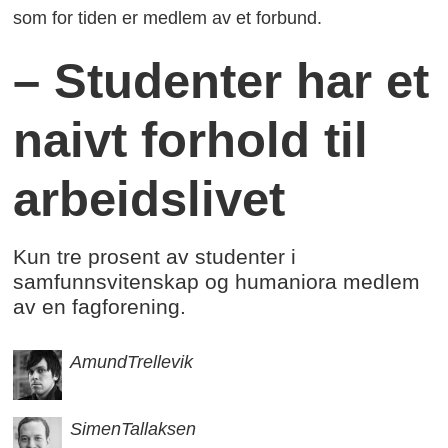
som for tiden er medlem av et forbund.
– Studenter har et
naivt forhold til
arbeidslivet
Kun tre prosent av studenter i
samfunnsvitenskap og humaniora medlem
av en fagforening.
Amund
Trellevik
Simen
Tallaksen