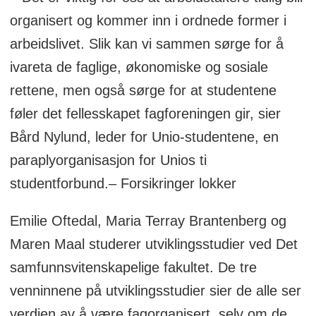
organisert og kommer inn i ordnede former i
arbeidslivet. Slik kan vi sammen sørge for å
ivareta de faglige, økonomiske og sosiale
rettene, men også sørge for at studentene
føler det fellesskapet fagforeningen gir, sier
Bård Nylund, leder for Unio-studentene, en
paraplyorganisasjon for Unios ti
studentforbund.– Forsikringer lokker
Emilie Oftedal, Maria Terray Brantenberg og
Maren Maal studerer utviklingsstudier ved Det
samfunnsvitenskapelige fakultet. De tre
venninnene på utviklingsstudier sier de alle ser
verdien av å være fagorganisert, selv om de