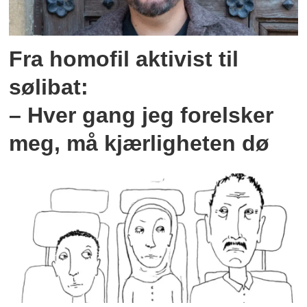
Fra homofil aktivist til
sølibat:
– Hver gang jeg forelsker
meg, må kjærligheten dø