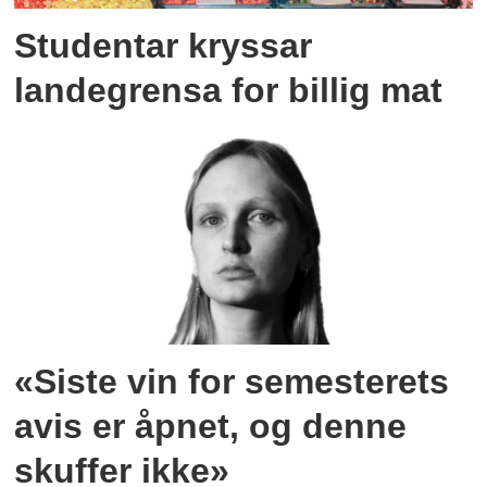
Studentar kryssar
landegrensa for billig mat
«Siste vin for semesterets
avis er åpnet, og denne
skuffer ikke»