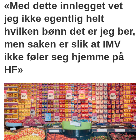
«Med dette innlegget vet
jeg ikke egentlig helt
hvilken bønn det er jeg ber,
men saken er slik at IMV
ikke føler seg hjemme på
HF»