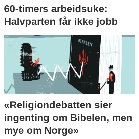
60-timers arbeidsuke:
Halvparten får ikke jobb
«Religiondebatten sier
ingenting om Bibelen, men
mye om Norge»