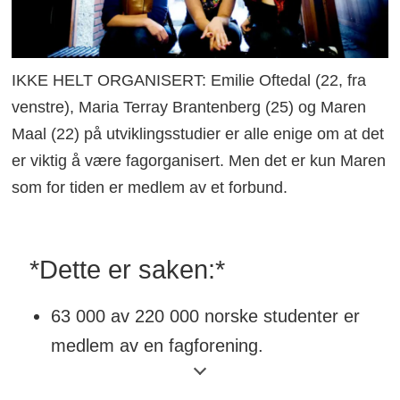
IKKE HELT ORGANISERT: Emilie Oftedal (22, fra
venstre), Maria Terray Brantenberg (25) og Maren
Maal (22) på utviklingsstudier er alle enige om at det
er viktig å være fagorganisert. Men det er kun Maren
som for tiden er medlem av et forbund.
*Dette er saken:*
63 000 av 220 000 norske studenter er
medlem av en fagforening.
Unio er største forbund med 23 000