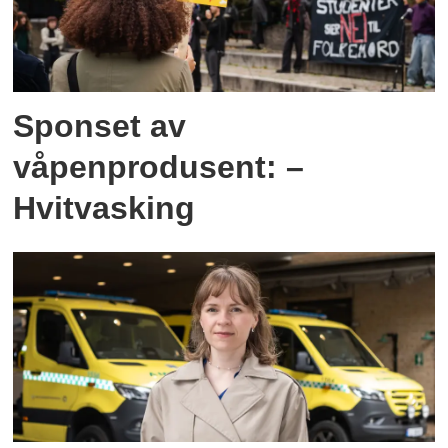
Sponset av
våpenprodusent: –
Hvitvasking