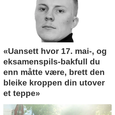
«Uansett hvor 17. mai-, og
eksamenspils-bakfull du
enn måtte være, brett den
bleike kroppen din utover
et teppe»