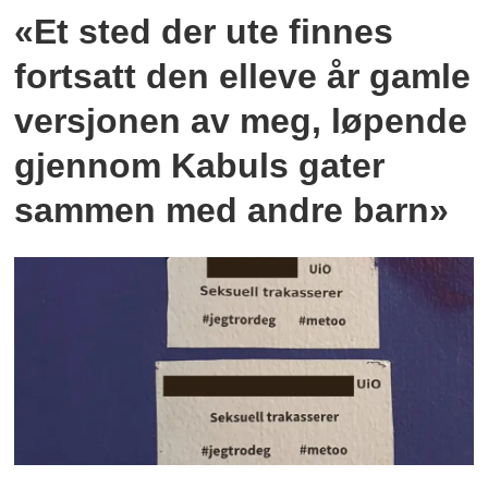
«Et sted der ute finnes
fortsatt den elleve år gamle
versjonen av meg, løpende
gjennom Kabuls gater
sammen med andre barn»