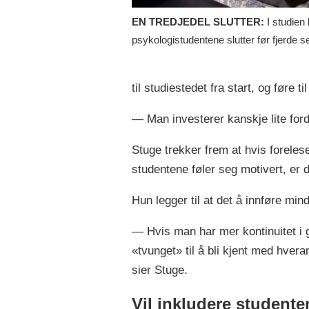
EN TREDJEDEL SLUTTER:
I studien
psykologistudentene slutter før fjerde 
til studiestedet fra start, og føre t
— Man investerer kanskje lite fordi
Stuge trekker frem at hvis forelese
studentene føler seg motivert, er de
Hun legger til at det å innføre min
— Hvis man har mer kontinuitet i 
«tvunget» til å bli kjent med hver
sier Stuge.
Vil inkludere studente