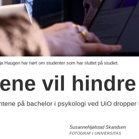
 Haugen har hørt om studenter som har sluttet på studiet.
ne vil hindre 
tene på bachelor i psykologi ved UiO dropper ut
Susanne
Njølstad Skandsen
FOTOGRAF I UNIVERSITAS