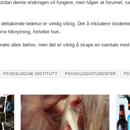
hvordan denne endringen vil fungere, men håper at forumet, 
n deltakende ledelse er veldig viktig. Det å inkludere studen
re tilknytning, forteller hun.
møte alles behov, men det er viktig å skape en samtale med 
PSYKOLOGISK INSTITUTT
PSYKOLOGISTUDENTER
PS