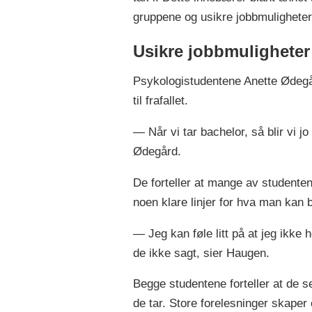
gruppene og usikre jobbmuligheter
Usikre jobbmuligheter
Psykologistudentene Anette Ødegå
til frafallet.
— Når vi tar bachelor, så blir vi jo 
Ødegård.
De forteller at mange av studenten
noen klare linjer for hva man kan b
— Jeg kan føle litt på at jeg ikke 
de ikke sagt, sier Haugen.
Begge studentene forteller at de se
de tar. Store forelesninger skaper