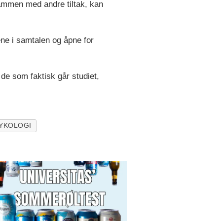
sammen med andre tiltak, kan
tene i samtalen og åpne for
de som faktisk går studiet,
YKOLOGI