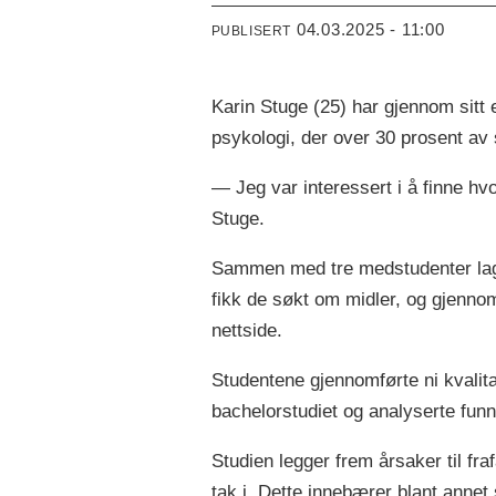
04.03.2025 - 11:00
PUBLISERT
Karin Stuge (25) har gjennom sitt 
psykologi, der over 30 prosent av 
— Jeg var interessert i å finne hvo
Stuge.
Sammen med tre medstudenter lag
fikk de søkt om midler, og gjennom
nettside.
Studentene gjennomførte ni kvalita
bachelorstudiet og analyserte funn
Studien legger frem årsaker til fraf
tak i. Dette innebærer blant annet 