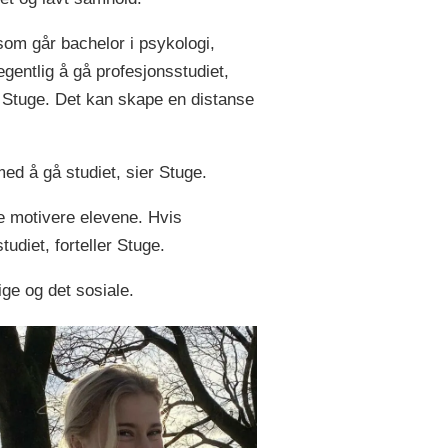
om går bachelor i psykologi,
gentlig å gå profesjonsstudiet,
r Stuge. Det kan skape en distanse
med å gå studiet, sier Stuge.
te motivere elevene. Hvis
tudiet, forteller Stuge.
ige og det sosiale.