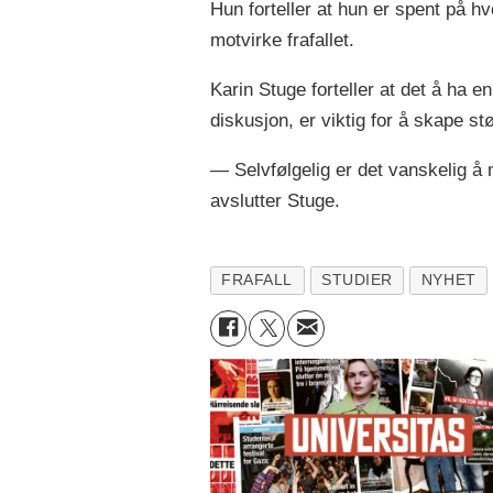
Hun forteller at hun er spent på 
motvirke frafallet.
Karin Stuge forteller at det å ha e
diskusjon, er viktig for å skape stør
— Selvfølgelig er det vanskelig å 
avslutter Stuge.
FRAFALL
STUDIER
NYHET