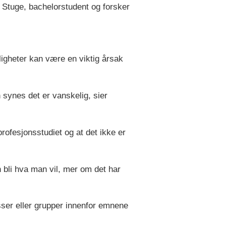
 Stuge, bachelorstudent og forsker
igheter kan være en viktig årsak
an synes det er vanskelig, sier
rofesjonsstudiet og at det ikke er
n bli hva man vil, mer om det har
lasser eller grupper innenfor emnene