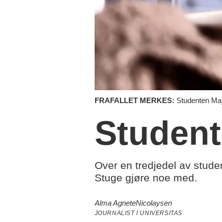
FRAFALLET MERKES:
Studenten Maja
Studente
Over en tredjedel av studen
Stuge gjøre noe med.
Alma Agnete
Nicolaysen
JOURNALIST I UNIVERSITAS