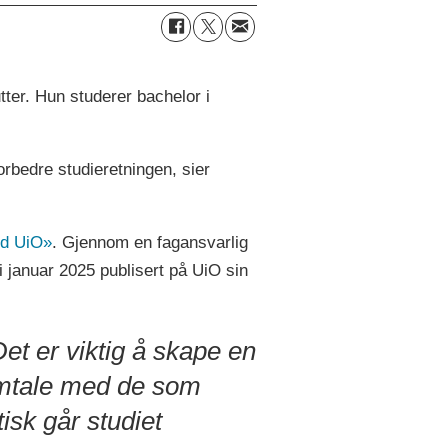
tter. Hun studerer bachelor i
orbedre studieretningen, sier
ved UiO»
. Gjennom en fagansvarlig
i januar 2025 publisert på UiO sin
et er viktig å skape en
mtale med de som
tisk går studiet