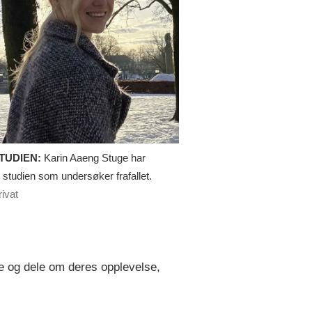
TUDIEN:
Karin Aaeng Stuge har
 studien som undersøker frafallet.
rivat
me og dele om deres opplevelse,