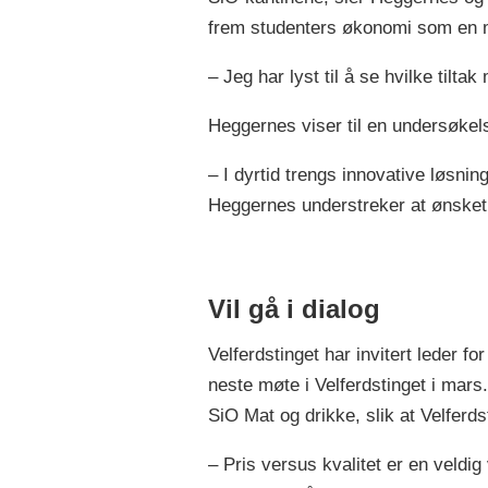
frem studenters økonomi som en mo
– Jeg har lyst til å se hvilke tilt
Heggernes viser til en undersøkels
– I dyrtid trengs innovative løsnin
Heggernes understreker at ønsket e
Vil gå i dialog
Velferdstinget har invitert leder fo
neste møte i Velferdstinget i mar
SiO Mat og drikke, slik at Velferds
– Pris versus kvalitet er en veldig