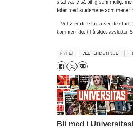
skal være så billig som mulig, me
føler med studentene som mener m
– Vi hører dere og vi ser de stude
kommer ikke til å skje, avslutter
NYHET
VELFERDSTINGET
P
Bli med i Universitas