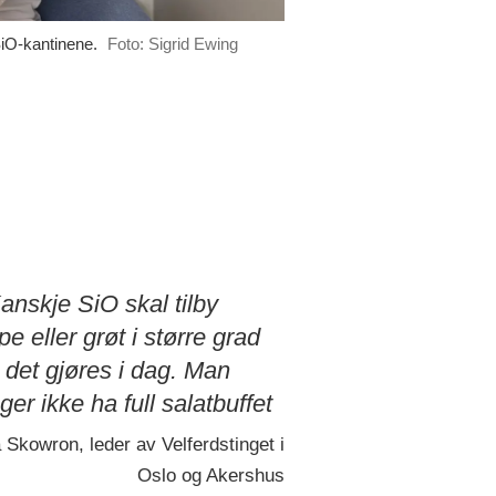
SiO-kantinene.
Foto: Sigrid Ewing
nskje SiO skal tilby
e eller grøt i større grad
 det gjøres i dag. Man
ger ikke ha full salatbuffet
 Skowron, leder av Velferdstinget i
Oslo og Akershus