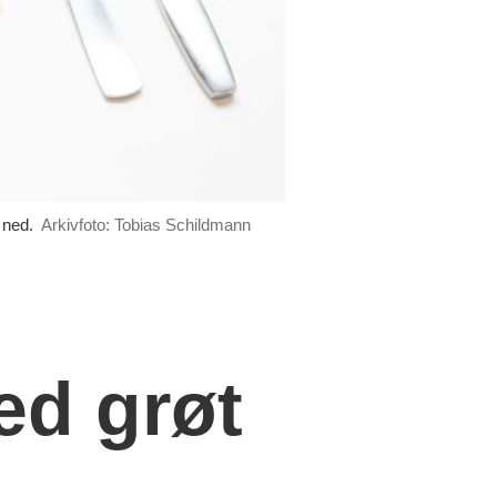
 ned.
Arkivfoto: Tobias Schildmann
d grøt