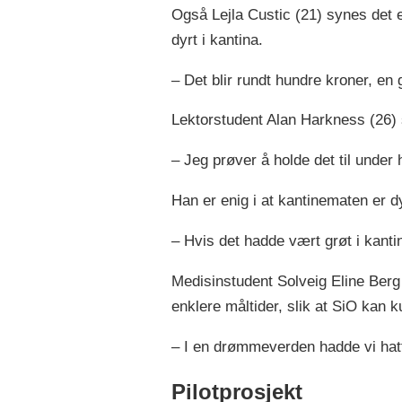
Også Lejla Custic (21) synes det e
dyrt i kantina.
– Det blir rundt hundre kroner, en
Lektorstudent Alan Harkness (26) 
– Jeg prøver å holde det til under 
Han er enig i at kantinematen er d
– Hvis det hadde vært grøt i kanti
Medisinstudent Solveig Eline Berg 
enklere måltider, slik at SiO kan k
– I en drømmeverden hadde vi hatt g
Pilotprosjekt