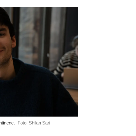
ntinene.
Foto: Shilan Sari