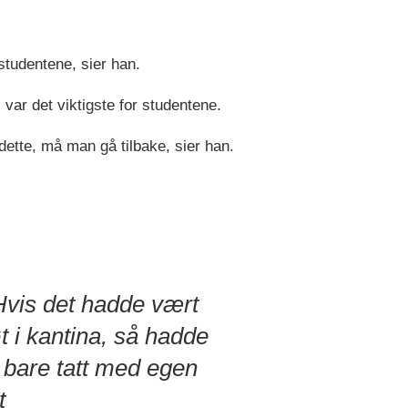
 studentene, sier han.
var det viktigste for studentene.
 dette, må man gå tilbake, sier han.
vis det hadde vært
t i kantina, så hadde
 bare tatt med egen
t