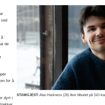
ar
 ved
 å
at de
m
r
pper
en for å
STAMGJEST:
Alan Harkness (26) liker tilbudet på SiO-ka
r dyrt i
trekker