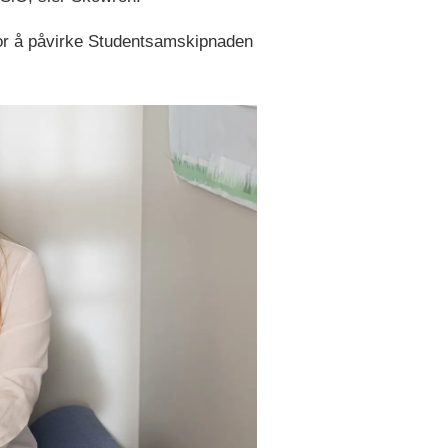
e for å påvirke Studentsamskipnaden