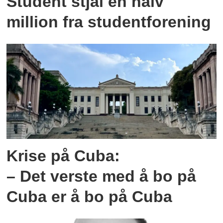
Student stjal en halv
million fra studentforening
Krise på Cuba:
– Det verste med å bo på
Cuba er å bo på Cuba