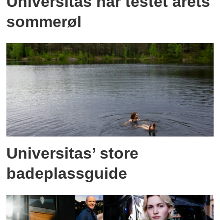
Universitas har testet årets
sommerøl
Universitas’ store
badeplassguide