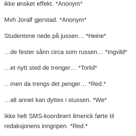
ikke ønsket effekt. *Anonym*
Mvh Joralf gjerstad. *Anonym*
Studentene nede på jussen… *Heine*
…de fester sånn circa som russen… *Ingvild*
…et nytt sted de trenger… *Torkil*
…men da trengs det penger… *Red.*
…alt annet kan dyttes i stussen. *We*
Ikke helt SMS-koordinert limerick førte til
redaksjonens inngripen. *Red.*