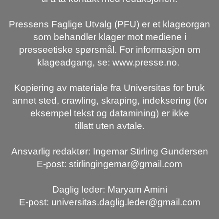
Pressens Faglige Utvalg (PFU) er et klageorgan
som behandler klager mot mediene i
presseetiske spørsmål. For informasjon om
klageadgang, se: www.presse.no.
Kopiering av materiale fra Universitas for bruk
annet sted, crawling, skraping, indeksering (for
eksempel tekst og datamining) er ikke
tillatt uten avtale.
Ansvarlig redaktør: Ingemar Stirling Gundersen
E-post: stirlingingemar@gmail.com
Daglig leder: Maryam Amini
E-post: universitas.daglig.leder@gmail.com