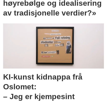
høyrebølge og idealisering
av tradisjonelle verdier?»
KI-kunst kidnappa frå
Oslomet:
– Jeg er kjempesint