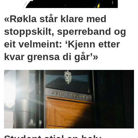
«Røkla står klare med
stoppskilt, sperreband og
eit velmeint: ‘Kjenn etter
kvar grensa di går’»