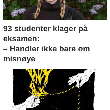
93 studenter klager på
eksamen:
– Handler ikke bare om
misnøye