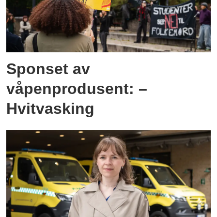
Sponset av
våpenprodusent: –
Hvitvasking