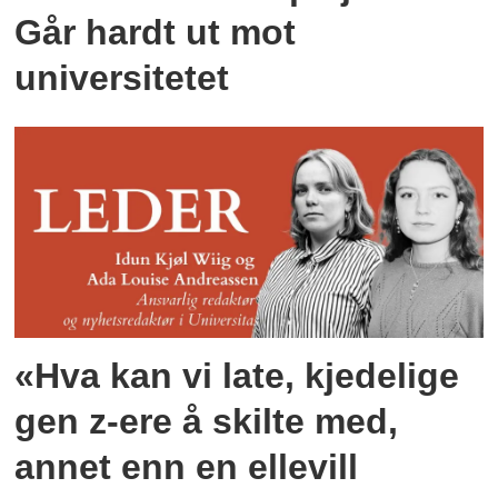
Går hardt ut mot
universitetet
«Hva kan vi late, kjedelige
gen z-ere å skilte med,
annet enn en ellevill