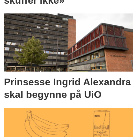
skuffer ikke»
Prinsesse Ingrid Alexandra
skal begynne på UiO