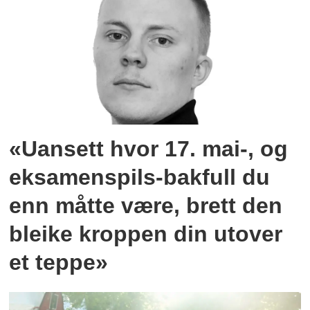
«Uansett hvor 17. mai-, og
eksamenspils-bakfull du
enn måtte være, brett den
bleike kroppen din utover
et teppe»