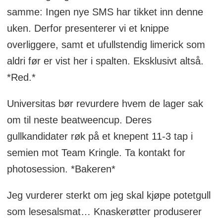
samme: Ingen nye SMS har tikket inn denne
uken. Derfor presenterer vi et knippe
overliggere, samt et ufullstendig limerick som
aldri før er vist her i spalten. Eksklusivt altså.
*Red.*
Universitas bør revurdere hvem de lager sak
om til neste beatweencup. Deres
gullkandidater røk på et knepent 11-3 tap i
semien mot Team Kringle. Ta kontakt for
photosession. *Bakeren*
Jeg vurderer sterkt om jeg skal kjøpe potetgull
som lesesalsmat… Knaskerøtter produserer