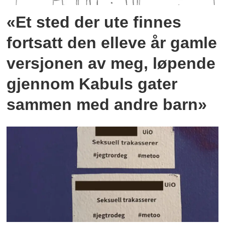
«Et sted der ute finnes
fortsatt den elleve år gamle
versjonen av meg, løpende
gjennom Kabuls gater
sammen med andre barn»