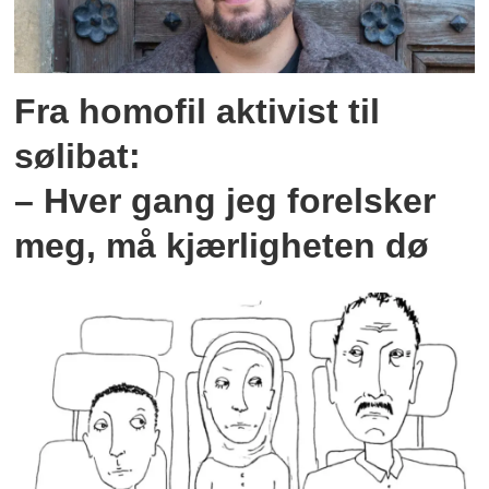
Fra homofil aktivist til
sølibat:
– Hver gang jeg forelsker
meg, må kjærligheten dø