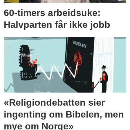
60-timers arbeidsuke:
Halvparten får ikke jobb
«Religiondebatten sier
ingenting om Bibelen, men
mye om Norge»