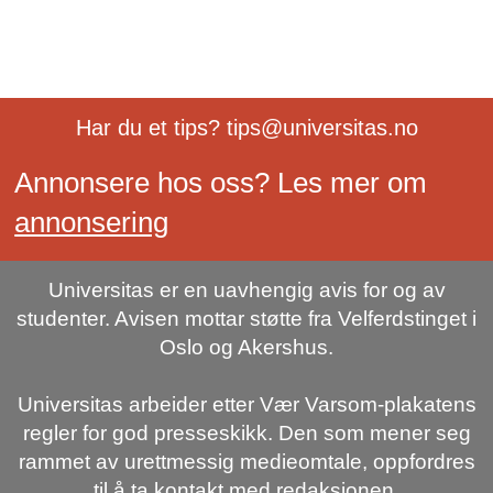
Har du et tips? tips@universitas.no
Annonsere hos oss? Les mer om
annonsering
Universitas er en uavhengig avis for og av
studenter. Avisen mottar støtte fra Velferdstinget i
Oslo og Akershus.
Universitas arbeider etter Vær Varsom-plakatens
regler for god presseskikk. Den som mener seg
rammet av urettmessig medieomtale, oppfordres
til å ta kontakt med redaksjonen.