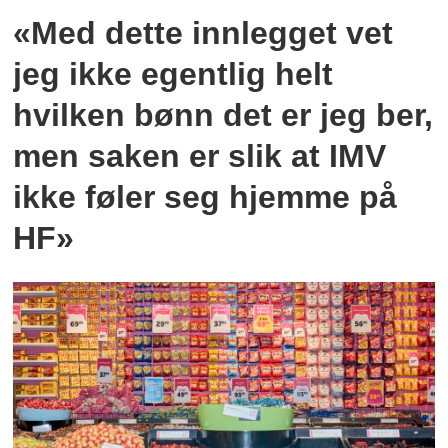
«Med dette innlegget vet
jeg ikke egentlig helt
hvilken bønn det er jeg ber,
men saken er slik at IMV
ikke føler seg hjemme på
HF»