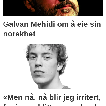
Galvan Mehidi om å eie sin
norskhet
«Men nå, nå blir jeg irritert,