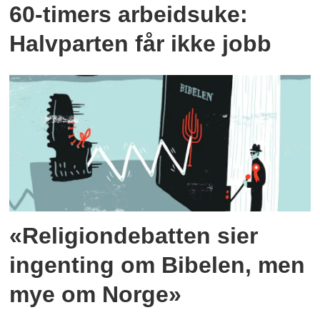
60-timers arbeidsuke:
Halvparten får ikke jobb
«Religiondebatten sier
ingenting om Bibelen, men
mye om Norge»