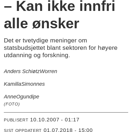
– Kan ikke innfri
alle ønsker
Det er tvetydige meninger om
statsbudsjettet blant sektoren for høyere
utdanning og forskning.
Anders Schiøtz
Worren
Kamilla
Simonnes
Anne
Ogundipe
(FOTO)
10.10.2007 - 01:17
PUBLISERT
01.07.2018 - 15:00
SIST OPPDATERT