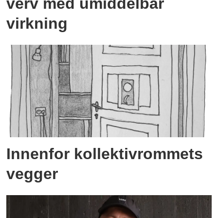
verv med umiddelbar
virkning
Innenfor kollektivrommets
vegger