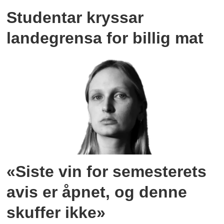
Studentar kryssar
landegrensa for billig mat
«Siste vin for semesterets
avis er åpnet, og denne
skuffer ikke»