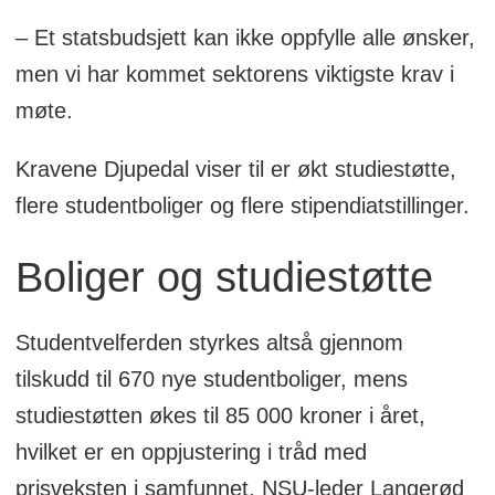
– Et statsbudsjett kan ikke oppfylle alle ønsker,
men vi har kommet sektorens viktigste krav i
møte.
Kravene Djupedal viser til er økt studiestøtte,
flere studentboliger og flere stipendiatstillinger.
Boliger og studiestøtte
Studentvelferden styrkes altså gjennom
tilskudd til 670 nye studentboliger, mens
studiestøtten økes til 85 000 kroner i året,
hvilket er en oppjustering i tråd med
prisveksten i samfunnet. NSU-leder Langerød