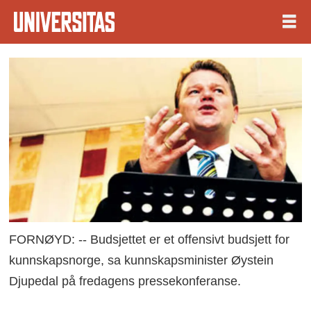
FORNØYD: -- Budsjettet er et offensivt budsjett for
kunnskapsnorge, sa kunnskapsminister Øystein
Djupedal på fredagens pressekonferanse.