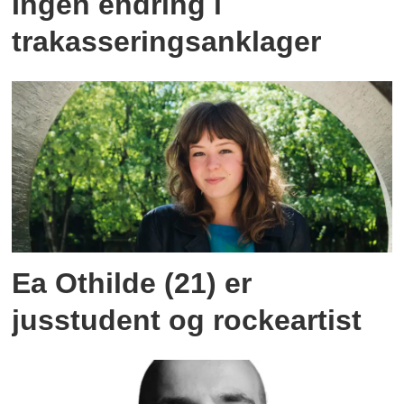
Ingen endring i
trakasseringsanklager
Ea Othilde (21) er
jusstudent og rockeartist