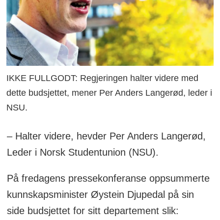
IKKE FULLGODT: Regjeringen halter videre med
dette budsjettet, mener Per Anders Langerød, leder i
NSU.
– Halter videre, hevder Per Anders Langerød,
Leder i Norsk Studentunion (NSU).
På fredagens pressekonferanse oppsummerte
kunnskapsminister Øystein Djupedal på sin
side budsjettet for sitt departement slik: