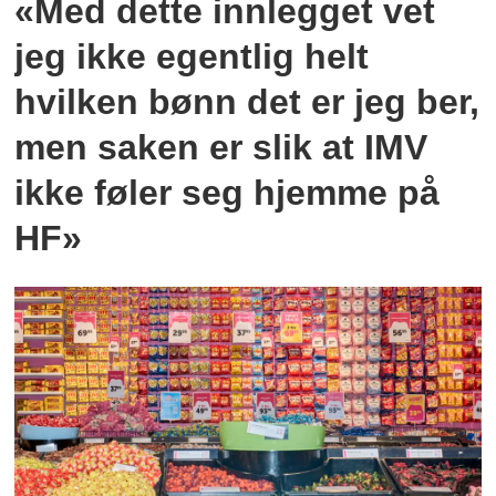
«Med dette innlegget vet
jeg ikke egentlig helt
hvilken bønn det er jeg ber,
men saken er slik at IMV
ikke føler seg hjemme på
HF»