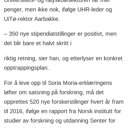
penger, men ikke nok, ifølge UHR-leder og
UiTø-rektor Aarbakke.
– 350 nye stipendiatstillinger er positivt, men
det blir bare et halvt skritt i
riktig retning, sier han, og etterlyser en konkret
opptrappingsplan.
For å leve opp til Soria Moria-erklæringens
løfter om satsning på forskning, må det
opprettes 520 nye forskerstilinger hvert år fram
til 2016, ifølge en rapport fra Norsk institutt for
studier av forskning og utdanning Senter for