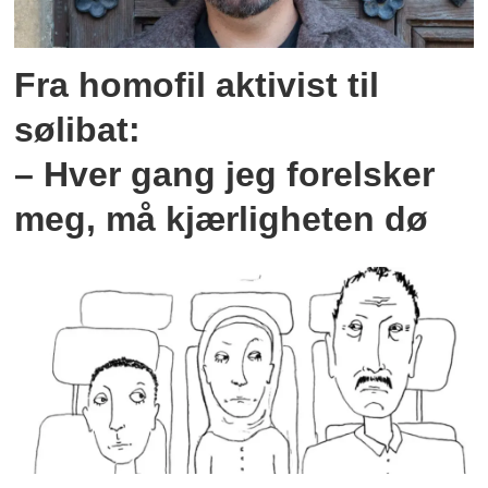
Fra homofil aktivist til
sølibat:
– Hver gang jeg forelsker
meg, må kjærligheten dø