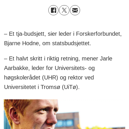
– Et tja-budsjett, sier leder i Forskerforbundet,
Bjarne Hodne, om statsbudsjettet.
– Et halvt skritt i riktig retning, mener Jarle
Aarbakke, leder for Universitets- og
høgskolerådet (UHR) og rektor ved
Universitetet i Tromsø (UiTø).