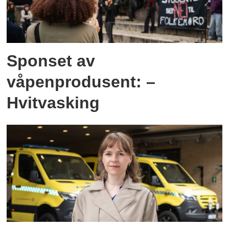
Sponset av
våpenprodusent: –
Hvitvasking