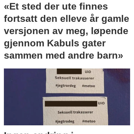
«Et sted der ute finnes
fortsatt den elleve år gamle
versjonen av meg, løpende
gjennom Kabuls gater
sammen med andre barn»