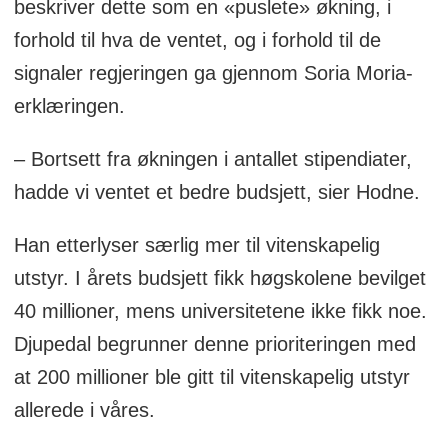
beskriver dette som en «puslete» økning, i
forhold til hva de ventet, og i forhold til de
signaler regjeringen ga gjennom Soria Moria-
erklæringen.
– Bortsett fra økningen i antallet stipendiater,
hadde vi ventet et bedre budsjett, sier Hodne.
Han etterlyser særlig mer til vitenskapelig
utstyr. I årets budsjett fikk høgskolene bevilget
40 millioner, mens universitetene ikke fikk noe.
Djupedal begrunner denne prioriteringen med
at 200 millioner ble gitt til vitenskapelig utstyr
allerede i våres.