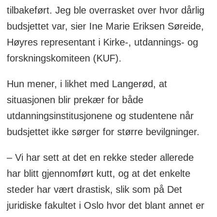
tilbakeført. Jeg ble overrasket over hvor dårlig
budsjettet var, sier Ine Marie Eriksen Søreide,
Høyres representant i Kirke-, utdannings- og
forskningskomiteen (KUF).
Hun mener, i likhet med Langerød, at
situasjonen blir prekær for både
utdanningsinstitusjonene og studentene når
budsjettet ikke sørger for større bevilgninger.
– Vi har sett at det en rekke steder allerede
har blitt gjennomført kutt, og at det enkelte
steder har vært drastisk, slik som på Det
juridiske fakultet i Oslo hvor det blant annet er