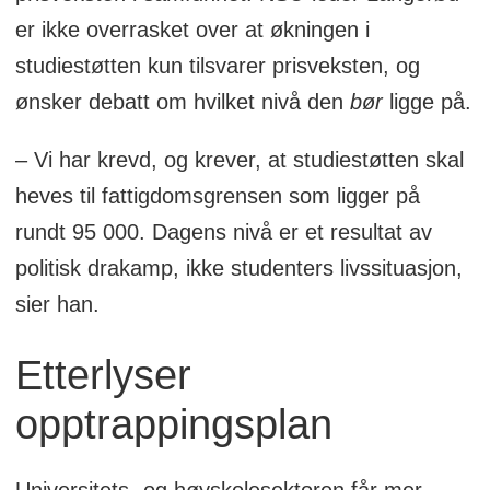
er ikke overrasket over at økningen i
studiestøtten kun tilsvarer prisveksten, og
ønsker debatt om hvilket nivå den
bør
ligge på.
– Vi har krevd, og krever, at studiestøtten skal
heves til fattigdomsgrensen som ligger på
rundt 95 000. Dagens nivå er et resultat av
politisk drakamp, ikke studenters livssituasjon,
sier han.
Etterlyser
opptrappingsplan
Universitets- og høyskolesektoren får mer