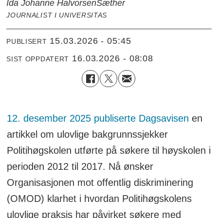
Ida Johanne Halvorsen
Sæther
JOURNALIST I UNIVERSITAS
15.03.2026 - 05:45
PUBLISERT
16.03.2026 - 08:08
SIST OPPDATERT
12. desember 2025 publiserte Dagsavisen
en
artikkel om ulovlige bakgrunnssjekker
Politihøgskolen utførte på søkere til høyskolen i
perioden 2012 til 2017. Nå ønsker
Organisasjonen mot offentlig diskriminering
(OMOD) klarhet i hvordan Politihøgskolens
ulovlige praksis har påvirket søkere med