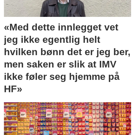
«Med dette innlegget vet
jeg ikke egentlig helt
hvilken bønn det er jeg ber,
men saken er slik at IMV
ikke føler seg hjemme på
HF»