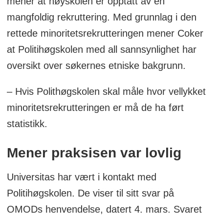
mener at høyskolen er opptatt av en
mangfoldig rekruttering. Med grunnlag i den
rettede minoritetsrekrutteringen mener Coker
at Politihøgskolen med all sannsynlighet har
oversikt over søkernes etniske bakgrunn.
– Hvis Polithøgskolen skal måle hvor vellykket
minoritetsrekrutteringen er må de ha ført
statistikk.
Mener praksisen var lovlig
Universitas har vært i kontakt med
Politihøgskolen. De viser til sitt svar på
OMODs henvendelse, datert 4. mars. Svaret