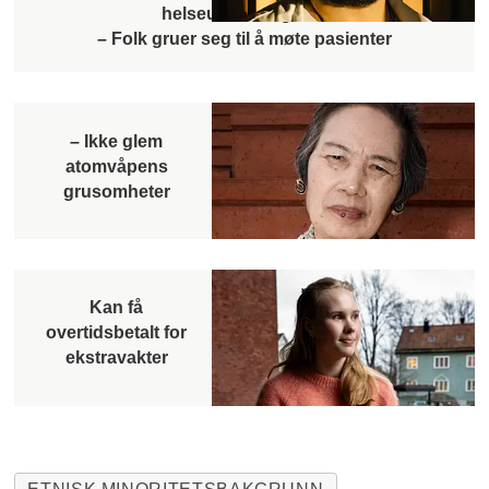
helseutdanningene:
– Folk gruer seg til å møte pasienter
– Ikke glem
atomvåpens
grusomheter
Kan få
overtidsbetalt for
ekstravakter