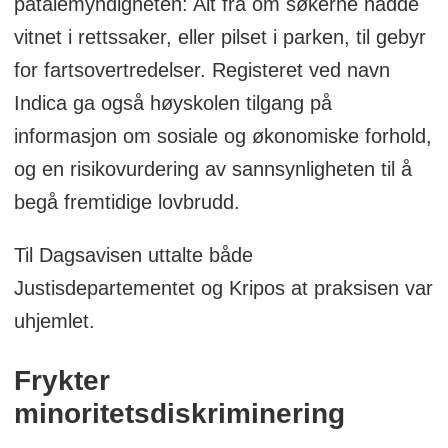
påtalemyndigheten: Alt fra om søkerne hadde
vitnet i rettssaker, eller pilset i parken, til gebyr
for fartsovertredelser. Registeret ved navn
Indica ga også høyskolen tilgang på
informasjon om sosiale og økonomiske forhold,
og en risikovurdering av sannsynligheten til å
begå fremtidige lovbrudd.
Til Dagsavisen uttalte både
Justisdepartementet og Kripos at praksisen var
uhjemlet.
Frykter
minoritetsdiskriminering