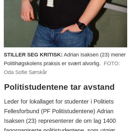
STILLER SEG KRITISK:
Adrian Isaksen (23) mener
Politihøgskolens praksis er svært alvorlig.
FOTO:
Oda Sofie Sørskår
Politistudentene tar avstand
Leder for lokallaget for studenter i Politiets
Fellesforbund (PF Politistudentene) Adrian
Isaksen (23) representerer de om lag 1400
fagorganiserte politistudentene, som utgjør