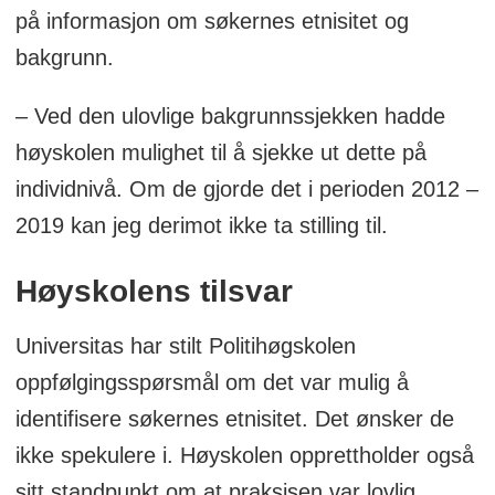
på informasjon om søkernes etnisitet og
bakgrunn.
– Ved den ulovlige bakgrunnssjekken hadde
høyskolen mulighet til å sjekke ut dette på
individnivå. Om de gjorde det i perioden 2012 –
2019 kan jeg derimot ikke ta stilling til.
Høyskolens tilsvar
Universitas har stilt Politihøgskolen
oppfølgingsspørsmål om det var mulig å
identifisere søkernes etnisitet. Det ønsker de
ikke spekulere i. Høyskolen opprettholder også
sitt standpunkt om at praksisen var lovlig.