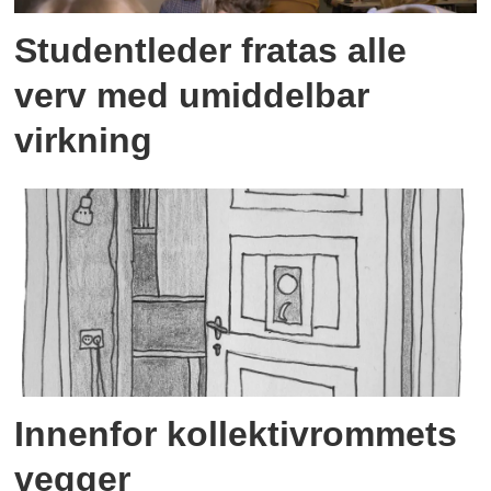
Studentleder fratas alle
verv med umiddelbar
virkning
Innenfor kollektivrommets
vegger