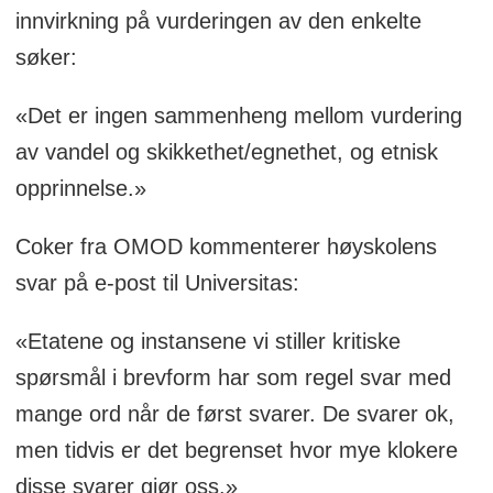
innvirkning på vurderingen av den enkelte
søker:
«Det er ingen sammenheng mellom vurdering
av vandel og skikkethet/egnethet, og etnisk
opprinnelse.»
Coker fra OMOD kommenterer høyskolens
svar på e-post til Universitas:
«Etatene og instansene vi stiller kritiske
spørsmål i brevform har som regel svar med
mange ord når de først svarer. De svarer ok,
men tidvis er det begrenset hvor mye klokere
disse svarer gjør oss.»