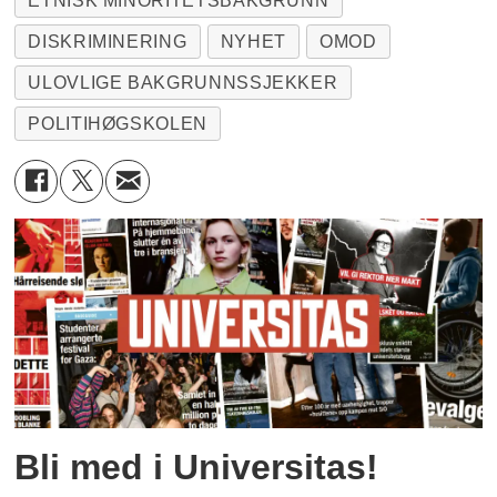
ETNISK MINORITETSBAKGRUNN
DISKRIMINERING
NYHET
OMOD
ULOVLIGE BAKGRUNNSSJEKKER
POLITIHØGSKOLEN
Bli med i Universitas!