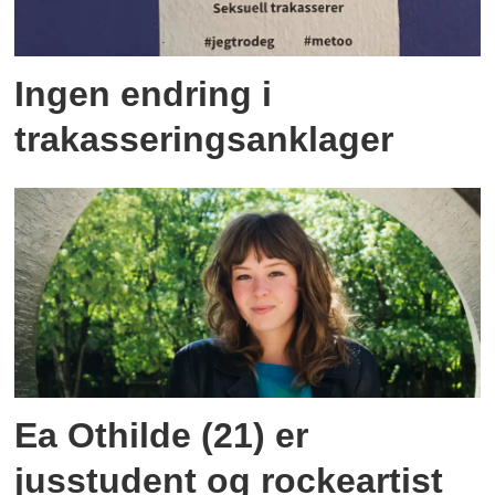
Ingen endring i
trakasseringsanklager
Ea Othilde (21) er
jusstudent og rockeartist