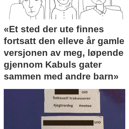
«Et sted der ute finnes
fortsatt den elleve år gamle
versjonen av meg, løpende
gjennom Kabuls gater
sammen med andre barn»