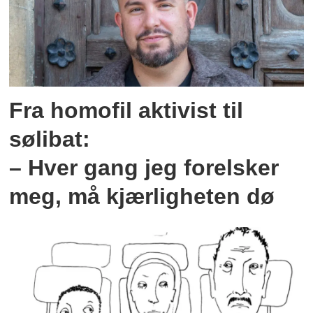
Fra homofil aktivist til
sølibat:
– Hver gang jeg forelsker
meg, må kjærligheten dø