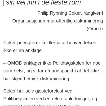
sin vei inn i de fleste rom
Philip Rynning Coker, rådgiver i
Organisasjonen mot offentlig diskriminering
(Omod)
Coker poengterer imidlertid at henvendelsen
ikke er en anklage.
– OMOD anklager ikke Politihøgskolen for noe
som helst, og vi tar utgangspunkt i at det ikke
har skjedd etnisk diskriminering.
Coker har selv gjesteforelest ved
Politihøgskolen ved en rekke anledninger, og