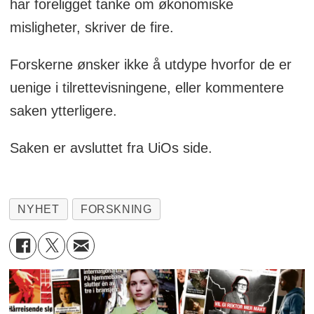
har foreligget tanke om økonomiske
misligheter, skriver de fire.
Forskerne ønsker ikke å utdype hvorfor de er
uenige i tilrettevisningene, eller kommentere
saken ytterligere.
Saken er avsluttet fra UiOs side.
NYHET
FORSKNING