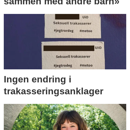
sammen med andre barn»
Ingen endring i
trakasseringsanklager