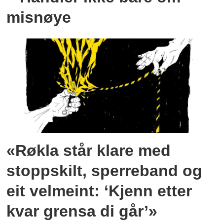
misnøye
«Røkla står klare med
stoppskilt, sperreband og
eit velmeint: ‘Kjenn etter
kvar grensa di går’»