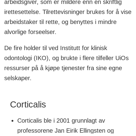
arbeidsgiver, som er mildere enn en skriftlig
irettesettelse. Tilrettevisninger brukes for å vise
arbeidstaker til rette, og benyttes i mindre
alvorlige forseelser.
De fire holder til ved Institutt for klinisk
odontologi (IKO), og brukte i flere tilfeller UiOs
ressurser på å kjøpe tjenester fra sine egne
selskaper.
Corticalis
Corticalis ble i 2001 grunnlagt av
professorene Jan Eirik Ellingsten og