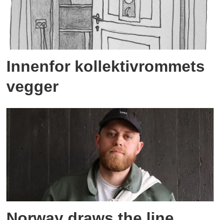
Innenfor kollektivrommets
vegger
Norway draws the line