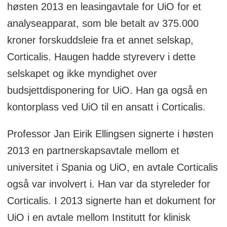
høsten 2013 en leasingavtale for UiO for et
analyseapparat, som ble betalt av 375.000
kroner forskuddsleie fra et annet selskap,
Corticalis. Haugen hadde styreverv i dette
selskapet og ikke myndighet over
budsjettdisponering for UiO. Han ga også en
kontorplass ved UiO til en ansatt i Corticalis.
Professor Jan Eirik Ellingsen signerte i høsten
2013 en partnerskapsavtale mellom et
universitet i Spania og UiO, en avtale Corticalis
også var involvert i. Han var da styreleder for
Corticalis. I 2013 signerte han et dokument for
UiO i en avtale mellom Institutt for klinisk