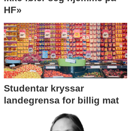
HF»
Studentar kryssar
landegrensa for billig mat