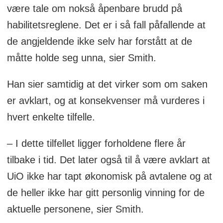
være tale om nokså åpenbare brudd på
habilitetsreglene. Det er i så fall påfallende at
de angjeldende ikke selv har forstått at de
måtte holde seg unna, sier Smith.
Han sier samtidig at det virker som om saken
er avklart, og at konsekvenser må vurderes i
hvert enkelte tilfelle.
– I dette tilfellet ligger forholdene flere år
tilbake i tid. Det later også til å være avklart at
UiO ikke har tapt økonomisk på avtalene og at
de heller ikke har gitt personlig vinning for de
aktuelle personene, sier Smith.