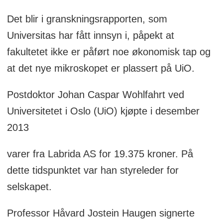
Det blir i granskningsrapporten, som
Universitas har fått innsyn i, påpekt at
fakultetet ikke er påført noe økonomisk tap og
at det nye mikroskopet er plassert på UiO.
Postdoktor Johan Caspar Wohlfahrt ved
Universitetet i Oslo (UiO) kjøpte i desember
2013
varer fra Labrida AS for 19.375 kroner. På
dette tidspunktet var han styreleder for
selskapet.
Professor Håvard Jostein Haugen signerte