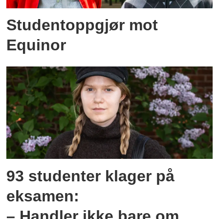
Studentoppgjør mot
Equinor
93 studenter klager på
eksamen:
– Handler ikke bare om