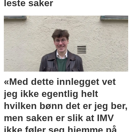
leste saker
«Med dette innlegget vet
jeg ikke egentlig helt
hvilken bønn det er jeg ber,
men saken er slik at IMV
ikke føler seg hjemme på