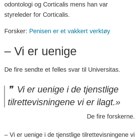
odontologi og Corticalis mens han var
styreleder for Corticalis.
Forsker:
Penisen er et vakkert verktøy
– Vi er uenige
De fire sendte et felles svar til Universitas.
Vi er uenige i de tjenstlige
tilrettevisningene vi er ilagt.»
De fire forskerne.
– Vi er uenige i de tjenstlige tilrettevisningene vi