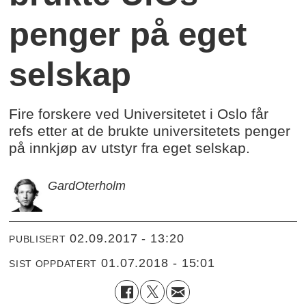
penger på eget
selskap
Fire forskere ved Universitetet i Oslo får
refs etter at de brukte universitetets penger
på innkjøp av utstyr fra eget selskap.
Gard
Oterholm
02.09.2017 - 13:20
PUBLISERT
01.07.2018 - 15:01
SIST OPPDATERT