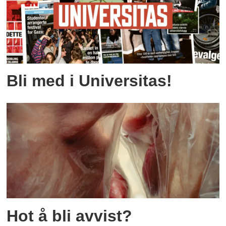
Bli med i Universitas!
Hot å bli avvist?