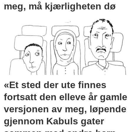
meg, må kjærligheten dø
«Et sted der ute finnes
fortsatt den elleve år gamle
versjonen av meg, løpende
gjennom Kabuls gater