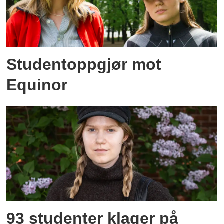
Studentoppgjør mot
Equinor
93 studenter klager på