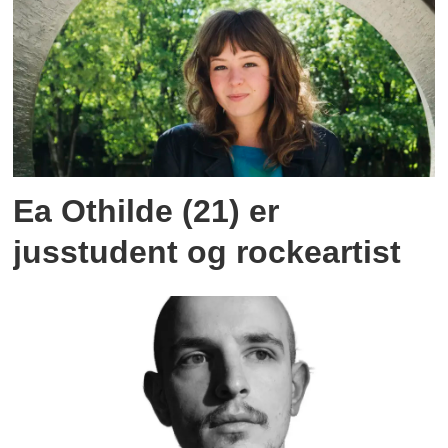
Ea Othilde (21) er
jusstudent og rockeartist