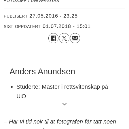
FOTOSJEF I UNIVERSITAS
27.05.2016 - 23:25
PUBLISERT
01.07.2018 - 15:01
SIST OPPDATERT
Anders Anundsen
Studerte: Master i rettsvitenskap på
UiO
Når: 1994-2008
Aktuell med: Justis- og
–
Har vi tid nok til at fotografen får tatt noen