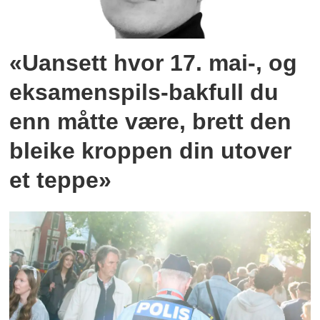
«Uansett hvor 17. mai-, og
eksamenspils-bakfull du
enn måtte være, brett den
bleike kroppen din utover
et teppe»