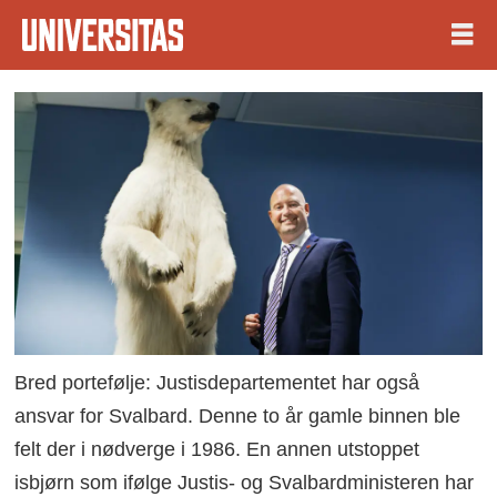
Bred portefølje: Justisdepartementet har også
ansvar for Svalbard. Denne to år gamle binnen ble
felt der i nødverge i 1986. En annen utstoppet
isbjørn som ifølge Justis- og Svalbardministeren har