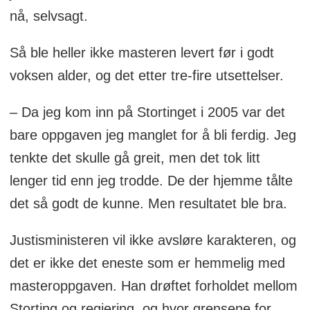
nå, selvsagt.
Så ble heller ikke masteren levert før i godt
voksen alder, og det etter tre-fire utsettelser.
– Da jeg kom inn på Stortinget i 2005 var det
bare oppgaven jeg manglet for å bli ferdig. Jeg
tenkte det skulle gå greit, men det tok litt
lenger tid enn jeg trodde. De der hjemme tålte
det så godt de kunne. Men resultatet ble bra.
Justisministeren vil ikke avsløre karakteren, og
det er ikke det eneste som er hemmelig med
masteroppgaven. Han drøftet forholdet mellom
Storting og regjering, og hvor grensene for