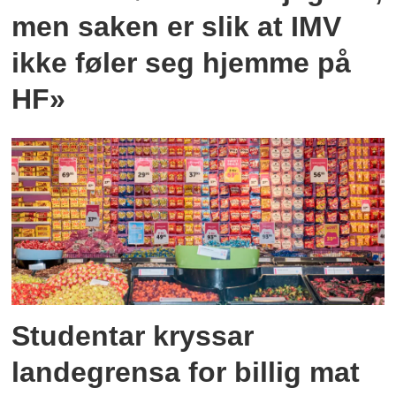
men saken er slik at IMV
ikke føler seg hjemme på
HF»
Studentar kryssar
landegrensa for billig mat