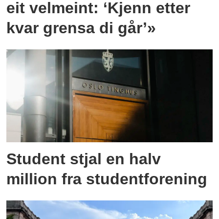
eit velmeint: ‘Kjenn etter
kvar grensa di går’»
Student stjal en halv
million fra studentforening