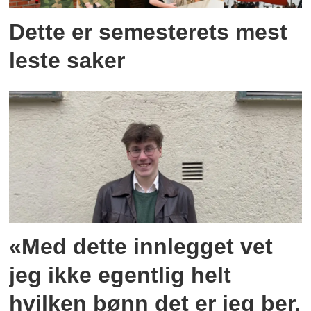
Dette er semesterets mest
leste saker
«Med dette innlegget vet
jeg ikke egentlig helt
hvilken bønn det er jeg ber,