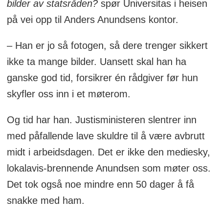
beredskapsminister for Frp
bilder av statsråden?
spør Universitas i heisen
på vei opp til Anders Anundsens kontor.
– Han er jo så fotogen, så dere trenger sikkert
ikke ta mange bilder. Uansett skal han ha
ganske god tid, forsikrer én rådgiver før hun
skyfler oss inn i et møterom.
Og tid har han. Justisministeren slentrer inn
med påfallende lave skuldre til å være avbrutt
midt i arbeidsdagen. Det er ikke den mediesky,
lokalavis-brennende Anundsen som møter oss.
Det tok også noe mindre enn 50 dager å få
snakke med ham.