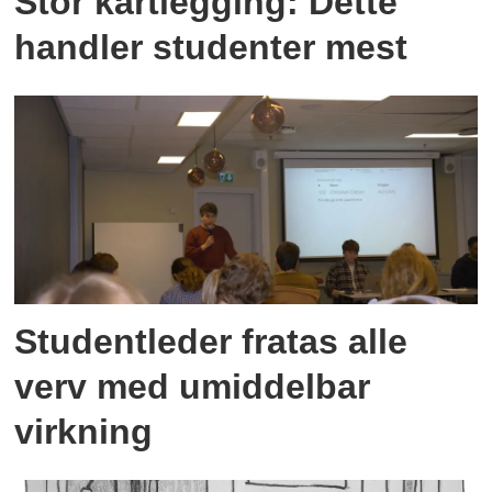
Stor kartlegging: Dette
handler studenter mest
Studentleder fratas alle
verv med umiddelbar
virkning