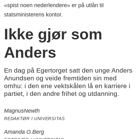
«spist noen nederlendere» er på utlån til
statsministerens kontor.
Ikke gjør som
Anders
En dag på Egertorget satt den unge Anders
Anundsen og veide fremtiden sin med
omhu: i den ene vektskålen lå en karriere i
partiet, i den andre frihet og utdanning.
Magnus
Newth
REDAKTØR I UNIVERSITAS
Amanda O.
Berg