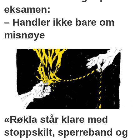
eksamen:
– Handler ikke bare om
misnøye
«Røkla står klare med
stoppskilt, sperreband og