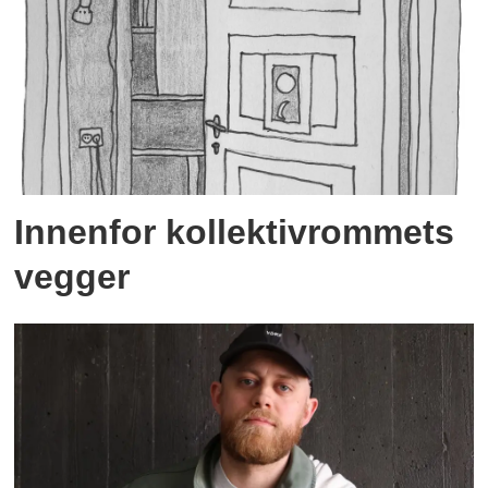
Innenfor kollektivrommets
vegger