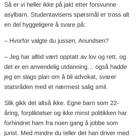
Så er vi heller ikke på jakt etter forsvunne
asylbarn. Studentavisens spørsmål er tross alt
en del hyggeligere å svare på:
– Hvorfor valgte du jussen, Anundsen?
– Jeg har alltid vært opptatt av lov og rett, og
det er en anvendelig utdanning… også hadde
jeg en slags plan om å bli advokat, svarer
statsråden med et nærmest salig smil.
Slik gikk det altså ikke. Egne barn som 22-
åring, forpliktelser og ikke minst politikken har
forhindret ham fra noen gang å jobbe som
jurist. Med mindre du teller det han driver med