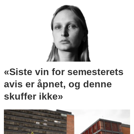
«Siste vin for semesterets
avis er åpnet, og denne
skuffer ikke»