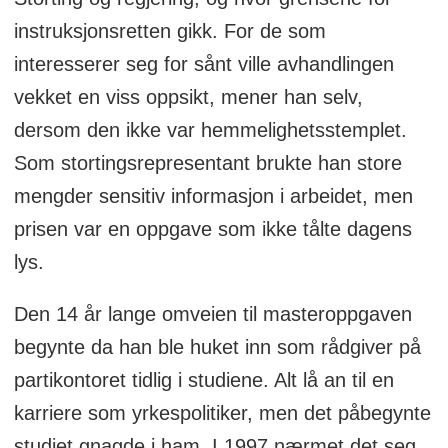
instruksjonsretten gikk. For de som
interesserer seg for sånt ville avhandlingen
vekket en viss oppsikt, mener han selv,
dersom den ikke var hemmelighetsstemplet.
Som stortingsrepresentant brukte han store
mengder sensitiv informasjon i arbeidet, men
prisen var en oppgave som ikke tålte dagens
lys.
Den 14 år lange omveien til masteroppgaven
begynte da han ble huket inn som rådgiver på
partikontoret tidlig i studiene. Alt lå an til en
karriere som yrkespolitiker, men det påbegynte
studiet gnagde i ham. I 1997 nærmet det seg